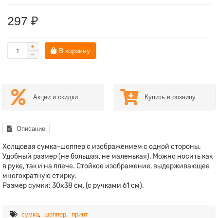
297 ₽
В корзину
Акции и скидки
Купить в розницу
Описание
Холщовая сумка-шоппер с изображением с одной стороны.
Удобный размер (не большая, не маленькая). Можно носить как
в руке, так и на плече. Стойкое изображение, выдерживающее
многократную стирку.
Размер сумки: 30х38 см, (с ручками 61 см).
,
,
сумка
шоппер
принт