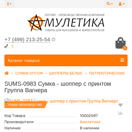
+7 (499) 213-25-54
0
Все категории
Каталог товаров
СУМКИ ОПТОМ
ШОППЕРЫ БЕЛЫЕ
ПАТРИОТИЧЕСКИЕ
SUMS-0983 Сумка - шоппер с принтом
Группа Вагнера
Наше производство
Код Товара:
10002587
Производители
Амулетика
Наличие:
В наличии