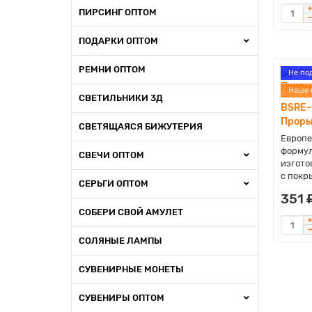
ПИРСИНГ ОПТОМ
ПОДАРКИ ОПТОМ
РЕМНИ ОПТОМ
Не по
Наше 
СВЕТИЛЬНИКИ 3Д
BSRE-
Проры
СВЕТЯЩАЯСЯ БИЖУТЕРИЯ
Европе
формул
СВЕЧИ ОПТОМ
изгото
с покры
СЕРЬГИ ОПТОМ
351 
СОБЕРИ СВОЙ АМУЛЕТ
СОЛЯНЫЕ ЛАМПЫ
СУВЕНИРНЫЕ МОНЕТЫ
СУВЕНИРЫ ОПТОМ