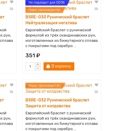
Не подходит для OZON
Наше производство
ет
BSRE-030 Рунический браслет
Нейтрализация негатива
ской
Европейский браслет с рунической
х рун,
формулой из трёх скандинавских рун,
 сплава
изготовленных из бижутерного сплава
с покрытием под серебро. ..
351 ₽
В корзину
Наше производство
ет
BSRE-032 Рунический браслет
Защита от колдовства
ской
Европейский браслет с рунической
х рун,
формулой из трёх скандинавских рун,
 сплава
изготовленных из бижутерного сплава
с покрытием под серебро. ..