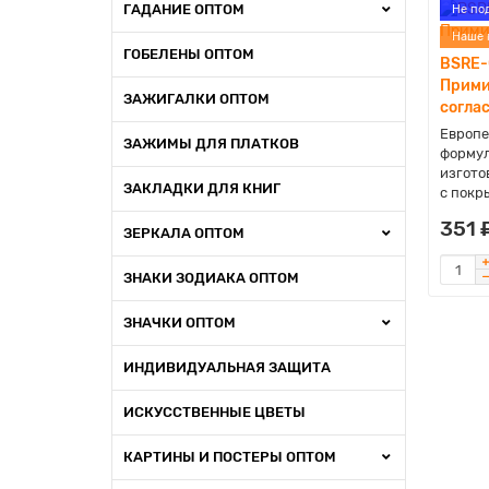
ГАДАНИЕ ОПТОМ
Не по
Наше 
ГОБЕЛЕНЫ ОПТОМ
BSRE-
Прими
ЗАЖИГАЛКИ ОПТОМ
согла
Европе
ЗАЖИМЫ ДЛЯ ПЛАТКОВ
формул
изгото
ЗАКЛАДКИ ДЛЯ КНИГ
с покры
351 
ЗЕРКАЛА ОПТОМ
ЗНАКИ ЗОДИАКА ОПТОМ
ЗНАЧКИ ОПТОМ
ИНДИВИДУАЛЬНАЯ ЗАЩИТА
ИСКУССТВЕННЫЕ ЦВЕТЫ
КАРТИНЫ И ПОСТЕРЫ ОПТОМ