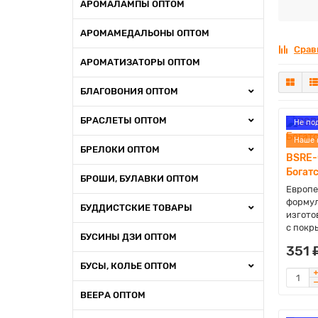
АРОМАЛАМПЫ ОПТОМ
АРОМАМЕДАЛЬОНЫ ОПТОМ
Срав
АРОМАТИЗАТОРЫ ОПТОМ
БЛАГОВОНИЯ ОПТОМ
БРАСЛЕТЫ ОПТОМ
Не по
Наше 
БРЕЛОКИ ОПТОМ
BSRE-
Богатс
БРОШИ, БУЛАВКИ ОПТОМ
Европе
формул
БУДДИСТСКИЕ ТОВАРЫ
изгото
с покры
БУСИНЫ ДЗИ ОПТОМ
351 
БУСЫ, КОЛЬЕ ОПТОМ
ВЕЕРА ОПТОМ