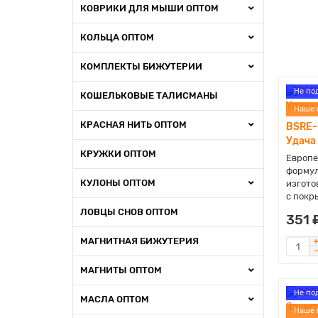
КОВРИКИ ДЛЯ МЫШИ ОПТОМ
КОЛЬЦА ОПТОМ
КОМПЛЕКТЫ БИЖУТЕРИИ
Не по
КОШЕЛЬКОВЫЕ ТАЛИСМАНЫ
Наше 
КРАСНАЯ НИТЬ ОПТОМ
BSRE-
Удача
КРУЖКИ ОПТОМ
Европе
формул
КУЛОНЫ ОПТОМ
изгото
с покры
ЛОВЦЫ СНОВ ОПТОМ
351 
МАГНИТНАЯ БИЖУТЕРИЯ
МАГНИТЫ ОПТОМ
Не по
МАСЛА ОПТОМ
Наше 