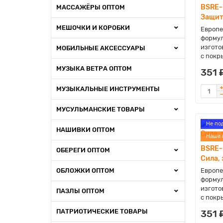
BSRE-
МАССАЖЁРЫ ОПТОМ
Защит
МЕШОЧКИ И КОРОБКИ
Европе
формул
изгото
МОБИЛЬНЫЕ АКСЕССУАРЫ
с покры
МУЗЫКА ВЕТРА ОПТОМ
351 
МУЗЫКАЛЬНЫЕ ИНСТРУМЕНТЫ
МУСУЛЬМАНСКИЕ ТОВАРЫ
Не по
НАШИВКИ ОПТОМ
Наше 
BSRE-
ОБЕРЕГИ ОПТОМ
Сила,
ОБЛОЖКИ ОПТОМ
Европе
формул
изгото
ПАЗЛЫ ОПТОМ
с покры
ПАТРИОТИЧЕСКИЕ ТОВАРЫ
351 