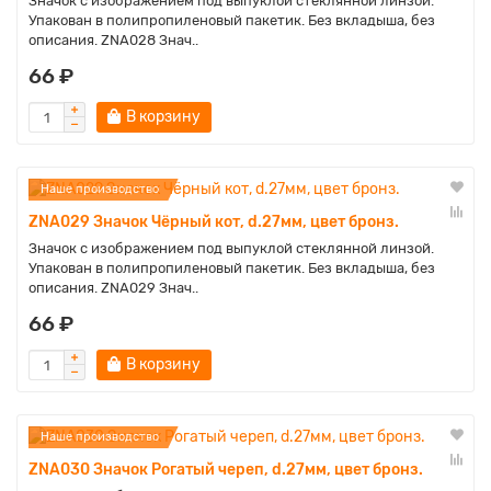
Значок с изображением под выпуклой стеклянной линзой.
Упакован в полипропиленовый пакетик. Без вкладыша, без
описания. ZNA028 Знач..
66 ₽
В корзину
Наше производство
ZNA029 Значок Чёрный кот, d.27мм, цвет бронз.
Значок с изображением под выпуклой стеклянной линзой.
Упакован в полипропиленовый пакетик. Без вкладыша, без
описания. ZNA029 Знач..
66 ₽
В корзину
Наше производство
ZNA030 Значок Рогатый череп, d.27мм, цвет бронз.