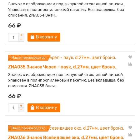
Значок с изображением под выпуклой стеклянной линзой.
Упакован в полипропиленовый пакетик. Без вкладыша, без
описания. ZNA034 Знач..
66 ₽
В корзину
Наше производство
ZNA035 Значок Череп - паук, d.27мм, цвет бронз.
Значок с изображением под выпуклой стеклянной линзой.
Упакован в полипропиленовый пакетик. Без вкладыша, без
описания. ZNA035 Знач..
66 ₽
В корзину
Наше производство
ZNA036 Значок Всевидящее око, d.27мм, цвет бронз.