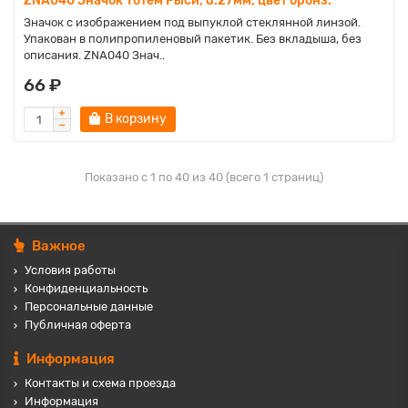
ZNA040 Значок Тотем Рыси, d.27мм, цвет бронз.
Значок с изображением под выпуклой стеклянной линзой.
Упакован в полипропиленовый пакетик. Без вкладыша, без
описания. ZNA040 Знач..
66 ₽
В корзину
Показано с 1 по 40 из 40 (всего 1 страниц)
Важное
Условия работы
Конфиденциальность
Персональные данные
Публичная оферта
Информация
Контакты и схема проезда
Информация