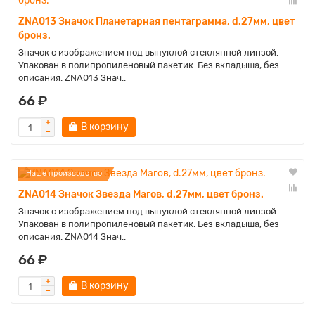
ZNA013 Значок Планетарная пентаграмма, d.27мм, цвет
бронз.
Значок с изображением под выпуклой стеклянной линзой.
Упакован в полипропиленовый пакетик. Без вкладыша, без
описания. ZNA013 Знач..
66 ₽
В корзину
Наше производство
ZNA014 Значок Звезда Магов, d.27мм, цвет бронз.
Значок с изображением под выпуклой стеклянной линзой.
Упакован в полипропиленовый пакетик. Без вкладыша, без
описания. ZNA014 Знач..
66 ₽
В корзину