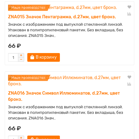
Наше производство
ZNA015 Значок Пентаграмма, d.27мм, цвет бронз.
Значок с изображением под выпуклой стеклянной линзой.
Упакован в полипропиленовый пакетик. Без вкладыша, без
описания. ZNA015 Знач..
66 ₽
В корзину
Наше производство
ZNA016 Значок Символ Иллюминатов, d.27мм, цвет
бронз.
Значок с изображением под выпуклой стеклянной линзой.
Упакован в полипропиленовый пакетик. Без вкладыша, без
описания. ZNA016 Знач..
66 ₽