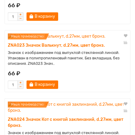
66 ₽
В корзину
Наше производство
ZNA023 Значок Валькнут, d.27мм, цвет бронз.
Значок с изображением под выпуклой стеклянной линзой.
Упакован в полипропиленовый пакетик. Без вкладыша, без
описания. ZNA023 Знач..
66 ₽
В корзину
Наше производство
ZNA024 Значок Кот с книгой заклинаний, d.27мм, цвет
бронз.
Значок с изображением под выпуклой стеклянной линзой.