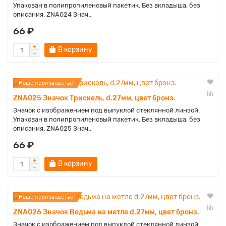
Упакован в полипропиленовый пакетик. Без вкладыша, без
описания. ZNA024 Знач..
66 ₽
В корзину
Наше производство
ZNA025 Значок Трискель, d.27мм, цвет бронз.
Значок с изображением под выпуклой стеклянной линзой.
Упакован в полипропиленовый пакетик. Без вкладыша, без
описания. ZNA025 Знач..
66 ₽
В корзину
Наше производство
ZNA026 Значок Ведьма на метле d.27мм, цвет бронз.
Значок с изображением под выпуклой стеклянной линзой.