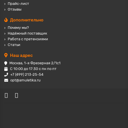
Прайс-лист
Отзывы
Дополнительно
Почему мы?
Надёжный поставщик
Работа с претензиями
Статьи
Наш адрес
Москва, 1-я Фрезерная 2/1с1
С 10:00 до 17:30 с пн по пт
+7 (499) 213-25-54
opt@amuletika.ru