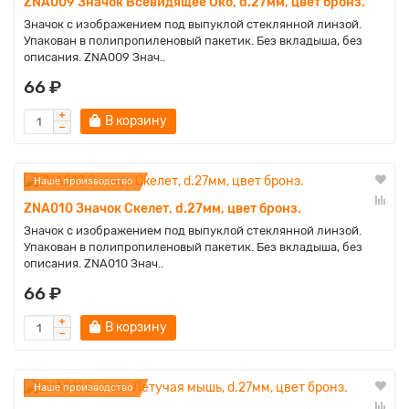
ZNA009 Значок Всевидящее Око, d.27мм, цвет бронз.
Значок с изображением под выпуклой стеклянной линзой.
Упакован в полипропиленовый пакетик. Без вкладыша, без
описания. ZNA009 Знач..
66 ₽
В корзину
Наше производство
ZNA010 Значок Скелет, d.27мм, цвет бронз.
Значок с изображением под выпуклой стеклянной линзой.
Упакован в полипропиленовый пакетик. Без вкладыша, без
описания. ZNA010 Знач..
66 ₽
В корзину
Наше производство