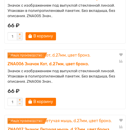
Значок с изображением под выпуклой стеклянной линзой.
Упакован в полипропиленовый пакетик. Без вкладыша, без
описания. ZNA005 Знач..
66 ₽
В корзину
Наше производство
ZNA006 Значок Кот, d.27мм, цвет бронз.
Значок с изображением под выпуклой стеклянной линзой.
Упакован в полипропиленовый пакетик. Без вкладыша, без
описания. ZNA006 Знач..
66 ₽
В корзину
Наше производство
ZNA007 Значок Летучая мышь, d.27мм, цвет бронз.