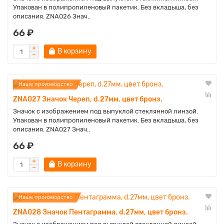
Упакован в полипропиленовый пакетик. Без вкладыша, без
описания. ZNA026 Знач..
66 ₽
В корзину
Наше производство
ZNA027 Значок Череп, d.27мм, цвет бронз.
Значок с изображением под выпуклой стеклянной линзой.
Упакован в полипропиленовый пакетик. Без вкладыша, без
описания. ZNA027 Знач..
66 ₽
В корзину
Наше производство
ZNA028 Значок Пентаграмма, d.27мм, цвет бронз.