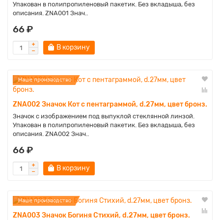
Упакован в полипропиленовый пакетик. Без вкладыша, без
описания. ZNA001 Знач..
66 ₽
В корзину
Наше производство
ZNA002 Значок Кот с пентаграммой, d.27мм, цвет бронз.
Значок с изображением под выпуклой стеклянной линзой.
Упакован в полипропиленовый пакетик. Без вкладыша, без
описания. ZNA002 Знач..
66 ₽
В корзину
Наше производство
ZNA003 Значок Богиня Стихий, d.27мм, цвет бронз.