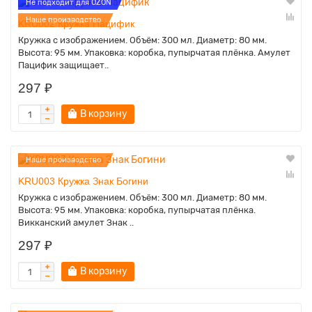
Не подходит для OZON
Наше производство
KRU002 Кружка Пацифик
Кружка с изображением. Объём: 300 мл. Диаметр: 80 мм.
Высота: 95 мм. Упаковка: коробка, пупырчатая плёнка. Амулет
Пацифик защищает..
297 ₽
В корзину
Наше производство
KRU003 Кружка Знак Богини
Кружка с изображением. Объём: 300 мл. Диаметр: 80 мм.
Высота: 95 мм. Упаковка: коробка, пупырчатая плёнка.
Викканский амулет Знак ..
297 ₽
В корзину