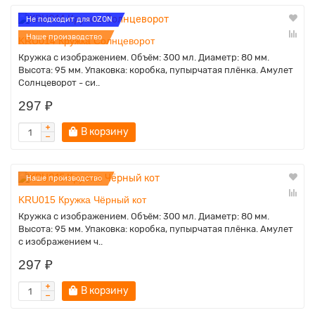
Не подходит для OZON
Наше производство
KRU014 Кружка Солнцеворот
Кружка с изображением. Объём: 300 мл. Диаметр: 80 мм.
Высота: 95 мм. Упаковка: коробка, пупырчатая плёнка. Амулет
Солнцеворот - си..
297 ₽
В корзину
Наше производство
KRU015 Кружка Чёрный кот
Кружка с изображением. Объём: 300 мл. Диаметр: 80 мм.
Высота: 95 мм. Упаковка: коробка, пупырчатая плёнка. Амулет
с изображением ч..
297 ₽
В корзину