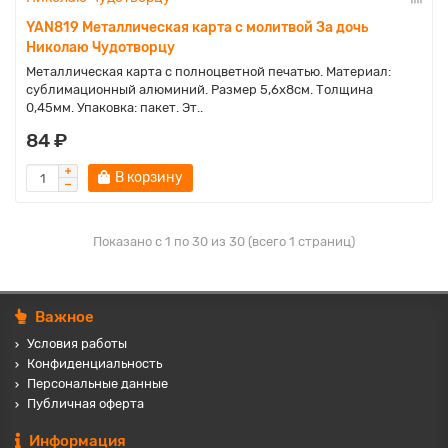
YAN819 Металлическая карта с молитвой За дочь
Николаю Чудотворцу
Металлическая карта с полноцветной печатью. Материал:
сублимационный алюминий. Размер 5,6х8см. Толщина
0,45мм. Упаковка: пакет. Эт..
84 ₽
В корзину
Показано с 1 по 30 из 30 (всего 1 страниц)
Важное
Условия работы
Конфиденциальность
Персональные данные
Публичная оферта
Информация