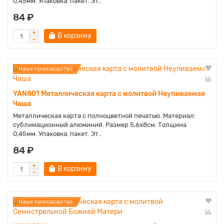
0,45мм. Упаковка: пакет. Эт..
84 ₽
В корзину
Наше производство
YAN801 Металлическая карта с молитвой Неупиваемая
Чаша
Металлическая карта с полноцветной печатью. Материал:
сублимационный алюминий. Размер 5,6х8см. Толщина
0,45мм. Упаковка: пакет. Эт..
84 ₽
В корзину
Наше производство