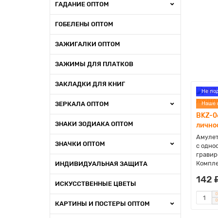
ГАДАНИЕ ОПТОМ
ГОБЕЛЕНЫ ОПТОМ
ЗАЖИГАЛКИ ОПТОМ
ЗАЖИМЫ ДЛЯ ПЛАТКОВ
ЗАКЛАДКИ ДЛЯ КНИГ
Не по
ЗЕРКАЛА ОПТОМ
Наше 
BKZ-0
ЗНАКИ ЗОДИАКА ОПТОМ
лично
Амулет
ЗНАЧКИ ОПТОМ
с одно
гравир
Компле
ИНДИВИДУАЛЬНАЯ ЗАЩИТА
142 
ИСКУССТВЕННЫЕ ЦВЕТЫ
КАРТИНЫ И ПОСТЕРЫ ОПТОМ