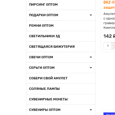
BKZ-0
ПИРСИНГ ОПТОМ
защит
Амулет
ПОДАРКИ ОПТОМ
с одно
гравир
РЕМНИ ОПТОМ
Компле
142 
СВЕТИЛЬНИКИ 3Д
СВЕТЯЩАЯСЯ БИЖУТЕРИЯ
СВЕЧИ ОПТОМ
СЕРЬГИ ОПТОМ
СОБЕРИ СВОЙ АМУЛЕТ
СОЛЯНЫЕ ЛАМПЫ
СУВЕНИРНЫЕ МОНЕТЫ
СУВЕНИРЫ ОПТОМ
Не по