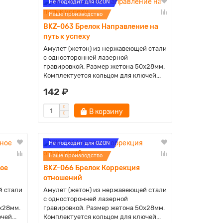
Не подходит для OZON
Наше производство
BKZ-063 Брелок Направление на
путь к успеху
Амулет (жетон) из нержавеющей стали
с односторонней лазерной
гравировкой. Размер жетона 50х28мм.
Комплектуется кольцом для ключей...
142 ₽
В корзину
Не подходит для OZON
Наше производство
ое
BKZ-066 Брелок Коррекция
отношений
й стали
Амулет (жетон) из нержавеющей стали
с односторонней лазерной
х28мм.
гравировкой. Размер жетона 50х28мм.
ей...
Комплектуется кольцом для ключей...