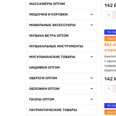
МАССАЖЁРЫ ОПТОМ
142 
МЕШОЧКИ И КОРОБКИ
МОБИЛЬНЫЕ АКСЕССУАРЫ
Не по
МУЗЫКА ВЕТРА ОПТОМ
Наше 
BKZ-0
МУЗЫКАЛЬНЫЕ ИНСТРУМЕНТЫ
споко
Амулет
МУСУЛЬМАНСКИЕ ТОВАРЫ
с одно
гравир
НАШИВКИ ОПТОМ
Компле
142 
ОБЕРЕГИ ОПТОМ
ОБЛОЖКИ ОПТОМ
ПАЗЛЫ ОПТОМ
Не по
ПАТРИОТИЧЕСКИЕ ТОВАРЫ
Наше 