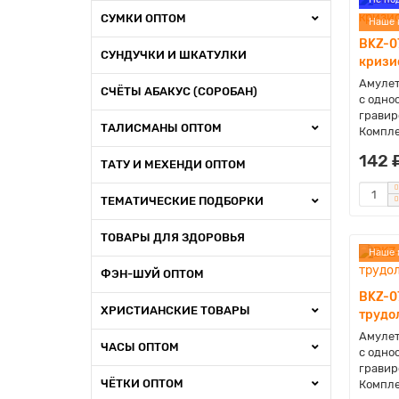
СУМКИ ОПТОМ
Наше 
BKZ-0
СУНДУЧКИ И ШКАТУЛКИ
кризи
Амулет
СЧЁТЫ АБАКУС (СОРОБАН)
с одно
гравир
ТАЛИСМАНЫ ОПТОМ
Компле
142 
ТАТУ И МЕХЕНДИ ОПТОМ
ТЕМАТИЧЕСКИЕ ПОДБОРКИ
ТОВАРЫ ДЛЯ ЗДОРОВЬЯ
Наше 
ФЭН-ШУЙ ОПТОМ
BKZ-0
ХРИСТИАНСКИЕ ТОВАРЫ
трудо
Амулет
ЧАСЫ ОПТОМ
с одно
гравир
ЧЁТКИ ОПТОМ
Компле