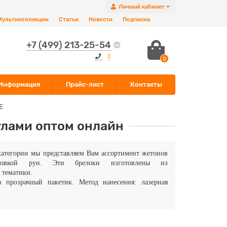
Личный кабинет
Мультиколлекции
Статьи
Новости
Подписка
+7 (499) 213-25-54
0
Информация
Прайс-лист
Контакты
Е
улами оптом онлайн
категории мы представляем Вам ассортимент жетонов
ровкой рун. Эти брелоки изготовлены из
 тематики.
в прозрачный пакетик. Метод нанесения: лазерная