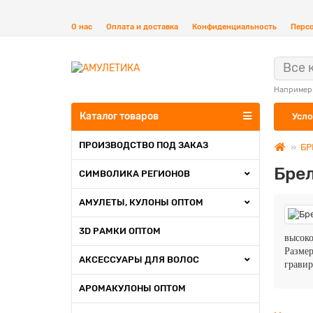
О нас
Оплата и доставка
Конфиденциальность
Перс
Все 
Например
Каталог товаров
Усло
ПРОИЗВОДСТВО ПОД ЗАКАЗ
БР
Бре
СИМВОЛИКА РЕГИОНОВ
АМУЛЕТЫ, КУЛОНЫ ОПТОМ
3D РАМКИ ОПТОМ
высоко
Разме
АКСЕССУАРЫ ДЛЯ ВОЛОС
гравир
АРОМАКУЛОНЫ ОПТОМ