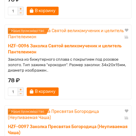
В корзину
Наше производство
HZF-0096 Заколка Святой великомученик и целитель
Пантелеимон
Заколка из бижутерного сплава с покрытием под розовое
золото. Тип зажима "крокодил". Размер заколки: 34х20х15мм,
диаметр изображен..
78 ₽
В корзину
Наше производство
HZF-0097 Заколка Пресвятая Богородица (Неупиваемая
Чаша)