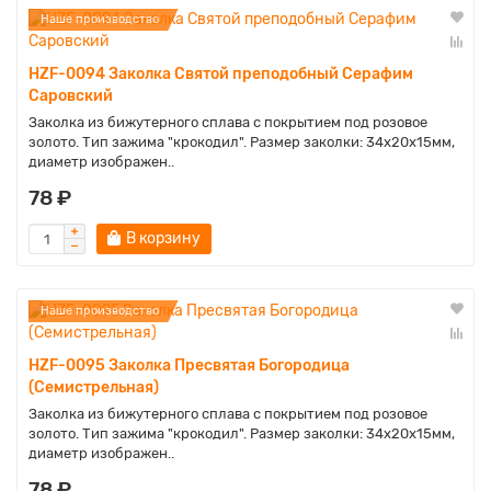
Наше производство
HZF-0094 Заколка Святой преподобный Серафим
Саровский
Заколка из бижутерного сплава с покрытием под розовое
золото. Тип зажима "крокодил". Размер заколки: 34х20х15мм,
диаметр изображен..
78 ₽
В корзину
Наше производство
HZF-0095 Заколка Пресвятая Богородица
(Семистрельная)
Заколка из бижутерного сплава с покрытием под розовое
золото. Тип зажима "крокодил". Размер заколки: 34х20х15мм,
диаметр изображен..
78 ₽