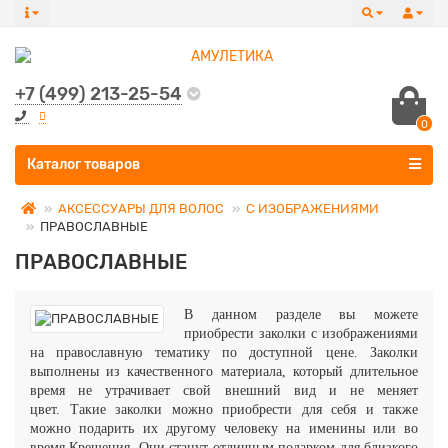
+7 (499) 213-25-54
0
Все категории
Каталог товаров
АКСЕССУАРЫ ДЛЯ ВОЛОС
С ИЗОБРАЖЕНИЯМИ
ПРАВОСЛАВНЫЕ
ПРАВОСЛАВНЫЕ
В данном разделе вы можете
приобрести заколки с изображениями
на православную тематику по доступной цене. Заколки
выполнены из качественного материала, который длительное
время не утрачивает свой внешний вид и не меняет
цвет.
Такие заколки можно приобрести для себя и также
можно подарить их другому человеку на именины или во
время Крещения. Они станут отличным подарком для близкого