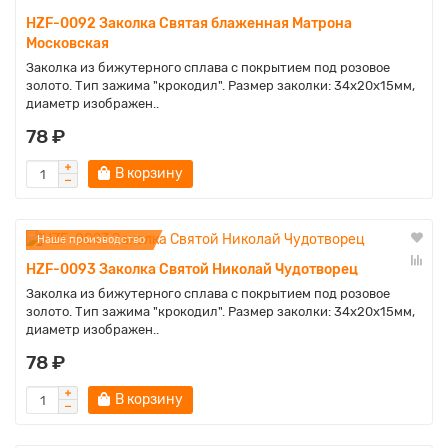
HZF-0092 Заколка Святая блаженная Матрона
Московская
Заколка из бижутерного сплава с покрытием под розовое
золото. Тип зажима "крокодил". Размер заколки: 34х20х15мм,
диаметр изображен..
78 ₽
В корзину
Наше производство
HZF-0093 Заколка Святой Николай Чудотворец
Заколка из бижутерного сплава с покрытием под розовое
золото. Тип зажима "крокодил". Размер заколки: 34х20х15мм,
диаметр изображен..
78 ₽
В корзину