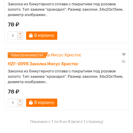
Заколка из бижутерного сплава с покрытием под розовое
золото. Тип зажима "крокодил". Размер заколки: 34х20х15мм,
диаметр изображен..
78 ₽
В корзину
Наше производство
HZF-0098 Заколка Иисус Христос
Заколка из бижутерного сплава с покрытием под розовое
золото. Тип зажима "крокодил". Размер заколки: 34х20х15мм,
диаметр изображен..
78 ₽
В корзину
Показано с 1 по 8 из 8 (всего 1 страниц)