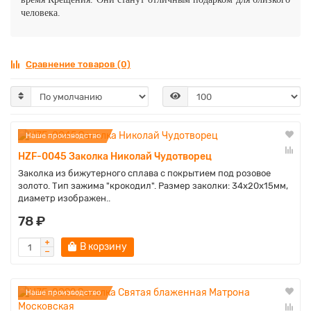
человека.
Сравнение товаров (0)
Наше производство
HZF-0045 Заколка Николай Чудотворец
Заколка из бижутерного сплава с покрытием под розовое
золото. Тип зажима "крокодил". Размер заколки: 34х20х15мм,
диаметр изображен..
78 ₽
В корзину
Наше производство