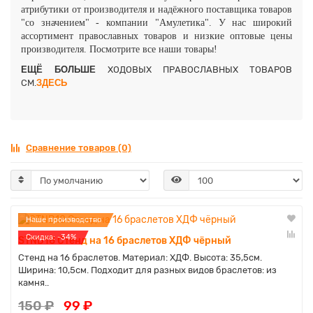
атрибутики от производителя и надёжного поставщика товаров
"со значением" - компании "Амулетика". У нас широкий
ассортимент православных товаров и низкие оптовые цены
производителя. Посмотрите все наши товары!
ЕЩЁ БОЛЬШЕ
ХОДОВЫХ ПРАВОСЛАВНЫХ ТОВАРОВ
СМ.
ЗДЕСЬ
Сравнение товаров (0)
Наше производство
Cкидка: -34%
STND18 Стенд на 16 браслетов ХДФ чёрный
Стенд на 16 браслетов. Материал: ХДФ. Высота: 35,5см.
Ширина: 10,5см. Подходит для разных видов браслетов: из
камня..
150 ₽
99 ₽