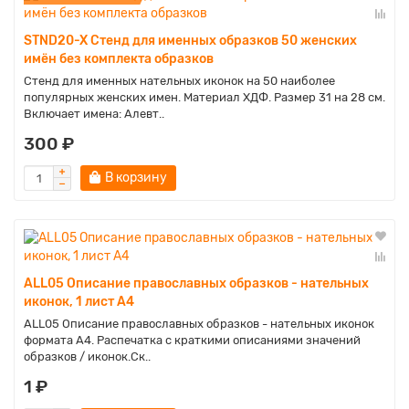
STND20-X Стенд для именных образков 50 женских
имён без комплекта образков
Стенд для именных нательных иконок на 50 наиболее
популярных женских имен. Материал ХДФ. Размер 31 на 28 см.
Включает имена: Алевт..
300 ₽
В корзину
ALL05 Описание православных образков - нательных
иконок, 1 лист А4
ALL05 Описание православных образков - нательных иконок
формата А4. Распечатка с краткими описаниями значений
образков / иконок.Ск..
1 ₽