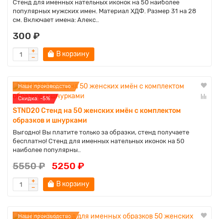
Стенд для именных нательных иконок на 50 наиболее
популярных мужских имен. Материал ХДФ. Размер 31 на 28
см. Включает имена: Алекс..
300 ₽
В корзину
Наше производство
Cкидка: -5%
STND20 Стенд на 50 женских имён с комплектом
образков и шнурками
Выгодно! Вы платите только за образки, стенд получаете
бесплатно! Стенд для именных нательных иконок на 50
наиболее популярны..
5550 ₽
5250 ₽
В корзину
Наше производство