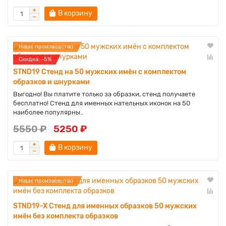
В корзину
Наше производство
Cкидка: -5%
STND19 Стенд на 50 мужских имён с комплектом
образков и шнурками
Выгодно! Вы платите только за образки, стенд получаете
бесплатно! Стенд для именных нательных иконок на 50
наиболее популярны..
5550 ₽
5250 ₽
В корзину
Наше производство
STND19-X Стенд для именных образков 50 мужских
имён без комплекта образков