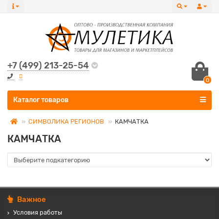
+7 (499) 213-25-54
0
Все категории
Каталог товаров
СИМВОЛИКА РЕГИОНОВ
КАМЧАТКА
КАМЧАТКА
Важное
Условия работы