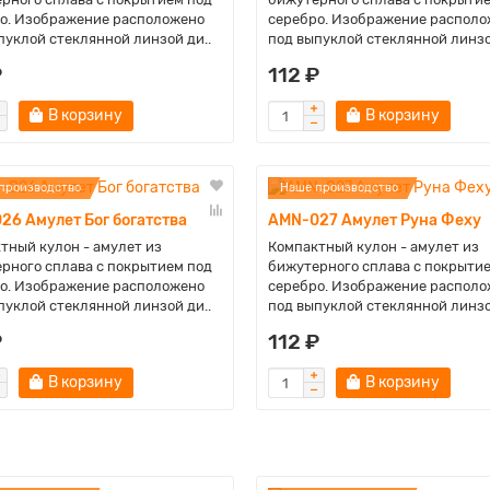
о. Изображение расположено
серебро. Изображение располо
пуклой стеклянной линзой ди..
под выпуклой стеклянной линзо
₽
112 ₽
В корзину
В корзину
производство
Наше производство
26 Амулет Бог богатства
AMN-027 Амулет Руна Феху
тный кулон - амулет из
Компактный кулон - амулет из
рного сплава с покрытием под
бижутерного сплава с покрыти
о. Изображение расположено
серебро. Изображение располо
пуклой стеклянной линзой ди..
под выпуклой стеклянной линзо
₽
112 ₽
В корзину
В корзину