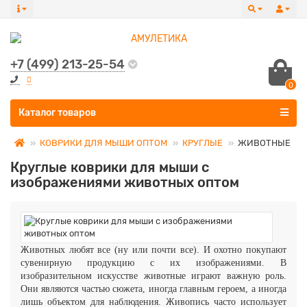
+7 (499) 213-25-54
0
Все категории
Каталог товаров
КОВРИКИ ДЛЯ МЫШИ ОПТОМ
КРУГЛЫЕ
ЖИВОТНЫЕ
Круглые коврики для мыши с
изображениями животных оптом
Животных любят все (ну или почти все). И охотно покупают
сувенирную продукцию с их изображениями. В
изобразительном искусстве животные играют важную роль.
Они являются частью сюжета, иногда главным героем, а иногда
лишь объектом для наблюдения. Живопись часто использует