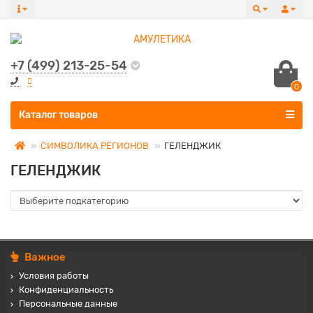
+7 (499) 213-25-54
0
Все категории
Каталог товаров
СИМВОЛИКА РЕГИОНОВ
ГЕЛЕНДЖИК
ГЕЛЕНДЖИК
Важное
Условия работы
Конфиденциальность
Персональные данные