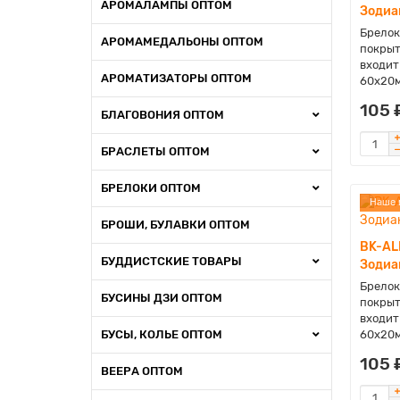
АРОМАЛАМПЫ ОПТОМ
Зодиа
Брелок
АРОМАМЕДАЛЬОНЫ ОПТОМ
покрыт
входит
АРОМАТИЗАТОРЫ ОПТОМ
60х20м
105 
БЛАГОВОНИЯ ОПТОМ
БРАСЛЕТЫ ОПТОМ
БРЕЛОКИ ОПТОМ
Наше 
БРОШИ, БУЛАВКИ ОПТОМ
BK-AL
БУДДИСТСКИЕ ТОВАРЫ
Зодиак
Брелок
БУСИНЫ ДЗИ ОПТОМ
покрыт
входит
БУСЫ, КОЛЬЕ ОПТОМ
60х20м
105 
ВЕЕРА ОПТОМ