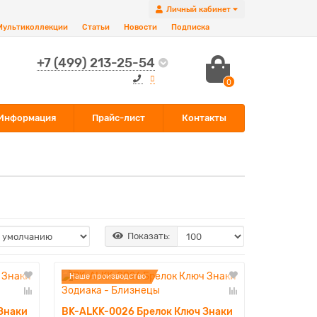
Личный кабинет
Мультиколлекции
Статьи
Новости
Подписка
+7 (499) 213-25-54
0
Информация
Прайс-лист
Контакты
Показать:
Наше производство
Знаки
BK-ALKK-0026 Брелок Ключ Знаки