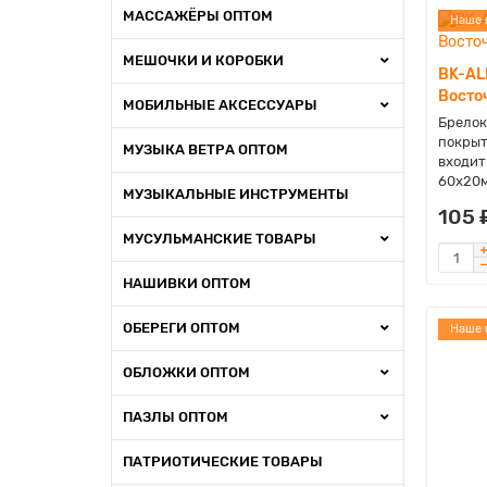
МАССАЖЁРЫ ОПТОМ
Наше 
МЕШОЧКИ И КОРОБКИ
BK-AL
Восто
МОБИЛЬНЫЕ АКСЕССУАРЫ
Брелок
покрыт
МУЗЫКА ВЕТРА ОПТОМ
входит
60х20м
МУЗЫКАЛЬНЫЕ ИНСТРУМЕНТЫ
105 
МУСУЛЬМАНСКИЕ ТОВАРЫ
НАШИВКИ ОПТОМ
ОБЕРЕГИ ОПТОМ
Наше 
ОБЛОЖКИ ОПТОМ
ПАЗЛЫ ОПТОМ
ПАТРИОТИЧЕСКИЕ ТОВАРЫ