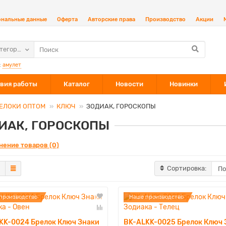
ональные данные
Оферта
Авторские права
Производство
Акции
атегории
:
амулет
вия работы
Каталог
Новости
Новинки
ЕЛОКИ ОПТОМ
КЛЮЧ
ЗОДИАК, ГОРОСКОПЫ
ИАК, ГОРОСКОПЫ
нение товаров (0)
Сортировка:
производство
Наше производство
KK-0024 Брелок Ключ Знаки
BK-ALKK-0025 Брелок Ключ 