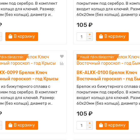
ием под серебро. В комплект
покрытием под серебро. В комп
 кольцо для ключей. Размер:
входит кольцо для ключей. Разм
м (без кольца), диаметр и..
60х20мм (без кольца), диаметр и
₽
105 ₽
В корзину
В корзину
производство
Наше производство
KK-0099 Брелок Ключ
BK-ALKK-0100 Брелок Ключ
чный гороскоп - год Крысы
Восточный гороскоп - год Б
 из бижутерного сплава с
Брелок из бижутерного сплава 
ием под серебро. В комплект
покрытием под серебро. В комп
 кольцо для ключей. Размер:
входит кольцо для ключей. Разм
м (без кольца), диаметр и..
60х20мм (без кольца), диаметр и
₽
105 ₽
В корзину
В корзину