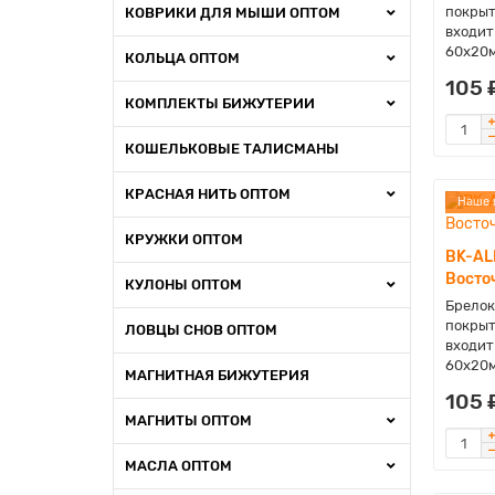
покрыт
КОВРИКИ ДЛЯ МЫШИ ОПТОМ
входит
60х20м
КОЛЬЦА ОПТОМ
105 
КОМПЛЕКТЫ БИЖУТЕРИИ
КОШЕЛЬКОВЫЕ ТАЛИСМАНЫ
КРАСНАЯ НИТЬ ОПТОМ
Наше 
КРУЖКИ ОПТОМ
BK-AL
Восто
КУЛОНЫ ОПТОМ
Брелок
покрыт
ЛОВЦЫ СНОВ ОПТОМ
входит
60х20м
МАГНИТНАЯ БИЖУТЕРИЯ
105 
МАГНИТЫ ОПТОМ
МАСЛА ОПТОМ