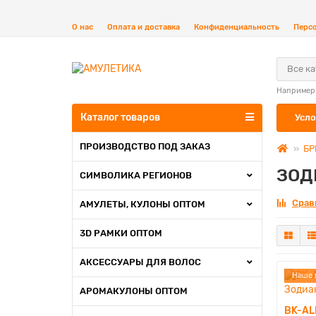
О нас
Оплата и доставка
Конфиденциальность
Перс
Все к
Например
Каталог товаров
Усло
ПРОИЗВОДСТВО ПОД ЗАКАЗ
БР
ЗОД
СИМВОЛИКА РЕГИОНОВ
Срав
АМУЛЕТЫ, КУЛОНЫ ОПТОМ
3D РАМКИ ОПТОМ
АКСЕССУАРЫ ДЛЯ ВОЛОС
Наше 
АРОМАКУЛОНЫ ОПТОМ
BK-AL