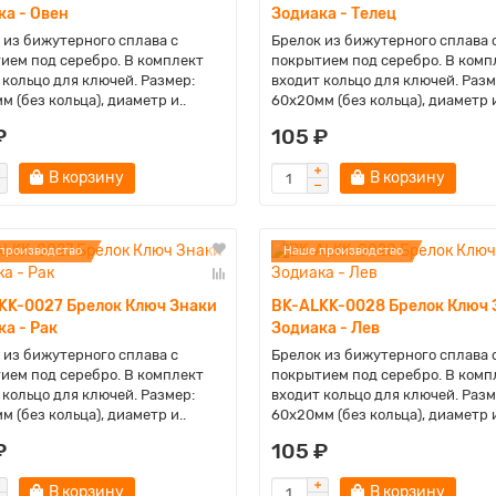
ка - Овен
Зодиака - Телец
 из бижутерного сплава с
Брелок из бижутерного сплава 
ием под серебро. В комплект
покрытием под серебро. В комп
 кольцо для ключей. Размер:
входит кольцо для ключей. Разм
м (без кольца), диаметр и..
60х20мм (без кольца), диаметр и
₽
105 ₽
В корзину
В корзину
производство
Наше производство
KK-0027 Брелок Ключ Знаки
BK-ALKK-0028 Брелок Ключ 
а - Рак
Зодиака - Лев
 из бижутерного сплава с
Брелок из бижутерного сплава 
ием под серебро. В комплект
покрытием под серебро. В комп
 кольцо для ключей. Размер:
входит кольцо для ключей. Разм
м (без кольца), диаметр и..
60х20мм (без кольца), диаметр и
₽
105 ₽
В корзину
В корзину