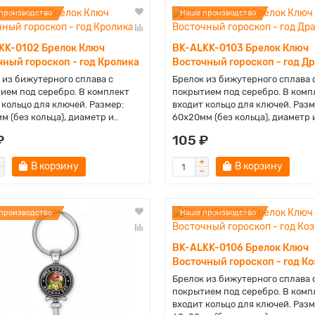
производство
Наше производство
KK-0102 Брелок Ключ
BK-ALKK-0103 Брелок Ключ
чный гороскоп - год Кролика
Восточный гороскоп - год Д
 из бижутерного сплава с
Брелок из бижутерного сплава 
ием под серебро. В комплект
покрытием под серебро. В комп
 кольцо для ключей. Размер:
входит кольцо для ключей. Разм
м (без кольца), диаметр и..
60х20мм (без кольца), диаметр и
₽
105 ₽
В корзину
В корзину
производство
Наше производство
BK-ALKK-0106 Брелок Ключ
Восточный гороскоп - год К
Брелок из бижутерного сплава 
покрытием под серебро. В комп
входит кольцо для ключей. Разм