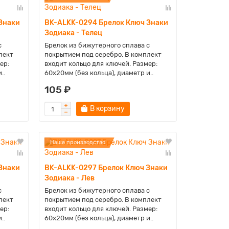
Знаки
BK-ALKK-0294 Брелок Ключ Знаки
Зодиака - Телец
с
Брелок из бижутерного сплава с
лект
покрытием под серебро. В комплект
ер:
входит кольцо для ключей. Размер:
..
60х20мм (без кольца), диаметр и..
105 ₽
В корзину
Наше производство
Знаки
BK-ALKK-0297 Брелок Ключ Знаки
Зодиака - Лев
с
Брелок из бижутерного сплава с
лект
покрытием под серебро. В комплект
ер:
входит кольцо для ключей. Размер:
..
60х20мм (без кольца), диаметр и..