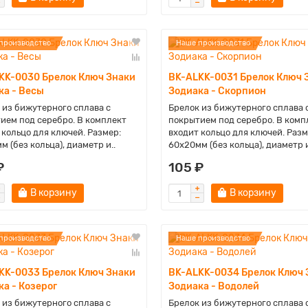
производство
Наше производство
KK-0030 Брелок Ключ Знаки
BK-ALKK-0031 Брелок Ключ 
ка - Весы
Зодиака - Скорпион
 из бижутерного сплава с
Брелок из бижутерного сплава 
ием под серебро. В комплект
покрытием под серебро. В комп
 кольцо для ключей. Размер:
входит кольцо для ключей. Разм
м (без кольца), диаметр и..
60х20мм (без кольца), диаметр и
₽
105 ₽
В корзину
В корзину
производство
Наше производство
KK-0033 Брелок Ключ Знаки
BK-ALKK-0034 Брелок Ключ 
ка - Козерог
Зодиака - Водолей
 из бижутерного сплава с
Брелок из бижутерного сплава 