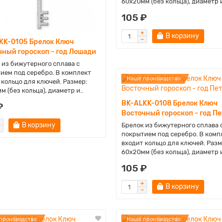
60х20мм (без кольца), диаметр и
105 ₽
В корзину
KK-0105 Брелок Ключ
чный гороскоп - год Лошади
 из бижутерного сплава с
ием под серебро. В комплект
Наше производство
 кольцо для ключей. Размер:
м (без кольца), диаметр и..
BK-ALKK-0108 Брелок Ключ
₽
Восточный гороскоп - год Пе
В корзину
Брелок из бижутерного сплава 
покрытием под серебро. В комп
входит кольцо для ключей. Разм
60х20мм (без кольца), диаметр и
105 ₽
В корзину
производство
Наше производство