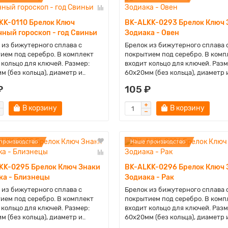
KK-0110 Брелок Ключ
BK-ALKK-0293 Брелок Ключ 
чный гороскоп - год Свиньи
Зодиака - Овен
 из бижутерного сплава с
Брелок из бижутерного сплава 
ием под серебро. В комплект
покрытием под серебро. В комп
 кольцо для ключей. Размер:
входит кольцо для ключей. Разм
м (без кольца), диаметр и..
60х20мм (без кольца), диаметр и
₽
105 ₽
В корзину
В корзину
производство
Наше производство
KK-0295 Брелок Ключ Знаки
BK-ALKK-0296 Брелок Ключ 
ка - Близнецы
Зодиака - Рак
 из бижутерного сплава с
Брелок из бижутерного сплава 
ием под серебро. В комплект
покрытием под серебро. В комп
 кольцо для ключей. Размер:
входит кольцо для ключей. Разм
м (без кольца), диаметр и..
60х20мм (без кольца), диаметр и