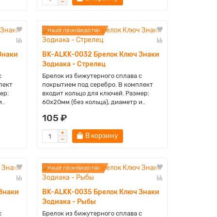
Наше производство
Знаки
BK-ALKK-0032 Брелок Ключ Знаки
Зодиака - Стрелец
с
Брелок из бижутерного сплава с
лект
покрытием под серебро. В комплект
ер:
входит кольцо для ключей. Размер:
..
60х20мм (без кольца), диаметр и..
105 ₽
В корзину
Наше производство
Знаки
BK-ALKK-0035 Брелок Ключ Знаки
Зодиака - Рыбы
с
Брелок из бижутерного сплава с