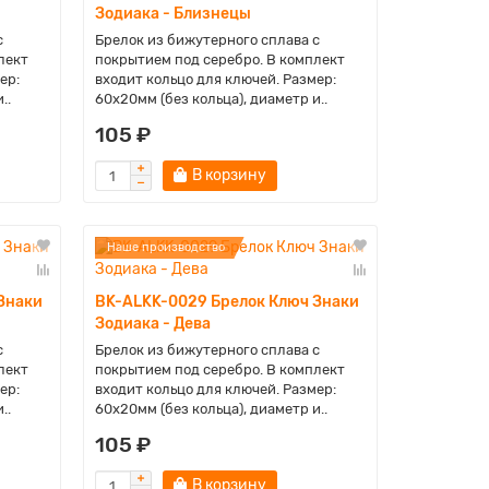
Зодиака - Близнецы
с
Брелок из бижутерного сплава с
лект
покрытием под серебро. В комплект
ер:
входит кольцо для ключей. Размер:
..
60х20мм (без кольца), диаметр и..
105 ₽
В корзину
Наше производство
Знаки
BK-ALKK-0029 Брелок Ключ Знаки
Зодиака - Дева
с
Брелок из бижутерного сплава с
лект
покрытием под серебро. В комплект
ер:
входит кольцо для ключей. Размер:
..
60х20мм (без кольца), диаметр и..
105 ₽
В корзину