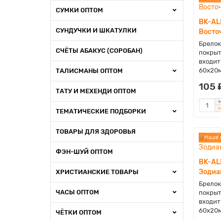
СУМКИ ОПТОМ
BK-AL
СУНДУЧКИ И ШКАТУЛКИ
Восто
Брелок
СЧЁТЫ АБАКУС (СОРОБАН)
покрыт
входит
60х20м
ТАЛИСМАНЫ ОПТОМ
105 
ТАТУ И МЕХЕНДИ ОПТОМ
ТЕМАТИЧЕСКИЕ ПОДБОРКИ
ТОВАРЫ ДЛЯ ЗДОРОВЬЯ
Наше 
ФЭН-ШУЙ ОПТОМ
BK-AL
Зодиа
ХРИСТИАНСКИЕ ТОВАРЫ
Брелок
ЧАСЫ ОПТОМ
покрыт
входит
60х20м
ЧЁТКИ ОПТОМ