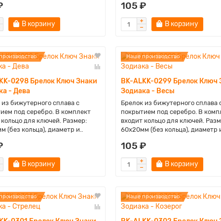
₽
105 ₽
В корзину
В корзину
производство
Наше производство
KK-0298 Брелок Ключ Знаки
BK-ALKK-0299 Брелок Ключ 
ка - Дева
Зодиака - Весы
 из бижутерного сплава с
Брелок из бижутерного сплава 
ием под серебро. В комплект
покрытием под серебро. В комп
 кольцо для ключей. Размер:
входит кольцо для ключей. Разм
м (без кольца), диаметр и..
60х20мм (без кольца), диаметр и
₽
105 ₽
В корзину
В корзину
производство
Наше производство