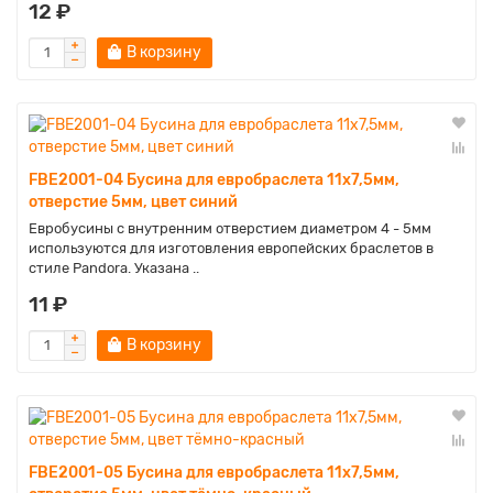
12 ₽
В корзину
FBE2001-04 Бусина для евробраслета 11х7,5мм,
отверстие 5мм, цвет синий
Евробусины с внутренним отверстием диаметром 4 - 5мм
используются для изготовления европейских браслетов в
стиле Pandora. Указана ..
11 ₽
В корзину
FBE2001-05 Бусина для евробраслета 11х7,5мм,