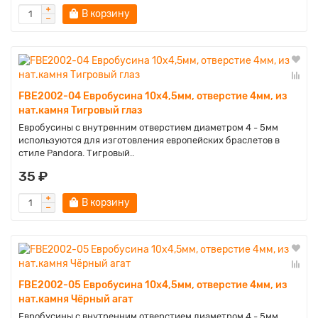
В корзину
FBE2002-04 Евробусина 10х4,5мм, отверстие 4мм, из
нат.камня Тигровый глаз
Евробусины с внутренним отверстием диаметром 4 - 5мм
используются для изготовления европейских браслетов в
стиле Pandora. Тигровый..
35 ₽
В корзину
FBE2002-05 Евробусина 10х4,5мм, отверстие 4мм, из
нат.камня Чёрный агат
Евробусины с внутренним отверстием диаметром 4 - 5мм