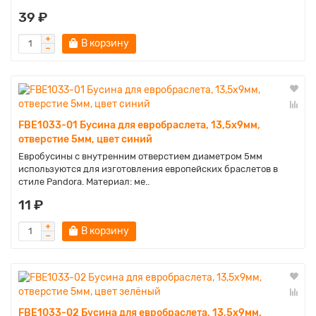
39 ₽
В корзину
FBE1033-01 Бусина для евробраслета, 13,5х9мм,
отверстие 5мм, цвет синий
Евробусины с внутренним отверстием диаметром 5мм
используются для изготовления европейских браслетов в
стиле Pandora. Материал: ме..
11 ₽
В корзину
FBE1033-02 Бусина для евробраслета, 13,5х9мм,