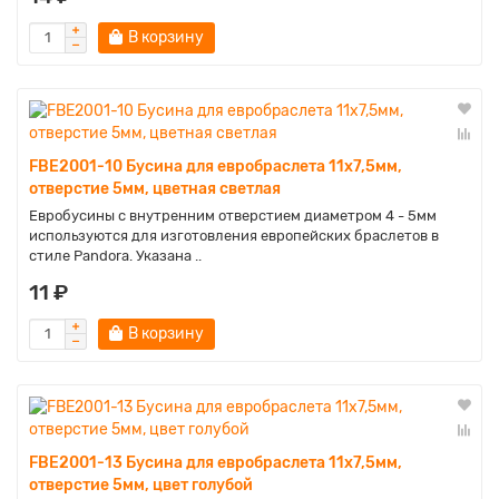
В корзину
FBE2001-10 Бусина для евробраслета 11х7,5мм,
отверстие 5мм, цветная светлая
Евробусины с внутренним отверстием диаметром 4 - 5мм
используются для изготовления европейских браслетов в
стиле Pandora. Указана ..
11 ₽
В корзину
FBE2001-13 Бусина для евробраслета 11х7,5мм,
отверстие 5мм, цвет голубой