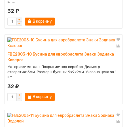
шт...
32 ₽
В корзину
FBE2003-10 Бусина для евробраслета Знаки Зодиака
Козерог
Материал: металл. Покрытие: под серебро. Диаметр
отверстия: 5мм. Размеры бусины: 9х9х9мм. Указана цена за 1
шт...
32 ₽
В корзину