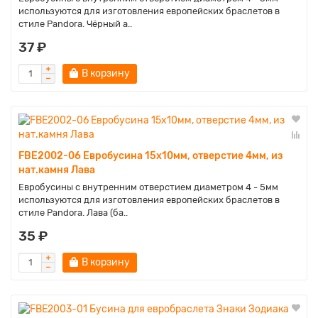
используются для изготовления европейских браслетов в
стиле Pandora. Чёрный а..
37 ₽
В корзину
FBE2002-06 Евробусина 15х10мм, отверстие 4мм, из
нат.камня Лава
Евробусины с внутренним отверстием диаметром 4 - 5мм
используются для изготовления европейских браслетов в
стиле Pandora. Лава (ба..
35 ₽
В корзину