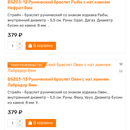
BSZ03-12 Рунический браслет Рыбы с нат.камнем
Нефрит 8мм
Стрейч - браслет рунический со знаком зодиака Рыбы,
внутренний диаметр ~ 5,5 см. Руны: Одал, Дагаз. Диаметр
бусин из камня: 8 мм. ..
379 ₽
В корзину
Наше производство
BSZ03-13 Рунический браслет Овен с нат.камнем
Лабрадор 8мм
Стрейч - браслет рунический со знаком зодиака Овен,
внутренний диаметр ~ 5,5 см. Руны: Феху, Уруз. Диаметр бусин
из камня: 8 мм. У..
379 ₽
В корзину