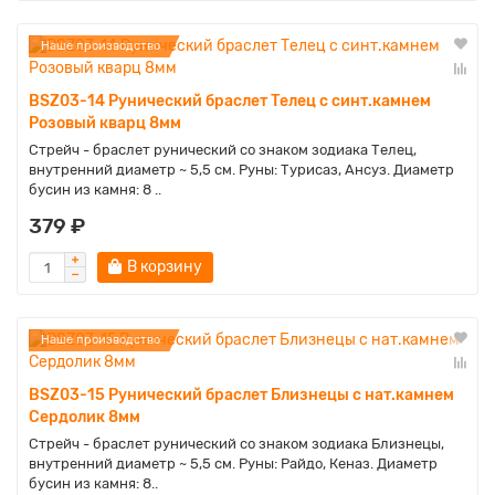
Наше производство
BSZ03-14 Рунический браслет Телец с синт.камнем
Розовый кварц 8мм
Стрейч - браслет рунический со знаком зодиака Телец,
внутренний диаметр ~ 5,5 см. Руны: Турисаз, Ансуз. Диаметр
бусин из камня: 8 ..
379 ₽
В корзину
Наше производство
BSZ03-15 Рунический браслет Близнецы с нат.камнем
Сердолик 8мм
Стрейч - браслет рунический со знаком зодиака Близнецы,
внутренний диаметр ~ 5,5 см. Руны: Райдо, Кеназ. Диаметр
бусин из камня: 8..