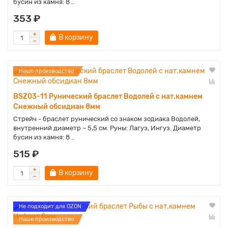
бусин из камня: 8 ..
353 ₽
В корзину
Наше производство
BSZ03-11 Рунический браслет Водолей с нат.камнем
Снежный обсидиан 8мм
Стрейч - браслет рунический со знаком зодиака Водолей,
внутренний диаметр ~ 5,5 см. Руны: Лагуз, Ингуз. Диаметр
бусин из камня: 8 ..
515 ₽
В корзину
Не подходит для OZON
Наше производство