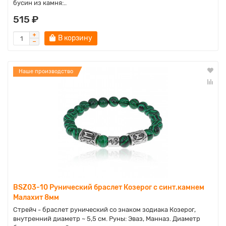
бусин из камня:..
515 ₽
В корзину
Наше производство
BSZ03-10 Рунический браслет Козерог с синт.камнем
Малахит 8мм
Стрейч - браслет рунический со знаком зодиака Козерог,
внутренний диаметр ~ 5,5 см. Руны: Эваз, Манназ. Диаметр