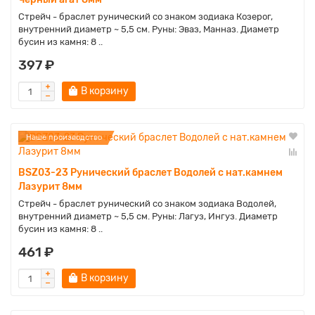
Стрейч - браслет рунический со знаком зодиака Козерог,
внутренний диаметр ~ 5,5 см. Руны: Эваз, Манназ. Диаметр
бусин из камня: 8 ..
397 ₽
В корзину
Наше производство
BSZ03-23 Рунический браслет Водолей с нат.камнем
Лазурит 8мм
Стрейч - браслет рунический со знаком зодиака Водолей,
внутренний диаметр ~ 5,5 см. Руны: Лагуз, Ингуз. Диаметр
бусин из камня: 8 ..
461 ₽
В корзину