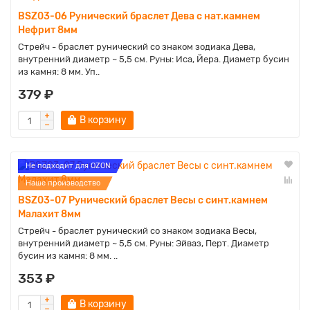
BSZ03-06 Рунический браслет Дева с нат.камнем
Нефрит 8мм
Стрейч - браслет рунический со знаком зодиака Дева,
внутренний диаметр ~ 5,5 см. Руны: Иса, Йера. Диаметр бусин
из камня: 8 мм. Уп..
379 ₽
В корзину
Не подходит для OZON
Наше производство
BSZ03-07 Рунический браслет Весы с синт.камнем
Малахит 8мм
Стрейч - браслет рунический со знаком зодиака Весы,
внутренний диаметр ~ 5,5 см. Руны: Эйваз, Перт. Диаметр
бусин из камня: 8 мм. ..
353 ₽
В корзину