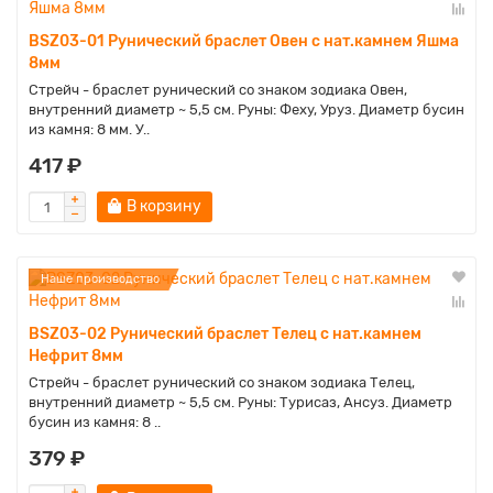
BSZ03-01 Рунический браслет Овен с нат.камнем Яшма
8мм
Cтрейч - браслет рунический со знаком зодиака Овен,
внутренний диаметр ~ 5,5 см. Руны: Феху, Уруз. Диаметр бусин
из камня: 8 мм. У..
417 ₽
В корзину
Наше производство
BSZ03-02 Рунический браслет Телец с нат.камнем
Нефрит 8мм
Стрейч - браслет рунический со знаком зодиака Телец,
внутренний диаметр ~ 5,5 см. Руны: Турисаз, Ансуз. Диаметр
бусин из камня: 8 ..
379 ₽