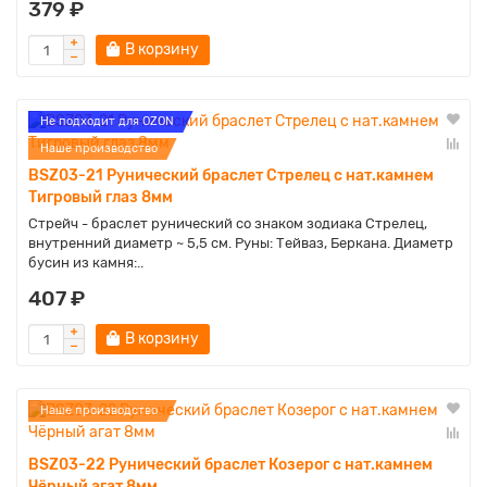
379 ₽
В корзину
Не подходит для OZON
Наше производство
BSZ03-21 Рунический браслет Стрелец с нат.камнем
Тигровый глаз 8мм
Стрейч - браслет рунический со знаком зодиака Стрелец,
внутренний диаметр ~ 5,5 см. Руны: Тейваз, Беркана. Диаметр
бусин из камня:..
407 ₽
В корзину
Наше производство
BSZ03-22 Рунический браслет Козерог с нат.камнем
Чёрный агат 8мм