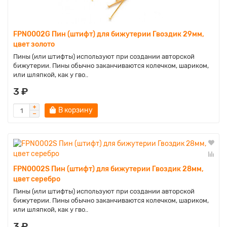
FPN0002G Пин (штифт) для бижутерии Гвоздик 29мм,
цвет золото
Пины (или штифты) используют при создании авторской
бижутерии. Пины обычно заканчиваются колечком, шариком,
или шляпкой, как у гво..
3 ₽
В корзину
FPN0002S Пин (штифт) для бижутерии Гвоздик 28мм,
цвет серебро
Пины (или штифты) используют при создании авторской
бижутерии. Пины обычно заканчиваются колечком, шариком,
или шляпкой, как у гво..
3 ₽