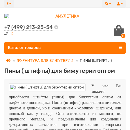
+7 (499) 213-25-54
0
Все категории
Каталог товаров
ФУРНИТУРА ДЛЯ БИЖУТЕРИИ
ПИНЫ (ШТИФТЫ)
Пины ( штифты) для бижутерии оптом
У нас Вы
можете
приобрести
штифты (пины) для бижутерии оптом от
надёжного поставщика. Пины (штифты) различаются не только
цветом и длиной, но и окончанием - колечком, шариком, или
шляпкой как у гвоздя. Они изготовлены из мягкого, но
прочного металла, и предназначены для соединения
декоративных элементов при изготовлении авторских