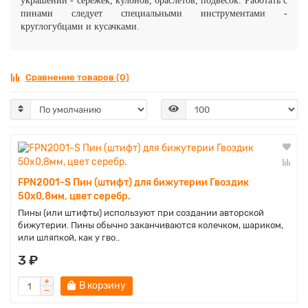
украшений - сережек, кулонов, браслетов, подвесок. Работать с
пинами следует специальными инструментами -
круглогубцами и кусачками.
Сравнение товаров (0)
FPN2001-S Пин (штифт) для бижутерии Гвоздик
50х0,8мм, цвет серебр.
Пины (или штифты) используют при создании авторской
бижутерии. Пины обычно заканчиваются колечком, шариком,
или шляпкой, как у гво..
3 ₽
В корзину