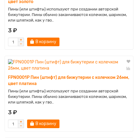
цвет золото
Пины (или штифты) используют при создании авторской
бижутерии. Пины обычно заканчиваются колечком, шариком,
или шляпкой, как у гво..
3 ₽
В корзину
FPN0001P Пин (штифт) для бижутерии с колечком 26мм,
цвет платина
Пины (или штифты) используют при создании авторской
бижутерии. Пины обычно заканчиваются колечком, шариком,
или шляпкой, как у гво..
3 ₽
В корзину