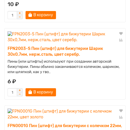
10 ₽
В корзину
FPN2003-S Пин (штифт) для бижутерии Шарик
30х0,7мм, нерж.сталь, цвет серебр.
Пины (или штифты) используют при создании авторской
бижутерии. Пины обычно заканчиваются колечком, шариком,
или шляпкой, как у гво..
6 ₽
В корзину
FPN0001G Пин (штифт) для бижутерии с колечком 22мм,