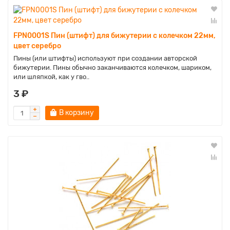
FPN0001S Пин (штифт) для бижутерии с колечком 22мм,
цвет серебро
Пины (или штифты) используют при создании авторской
бижутерии. Пины обычно заканчиваются колечком, шариком,
или шляпкой, как у гво..
3 ₽
В корзину