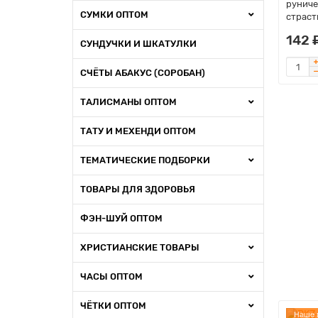
руниче
СУМКИ ОПТОМ
страст
142 
СУНДУЧКИ И ШКАТУЛКИ
СЧЁТЫ АБАКУС (СОРОБАН)
ТАЛИСМАНЫ ОПТОМ
ТАТУ И МЕХЕНДИ ОПТОМ
ТЕМАТИЧЕСКИЕ ПОДБОРКИ
ТОВАРЫ ДЛЯ ЗДОРОВЬЯ
ФЭН-ШУЙ ОПТОМ
ХРИСТИАНСКИЕ ТОВАРЫ
ЧАСЫ ОПТОМ
ЧЁТКИ ОПТОМ
Наше 