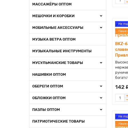
МАССАЖЁРЫ ОПТОМ
МЕШОЧКИ И КОРОБКИ
Не по
МОБИЛЬНЫЕ АКСЕССУАРЫ
Наше 
МУЗЫКА ВЕТРА ОПТОМ
BKZ-6
славя
МУЗЫКАЛЬНЫЕ ИНСТРУМЕНТЫ
Привл
Высоко
МУСУЛЬМАНСКИЕ ТОВАРЫ
нержав
руниче
НАШИВКИ ОПТОМ
богатс
142 
ОБЕРЕГИ ОПТОМ
ОБЛОЖКИ ОПТОМ
ПАЗЛЫ ОПТОМ
Не по
ПАТРИОТИЧЕСКИЕ ТОВАРЫ
Наше 