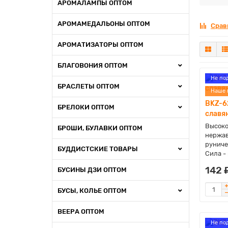
АРОМАЛАМПЫ ОПТОМ
АРОМАМЕДАЛЬОНЫ ОПТОМ
Срав
АРОМАТИЗАТОРЫ ОПТОМ
БЛАГОВОНИЯ ОПТОМ
Не по
БРАСЛЕТЫ ОПТОМ
Наше 
BKZ-6
БРЕЛОКИ ОПТОМ
славя
Высоко
БРОШИ, БУЛАВКИ ОПТОМ
нержав
руниче
БУДДИСТСКИЕ ТОВАРЫ
Сила -
142 
БУСИНЫ ДЗИ ОПТОМ
БУСЫ, КОЛЬЕ ОПТОМ
ВЕЕРА ОПТОМ
Не по