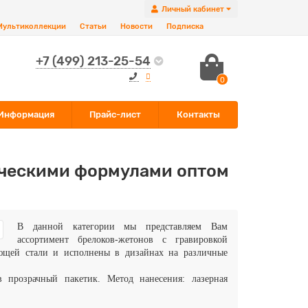
Личный кабинет
Мультиколлекции
Статьи
Новости
Подписка
+7 (499) 213-25-54
0
Информация
Прайс-лист
Контакты
ическими формулами оптом
В данной категории мы представляем Вам
ассортимент брелоков-жетонов с гравировкой
еющей стали и исполнены в дизайнах на различные
в прозрачный пакетик. Метод нанесения: лазерная