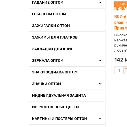
ГАДАНИЕ ОПТОМ
Наше 
ГОБЕЛЕНЫ ОПТОМ
BKZ-6
славя
ЗАЖИГАЛКИ ОПТОМ
Привл
Высоко
ЗАЖИМЫ ДЛЯ ПЛАТКОВ
нержав
руниче
ЗАКЛАДКИ ДЛЯ КНИГ
любви"
142 
ЗЕРКАЛА ОПТОМ
ЗНАКИ ЗОДИАКА ОПТОМ
ЗНАЧКИ ОПТОМ
ИНДИВИДУАЛЬНАЯ ЗАЩИТА
ИСКУССТВЕННЫЕ ЦВЕТЫ
КАРТИНЫ И ПОСТЕРЫ ОПТОМ