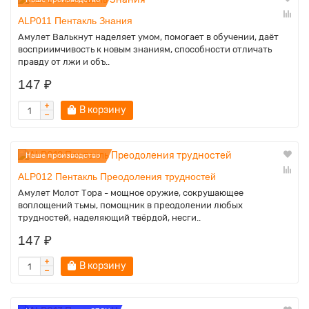
ALP011 Пентакль Знания
Амулет Валькнут наделяет умом, помогает в обучении, даёт
восприимчивость к новым знаниям, способности отличать
правду от лжи и объ..
147 ₽
В корзину
Наше производство
ALP012 Пентакль Преодоления трудностей
Амулет Молот Тора - мощное оружие, сокрушающее
воплощений тьмы, помощник в преодолении любых
трудностей, наделяющий твёрдой, несги..
147 ₽
В корзину