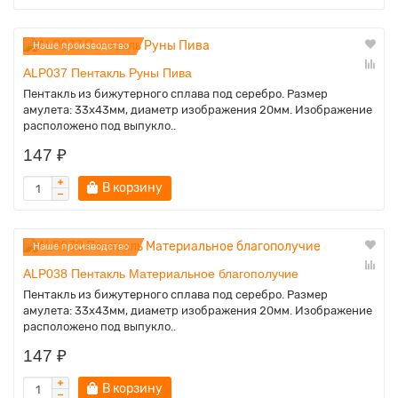
Наше производство
ALP037 Пентакль Руны Пива
Пентакль из бижутерного сплава под серебро. Размер
амулета: 33х43мм, диаметр изображения 20мм. Изображение
расположено под выпукло..
147 ₽
В корзину
Наше производство
ALP038 Пентакль Материальное благополучие
Пентакль из бижутерного сплава под серебро. Размер
амулета: 33х43мм, диаметр изображения 20мм. Изображение
расположено под выпукло..
147 ₽
В корзину