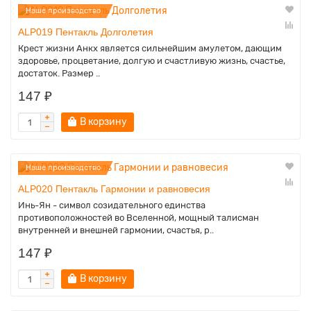
Наше производство
ALP019 Пентакль Долголетия
Крест жизни Анкх является сильнейшим амулетом, дающим
здоровье, процветание, долгую и счастливую жизнь, счастье,
достаток. Размер ..
147 ₽
В корзину
Наше производство
ALP020 Пентакль Гармонии и равновесия
Инь-Ян - символ созидательного единства
противоположностей во Вселенной, мощный талисман
внутренней и внешней гармонии, счастья, р..
147 ₽
В корзину