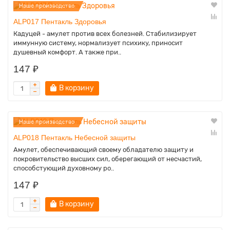
Наше производство
ALP017 Пентакль Здоровья
Кадуцей - амулет против всех болезней. Стабилизирует
иммунную систему, нормализует психику, приносит
душевный комфорт. А также при..
147 ₽
В корзину
Наше производство
ALP018 Пентакль Небесной защиты
Амулет, обеспечивающий своему обладателю защиту и
покровительство высших сил, оберегающий от несчастий,
способстующий духовному ро..
147 ₽
В корзину