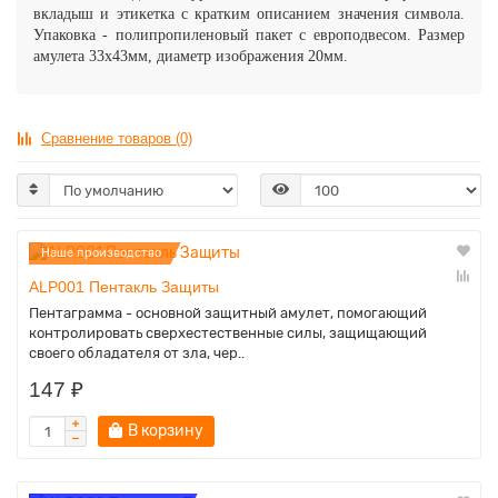
вкладыш и этикетка с кратким описанием значения символа.
Упаковка - полипропиленовый пакет с европодвесом. Размер
амулета 33х43мм, диаметр изображения 20мм.
Сравнение товаров (0)
Наше производство
ALP001 Пентакль Защиты
Пентаграмма - основной защитный амулет, помогающий
контролировать сверхестественные силы, защищающий
своего обладателя от зла, чер..
147 ₽
В корзину