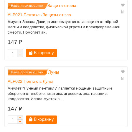
Наше производство
ALP021 Пентакль Защиты от зла
Амулет Звезда Давида используется для защиты от чёрной
магии и колдовства, физической угрозы и преждевременной
смерти. Помогает ак..
147 ₽
В корзину
Наше производство
ALP022 Пентакль Луны
Амулет "Лунный пентакль" является мощным защитным
оберегом от любого негатива, агрессии, зла, насилия,
колдовства. Используется в ..
147 ₽
В корзину