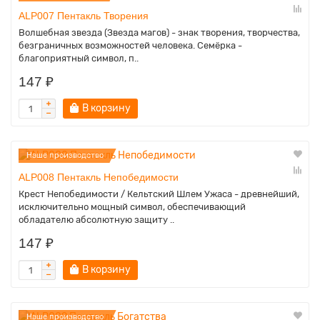
ALP007 Пентакль Творения
Волшебная звезда (Звезда магов) - знак творения, творчества,
безграничных возможностей человека. Семёрка -
благоприятный символ, п..
147 ₽
В корзину
Наше производство
ALP008 Пентакль Непобедимости
Крест Непобедимости / Кельтский Шлем Ужаса - древнейший,
исключительно мощный символ, обеспечивающий
обладателю абсолютную защиту ..
147 ₽
В корзину
Наше производство