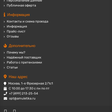
Персональные данные
Публичная оферта
Информация
Контакты и схема проезда
Информация
Прайс-лист
Отзывы
Дополнительно
Почему мы?
Надёжный поставщик
Работа с претензиями
Статьи
Наш адрес
Москва, 1-я Фрезерная 2/1с1
С 10:00 до 17:30 с пн по пт
+7 (499) 213-25-54
opt@amuletika.ru