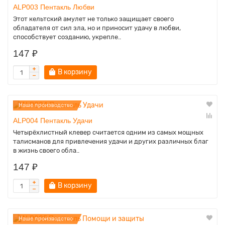
ALP003 Пентакль Любви
Этот кельтский амулет не только защищает своего
обладателя от сил зла, но и приносит удачу в любви,
способствует созданию, укрепле..
147 ₽
В корзину
Наше производство
ALP004 Пентакль Удачи
Четырёхлистный клевер считается одним из самых мощных
талисманов для привлечения удачи и других различных благ
в жизнь своего обла..
147 ₽
В корзину
Наше производство