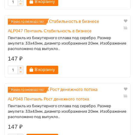
В корзину
Наше производство
ALP047 Пентакль Стабильность в бизнесе
Пентакль из бижутерного сплава под серебро. Размер
амулета: 33х43мм, диаметр изображения 20мм. Изображение
расположено под выпукло..
147 ₽
В корзину
Наше производство
ALP048 Пентакль Рост денежного потока
Пентакль из бижутерного сплава под серебро. Размер
амулета: 33х43мм, диаметр изображения 20мм. Изображение
расположено под выпукло..
147 ₽