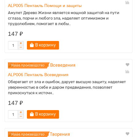
ALP005 Пентакль Помощи и защиты
Амулет Дерево Жизни является мощной защитой на пути
сглаза, порчи и любого зла, наделяет оптимизмом и
трудолюбием, помогает в любы..
147 ₽
В корзину
Наше производство
ALP006 Пентакль Всеведения
Оберегает от зла и ошибок, дарует высшую защиту, наделяет
уверенностью в себе и даром предвидения, позволяет
прикоснуться к источн..
147 ₽
В корзину
Наше производство