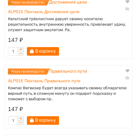
Наше производство
ALP015 Пентакль Достижения цели
Кельтский трёхлистник дарует своему носителю
решительность, внутреннюю уверенность, привлекает удачу,
служит защитным амулетом. Ра..
147 ₽
В корзину
Наше производство
ALP016 Пентакль Правильного пути
Компас Вегвизир будет всегда указывать своему обладателю
верный путь, в сложную минуту он подарит подсказку и
поможет с выбором пр..
147 ₽
В корзину