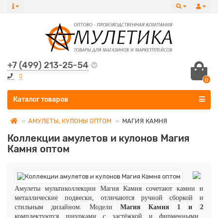
+7 (499) 213-25-54
0
Все категории
Каталог товаров
АМУЛЕТЫ, КУЛОНЫ ОПТОМ
МАГИЯ КАМНЯ
Коллекции амулетов и кулонов Магия
Камня оптом
Амулеты мультиколлекции Магия Камня сочетают камни и
металлические подвески, отличаются ручной сборкой и
стильным дизайном. Модели
Магия Камня 1 и 2
комплектуются шнурками с застёжкой и фирменными