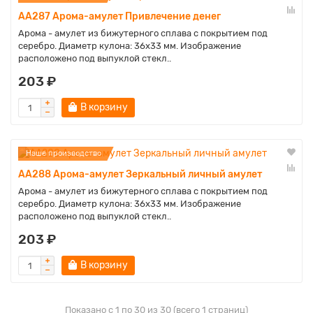
AA287 Арома-амулет Привлечение денег
Арома - амулет из бижутерного сплава с покрытием под
серебро. Диаметр кулона: 36х33 мм. Изображение
расположено под выпуклой стекл..
203 ₽
В корзину
Наше производство
AA288 Арома-амулет Зеркальный личный амулет
Арома - амулет из бижутерного сплава с покрытием под
серебро. Диаметр кулона: 36х33 мм. Изображение
расположено под выпуклой стекл..
203 ₽
В корзину
Показано с 1 по 30 из 30 (всего 1 страниц)