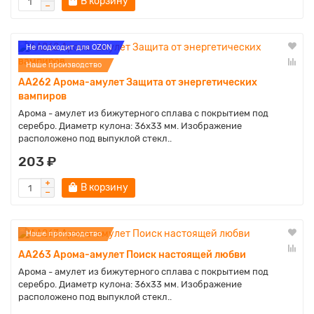
В корзину
Не подходит для OZON
Наше производство
AA262 Арома-амулет Защита от энергетических
вампиров
Арома - амулет из бижутерного сплава с покрытием под
серебро. Диаметр кулона: 36х33 мм. Изображение
расположено под выпуклой стекл..
203 ₽
В корзину
Наше производство
AA263 Арома-амулет Поиск настоящей любви
Арома - амулет из бижутерного сплава с покрытием под
серебро. Диаметр кулона: 36х33 мм. Изображение
расположено под выпуклой стекл..