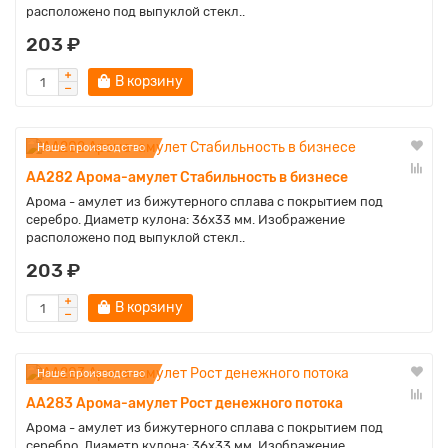
расположено под выпуклой стекл..
203 ₽
В корзину
Наше производство
AA282 Арома-амулет Стабильность в бизнесе
Арома - амулет из бижутерного сплава с покрытием под
серебро. Диаметр кулона: 36х33 мм. Изображение
расположено под выпуклой стекл..
203 ₽
В корзину
Наше производство
AA283 Арома-амулет Рост денежного потока
Арома - амулет из бижутерного сплава с покрытием под
серебро. Диаметр кулона: 36х33 мм. Изображение