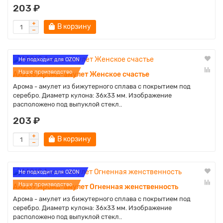
203 ₽
В корзину
Не подходит для OZON
Наше производство
AA268 Арома-амулет Женское счастье
Арома - амулет из бижутерного сплава с покрытием под
серебро. Диаметр кулона: 36х33 мм. Изображение
расположено под выпуклой стекл..
203 ₽
В корзину
Не подходит для OZON
Наше производство
AA269 Арома-амулет Огненная женственность
Арома - амулет из бижутерного сплава с покрытием под
серебро. Диаметр кулона: 36х33 мм. Изображение
расположено под выпуклой стекл..