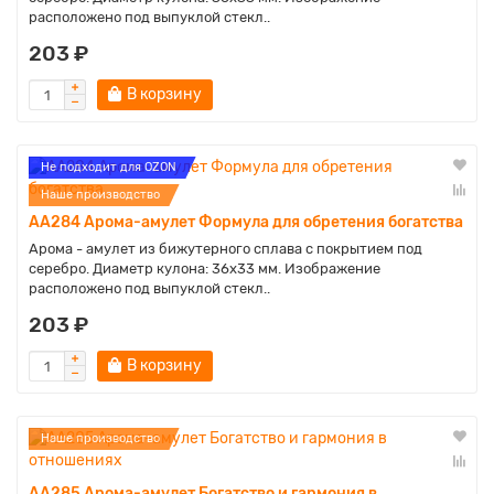
расположено под выпуклой стекл..
203 ₽
В корзину
Не подходит для OZON
Наше производство
AA284 Арома-амулет Формула для обретения богатства
Арома - амулет из бижутерного сплава с покрытием под
серебро. Диаметр кулона: 36х33 мм. Изображение
расположено под выпуклой стекл..
203 ₽
В корзину
Наше производство
AA285 Арома-амулет Богатство и гармония в