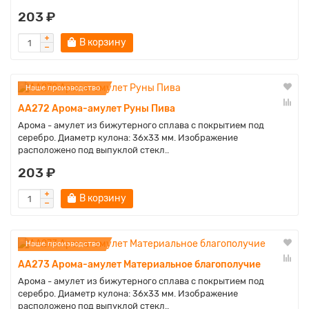
203 ₽
В корзину
Наше производство
AA272 Арома-амулет Руны Пива
Арома - амулет из бижутерного сплава с покрытием под
серебро. Диаметр кулона: 36х33 мм. Изображение
расположено под выпуклой стекл..
203 ₽
В корзину
Наше производство
AA273 Арома-амулет Материальное благополучие
Арома - амулет из бижутерного сплава с покрытием под
серебро. Диаметр кулона: 36х33 мм. Изображение
расположено под выпуклой стекл..