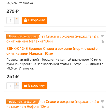
~5,5 см. Упаковка..
276 ₽
В корзину
Наше производство
BSHK-042-E Браслет Спаси и сохрани (нерж.сталь) с
синт.камнем Малахит 10мм
Православный стрейч-браслет из камней диаметром 10 мм с
бусиной "Крест" из нержавеющей стали. Внутренний диаметр
~5,5 см. Упаковка..
251 ₽
В корзину
Наше производство