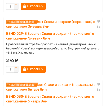
В корзину
Наше производство
BSHK-029-E Браслет Спаси и сохрани (нерж.сталь) с
синт.камнем Змеевик 8мм
Православный стрейч-браслет из камней диаметром 8 мм с
бусиной "Крест" из нержавеющей стали. Внутренний диаметр
~5,5 см. Упаковка:..
276 ₽
В корзину
Наше производство
BSHK-030-E Браслет Спаси и сохрани (нерж.сталь) с
синт.камнем Янтарь 8мм