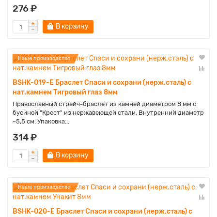
276 ₽
В корзину
Наше производство
BSHK-019-E Браслет Спаси и сохрани (нерж.сталь) с
нат.камнем Тигровый глаз 8мм
Православный стрейч-браслет из камней диаметром 8 мм с
бусиной "Крест" из нержавеющей стали. Внутренний диаметр
~5,5 см. Упаковка:..
314 ₽
В корзину
Наше производство
BSHK-020-E Браслет Спаси и сохрани (нерж.сталь) с