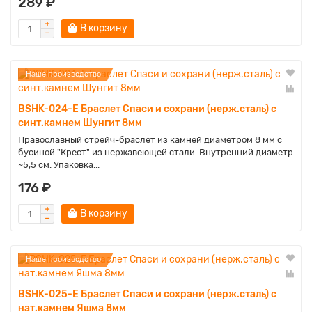
289 ₽
В корзину
Наше производство
BSHK-024-E Браслет Спаси и сохрани (нерж.сталь) с
синт.камнем Шунгит 8мм
Православный стрейч-браслет из камней диаметром 8 мм с
бусиной "Крест" из нержавеющей стали. Внутренний диаметр
~5,5 см. Упаковка:..
176 ₽
В корзину
Наше производство
BSHK-025-E Браслет Спаси и сохрани (нерж.сталь) с
нат.камнем Яшма 8мм