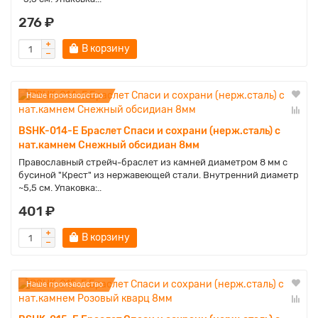
276 ₽
В корзину
Наше производство
BSHK-014-E Браслет Спаси и сохрани (нерж.сталь) с
нат.камнем Снежный обсидиан 8мм
Православный стрейч-браслет из камней диаметром 8 мм с
бусиной "Крест" из нержавеющей стали. Внутренний диаметр
~5,5 см. Упаковка:..
401 ₽
В корзину
Наше производство