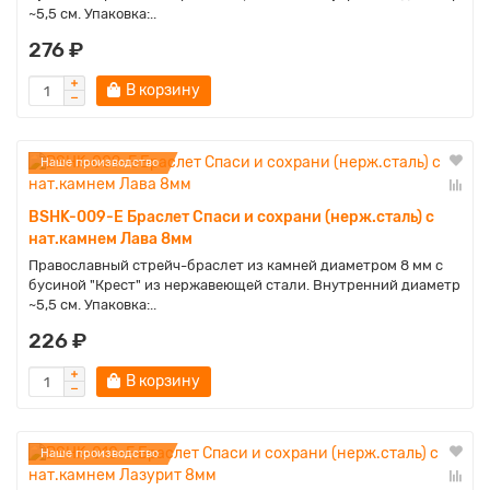
~5,5 см. Упаковка:..
276 ₽
В корзину
Наше производство
BSHK-009-E Браслет Спаси и сохрани (нерж.сталь) с
нат.камнем Лава 8мм
Православный стрейч-браслет из камней диаметром 8 мм с
бусиной "Крест" из нержавеющей стали. Внутренний диаметр
~5,5 см. Упаковка:..
226 ₽
В корзину
Наше производство