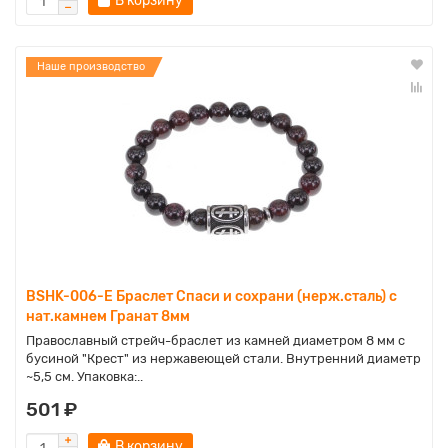
В корзину
Наше производство
BSHK-006-E Браслет Спаси и сохрани (нерж.сталь) с
нат.камнем Гранат 8мм
Православный стрейч-браслет из камней диаметром 8 мм с
бусиной "Крест" из нержавеющей стали. Внутренний диаметр
~5,5 см. Упаковка:..
501 ₽
В корзину