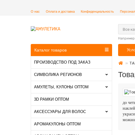
О нас
Оплата и доставка
Конфиденциальность
Персонал
Все к
Например
Каталог товаров
Усл
ПРОИЗВОДСТВО ПОД ЗАКАЗ
ТА
Това
СИМВОЛИКА РЕГИОНОВ
АМУЛЕТЫ, КУЛОНЫ ОПТОМ
3D РАМКИ ОПТОМ
до чет
накле
АКСЕССУАРЫ ДЛЯ ВОЛОС
украси
можно 
АРОМАКУЛОНЫ ОПТОМ