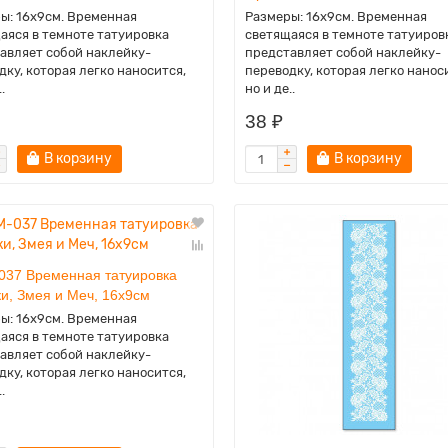
ы: 16х9см. Временная
Размеры: 16х9см. Временная
аяся в темноте татуировка
светящаяся в темноте татуиров
авляет собой наклейку-
представляет собой наклейку-
дку, которая легко наносится,
переводку, которая легко нанос
.
но и де..
38 ₽
В корзину
В корзину
037 Временная татуировка
и, Змея и Меч, 16х9см
ы: 16х9см. Временная
аяся в темноте татуировка
авляет собой наклейку-
дку, которая легко наносится,
.