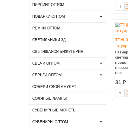
ПИРСИНГ ОПТОМ
ПОДАРКИ ОПТОМ
РЕМНИ ОПТОМ
TTHI-
СВЕТИЛЬНИКИ 3Д
татуир
СВЕТЯЩАЯСЯ БИЖУТЕРИЯ
Размер
светящ
предст
СВЕЧИ ОПТОМ
перево
но и ..
СЕРЬГИ ОПТОМ
31 ₽
СОБЕРИ СВОЙ АМУЛЕТ
СОЛЯНЫЕ ЛАМПЫ
СУВЕНИРНЫЕ МОНЕТЫ
СУВЕНИРЫ ОПТОМ