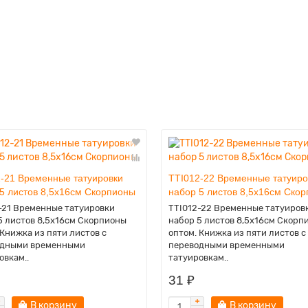
-21 Временные татуировки
TTI012-22 Временные татуиро
5 листов 8,5х16см Скорпионы
набор 5 листов 8,5х16см Ско
-21 Временные татуировки
TTI012-22 Временные татуиров
5 листов 8,5х16см Скорпионы
набор 5 листов 8,5х16см Скорп
 Книжка из пяти листов с
оптом. Книжка из пяти листов с
одными временными
переводными временными
овкам..
татуировкам..
31 ₽
В корзину
В корзину