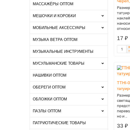
Череп,
МАССАЖЁРЫ ОПТОМ
Размер
татуир
МЕШОЧКИ И КОРОБКИ
наклей
наноси
МОБИЛЬНЫЕ АКСЕССУАРЫ
относи
17 ₽
МУЗЫКА ВЕТРА ОПТОМ
МУЗЫКАЛЬНЫЕ ИНСТРУМЕНТЫ
МУСУЛЬМАНСКИЕ ТОВАРЫ
НАШИВКИ ОПТОМ
TTHI-
ОБЕРЕГИ ОПТОМ
татуир
Размер
ОБЛОЖКИ ОПТОМ
светящ
предст
ПАЗЛЫ ОПТОМ
перево
но и ..
ПАТРИОТИЧЕСКИЕ ТОВАРЫ
33 ₽