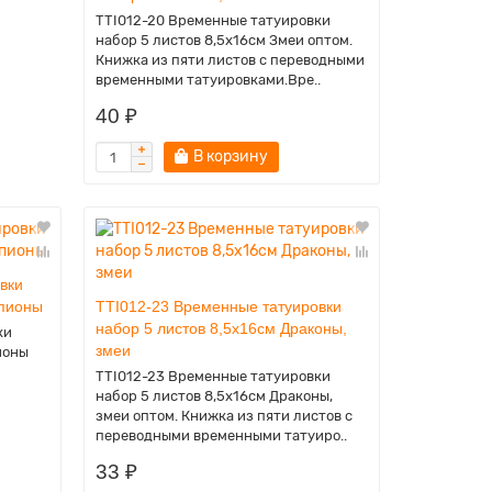
TTI012-20 Временные татуировки
набор 5 листов 8,5х16см Змеи оптом.
Книжка из пяти листов с переводными
временными татуировками.Вре..
40 ₽
В корзину
вки
рпионы
TTI012-23 Временные татуировки
набор 5 листов 8,5х16см Драконы,
ки
змеи
ионы
TTI012-23 Временные татуировки
набор 5 листов 8,5х16см Драконы,
змеи оптом. Книжка из пяти листов с
переводными временными татуиро..
33 ₽