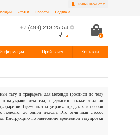
Личный кабинет
ллекции
Статьи
Новости
Подписка
+7 (499) 213-25-54
0
Информация
Прайс-лист
Контакты
ные тату и трафареты для мехенди
(росписи по телу
нным украшением тела, и держится на коже от одной
рафаретов. Временная татуировка представляет собой
ьно недолго, до одной недели. Это отличный способ
ятия. Инструкцию по нанесению временной татуировки