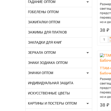
ГАДАНИЕ ОПТОМ
Размер
светящ
ГОБЕЛЕНЫ ОПТОМ
предст
перево
но и де.
ЗАЖИГАЛКИ ОПТОМ
38 ₽
ЗАЖИМЫ ДЛЯ ПЛАТКОВ
ЗАКЛАДКИ ДЛЯ КНИГ
ЗЕРКАЛА ОПТОМ
ЗНАКИ ЗОДИАКА ОПТОМ
TTAM-
ЗНАЧКИ ОПТОМ
Бабочк
Размер
ИНДИВИДУАЛЬНАЯ ЗАЩИТА
светящ
предст
перево
ИСКУССТВЕННЫЕ ЦВЕТЫ
но и де.
КАРТИНЫ И ПОСТЕРЫ ОПТОМ
38 ₽