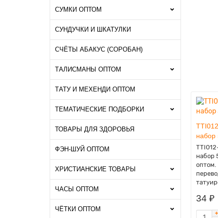
СУМКИ ОПТОМ
СУНДУЧКИ И ШКАТУЛКИ
СЧЁТЫ АБАКУС (СОРОБАН)
ТАЛИСМАНЫ ОПТОМ
ТАТУ И МЕХЕНДИ ОПТОМ
ТЕМАТИЧЕСКИЕ ПОДБОРКИ
TTI012
ТОВАРЫ ДЛЯ ЗДОРОВЬЯ
набор 
TTI012
ФЭН-ШУЙ ОПТОМ
набор 
оптом.
ХРИСТИАНСКИЕ ТОВАРЫ
перев
татуир
ЧАСЫ ОПТОМ
34 ₽
ЧЁТКИ ОПТОМ