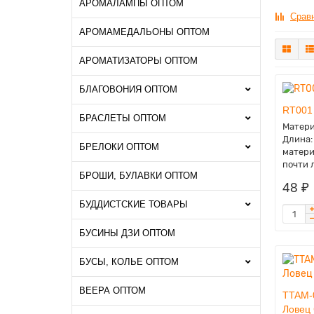
АРОМАЛАМПЫ ОПТОМ
Сравн
АРОМАМЕДАЛЬОНЫ ОПТОМ
АРОМАТИЗАТОРЫ ОПТОМ
БЛАГОВОНИЯ ОПТОМ
RT001 
БРАСЛЕТЫ ОПТОМ
Матери
Длина:
БРЕЛОКИ ОПТОМ
матери
почти 
БРОШИ, БУЛАВКИ ОПТОМ
48 ₽
БУДДИСТСКИЕ ТОВАРЫ
БУСИНЫ ДЗИ ОПТОМ
БУСЫ, КОЛЬЕ ОПТОМ
ВЕЕРА ОПТОМ
TTAM-
Ловец 