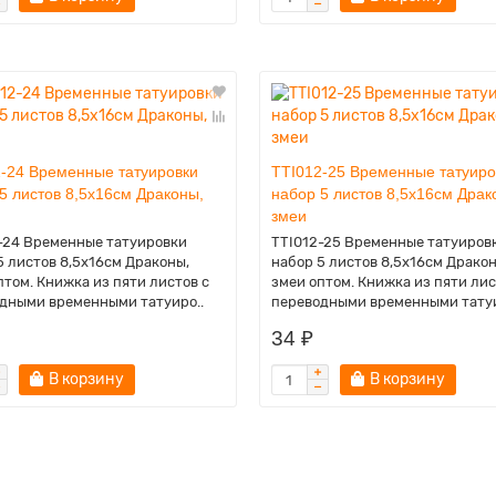
-24 Временные татуировки
TTI012-25 Временные татуиро
5 листов 8,5х16см Драконы,
набор 5 листов 8,5х16см Драк
змеи
-24 Временные татуировки
TTI012-25 Временные татуиров
5 листов 8,5х16см Драконы,
набор 5 листов 8,5х16см Дракон
птом. Книжка из пяти листов с
змеи оптом. Книжка из пяти лис
дными временными татуиро..
переводными временными татуи
34 ₽
В корзину
В корзину