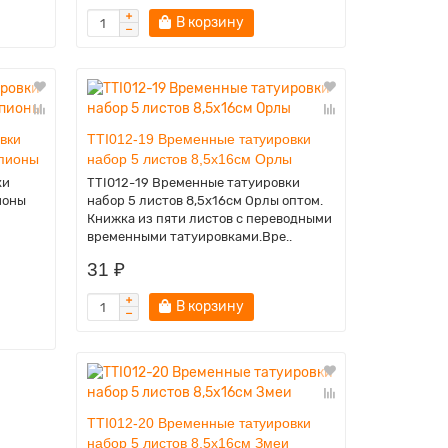
В корзину
вки
TTI012-19 Временные татуировки
рпионы
набор 5 листов 8,5х16см Орлы
ки
TTI012-19 Временные татуировки
ионы
набор 5 листов 8,5х16см Орлы оптом.
Книжка из пяти листов с переводными
временными татуировками.Вре..
31 ₽
В корзину
TTI012-20 Временные татуировки
набор 5 листов 8,5х16см Змеи