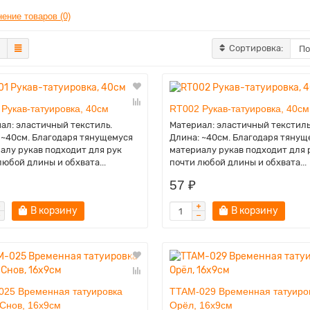
ение товаров (0)
Сортировка:
Рукав-татуировка, 40см
RT002 Рукав-татуировка, 40см
ал: эластичный текстиль.
Материал: эластичный текстиль
 ~40см. Благодаря тянущемуся
Длина: ~40см. Благодаря тянущ
алу рукав подходит для рук
материалу рукав подходит для 
любой длины и обхвата...
почти любой длины и обхвата...
57 ₽
В корзину
В корзину
025 Временная татуировка
TTAM-029 Временная татуиро
Снов, 16х9см
Орёл, 16х9см