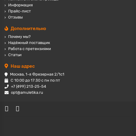
Информация
Прайс-лист
Отзывы
Дополнительно
Почему мы?
Надёжный поставщик
Работа с претензиями
Статьи
Наш адрес
Москва, 1-я Фрезерная 2/1с1
С 10:00 до 17:30 с пн по пт
+7 (499) 213-25-54
opt@amuletika.ru