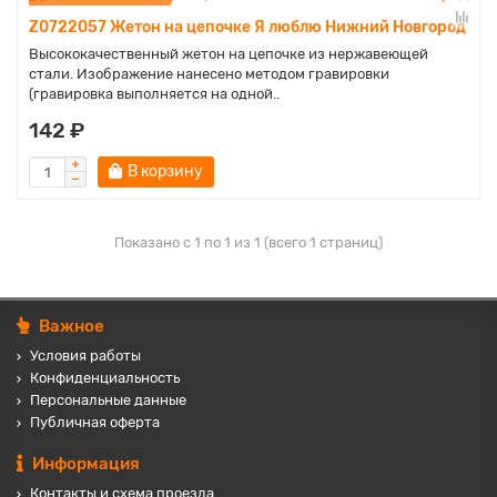
Z0722057 Жетон на цепочке Я люблю Нижний Новгород
Высококачественный жетон на цепочке из нержавеющей
стали. Изображение нанесено методом гравировки
(гравировка выполняется на одной..
142 ₽
В корзину
Показано с 1 по 1 из 1 (всего 1 страниц)
Важное
Условия работы
Конфиденциальность
Персональные данные
Публичная оферта
Информация
Контакты и схема проезда