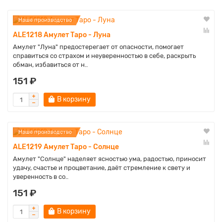
Наше производство
ALE1218 Амулет Таро - Луна
Амулет "Луна" предостерегает от опасности, помогает
справиться со страхом и неуверенностью в себе, раскрыть
обман, избавиться от н..
151 ₽
В корзину
Наше производство
ALE1219 Амулет Таро - Солнце
Амулет "Солнце" наделяет ясностью ума, радостью, приносит
удачу, счастье и процветание, даёт стремление к свету и
уверенность в со..
151 ₽
В корзину