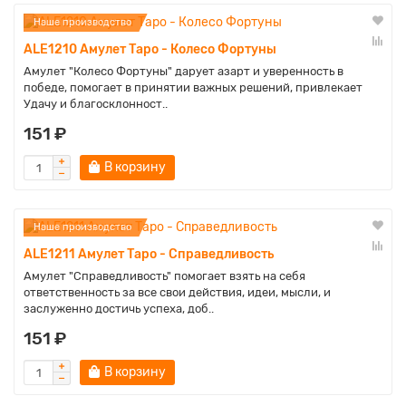
Наше производство
ALE1210 Амулет Таро - Колесо Фортуны
Амулет "Колесо Фортуны" дарует азарт и уверенность в
победе, помогает в принятии важных решений, привлекает
Удачу и благосклонност..
151 ₽
В корзину
Наше производство
ALE1211 Амулет Таро - Справедливость
Амулет "Справедливость" помогает взять на себя
ответственность за все свои действия, идеи, мысли, и
заслуженно достичь успеха, доб..
151 ₽
В корзину