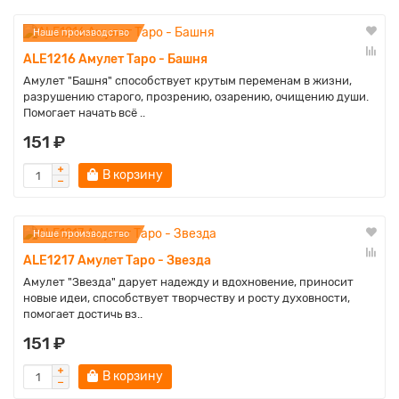
Наше производство
ALE1216 Амулет Таро - Башня
Амулет "Башня" способствует крутым переменам в жизни,
разрушению старого, прозрению, озарению, очищению души.
Помогает начать всё ..
151 ₽
В корзину
Наше производство
ALE1217 Амулет Таро - Звезда
Амулет "Звезда" дарует надежду и вдохновение, приносит
новые идеи, способствует творчеству и росту духовности,
помогает достичь вз..
151 ₽
В корзину