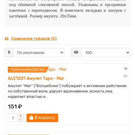
под объёмной стеклянной линзой. Упакованы в прозрачные
пакетики с европодвесом. В комплекте вкладыш и шнурок с
застёжкой. Размер амулета: 20х35мм.
Сравнение товаров (0)
Наше производство
ALE1201 Амулет Таро - Маг
Амулет "Маг" ("Волшебник") побуждает к активным действиям
по собственной воле, дарует вдохновение, ясность ума,
наделяет властью и..
151 ₽
В корзину