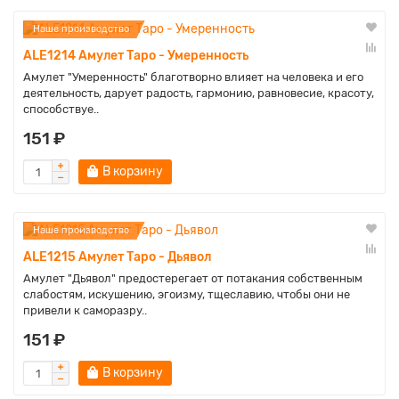
Наше производство
ALE1214 Амулет Таро - Умеренность
Амулет "Умеренность" благотворно влияет на человека и его
деятельность, дарует радость, гармонию, равновесие, красоту,
способствуе..
151 ₽
В корзину
Наше производство
ALE1215 Амулет Таро - Дьявол
Амулет "Дьявол" предостерегает от потакания собственным
слабостям, искушению, эгоизму, тщеславию, чтобы они не
привели к саморазру..
151 ₽
В корзину