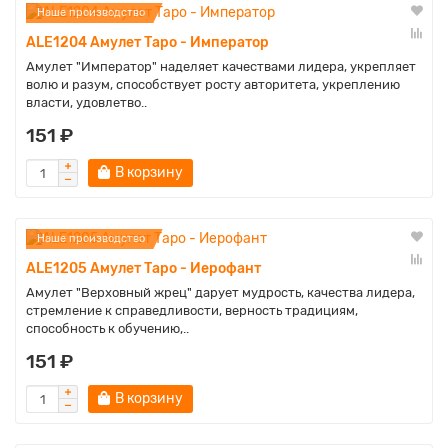
Наше производство
ALE1204 Амулет Таро - Император
Амулет "Император" наделяет качествами лидера, укрепляет
волю и разум, способствует росту авторитета, укреплению
власти, удовлетво..
151 ₽
В корзину
Наше производство
ALE1205 Амулет Таро - Иерофант
Амулет "Верховный жрец" дарует мудрость, качества лидера,
стремление к справедливости, верность традициям,
способность к обучению,..
151 ₽
В корзину