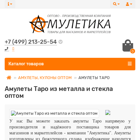
+7 (499) 213-25-54
0
Все категории
Каталог товаров
АМУЛЕТЫ, КУЛОНЫ ОПТОМ
АМУЛЕТЫ ТАРО
Амулеты Таро из металла и стекла
оптом
У нас Вы можете заказать амулеты Таро напрямую у
производителя и надёжного поставщика товаров для
магазинов и маркетплейсов - компании "Амулетика". Амулеты
изготовлены из бижутерного сплава, изображение находится