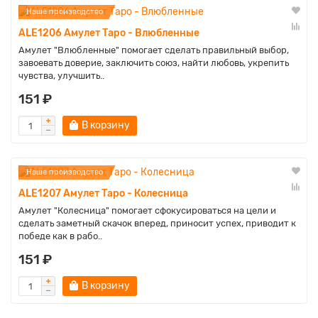
Наше производство
ALE1206 Амулет Таро - Влюбленные
Амулет "Влюбленные" помогает сделать правильный выбор,
завоевать доверие, заключить союз, найти любовь, укрепить
чувства, улучшить..
151 ₽
В корзину
Наше производство
ALE1207 Амулет Таро - Колесница
Амулет "Колесница" помогает сфокусироваться на цели и
сделать заметный скачок вперед, приносит успех, приводит к
победе как в рабо..
151 ₽
В корзину