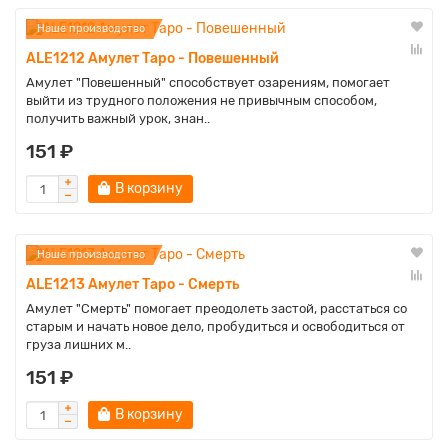
Наше производство
ALE1212 Амулет Таро - Повешенный
Амулет "Повешенный" способствует озарениям, помогает
выйти из трудного положения не привычным способом,
получить важный урок, знан..
151 ₽
В корзину
Наше производство
ALE1213 Амулет Таро - Смерть
Амулет "Смерть" помогает преодолеть застой, расстаться со
старым и начать новое дело, пробудиться и освободиться от
груза лишних м..
151 ₽
В корзину