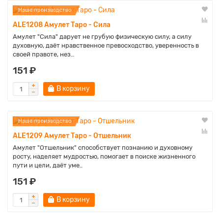
Наше производство
ALE1208 Амулет Таро - Сила
Амулет "Сила" дарует не грубую физическую силу, а силу
духовную, даёт нравственное превосходство, уверенность в
своей правоте, нез..
151 ₽
В корзину
Наше производство
ALE1209 Амулет Таро - Отшельник
Амулет "Отшельник" способствует познанию и духовному
росту, наделяет мудростью, помогает в поиске жизненного
пути и цели, даёт уме..
151 ₽
В корзину