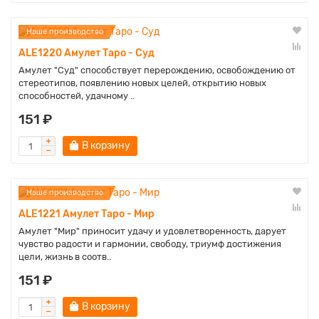
Наше производство
ALE1220 Амулет Таро - Суд
Амулет "Суд" способствует перерождению, освобождению от
стереотипов, появлению новых целей, открытию новых
способностей, удачному ..
151 ₽
В корзину
Наше производство
ALE1221 Амулет Таро - Мир
Амулет "Мир" приносит удачу и удовлетворенность, дарует
чувство радости и гармонии, свободу, триумф достижения
цели, жизнь в соотв..
151 ₽
В корзину