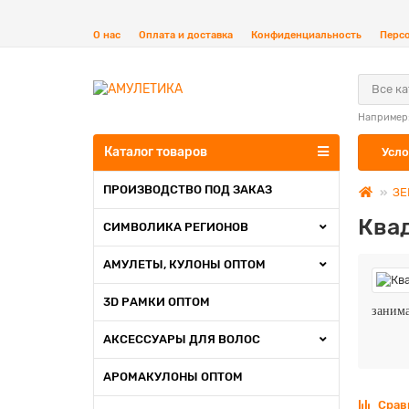
О нас
Оплата и доставка
Конфиденциальность
Перс
Все к
Например
Каталог товаров
Усло
ПРОИЗВОДСТВО ПОД ЗАКАЗ
ЗЕ
Ква
СИМВОЛИКА РЕГИОНОВ
АМУЛЕТЫ, КУЛОНЫ ОПТОМ
3D РАМКИ ОПТОМ
занима
АКСЕССУАРЫ ДЛЯ ВОЛОС
АРОМАКУЛОНЫ ОПТОМ
Срав