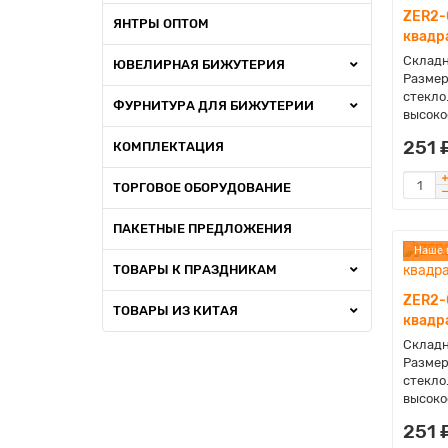
ZER2-
ЯНТРЫ ОПТОМ
квадр
Складн
ЮВЕЛИРНАЯ БИЖУТЕРИЯ
Размер
стекло
ФУРНИТУРА ДЛЯ БИЖУТЕРИИ
высокое
251 
КОМПЛЕКТАЦИЯ
ТОРГОВОЕ ОБОРУДОВАНИЕ
ПАКЕТНЫЕ ПРЕДЛОЖЕНИЯ
Наше 
ТОВАРЫ К ПРАЗДНИКАМ
ZER2-
ТОВАРЫ ИЗ КИТАЯ
квадр
Складн
Размер
стекло
высокое
251 