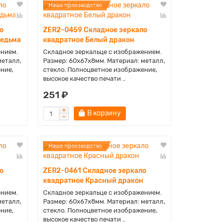
Наше производство
о
ZER2-0459 Складное зеркало
ведьма
квадратное Белый дракон
ением.
Складное зеркальце с изображением.
металл,
Размер: 60х67х8мм. Материал: металл,
ние,
стекло. Полноцветное изображение,
высокое качество печати ..
251 ₽
В корзину
Наше производство
о
ZER2-0461 Складное зеркало
квадратное Красный дракон
ением.
Складное зеркальце с изображением.
металл,
Размер: 60х67х8мм. Материал: металл,
ние,
стекло. Полноцветное изображение,
высокое качество печати ..