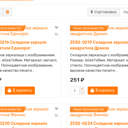
Сортировка:
производство
Наше производство
0216 Складное зеркало
ZER2-0219 Складное зеркал
атное Единорог
квадратное Дракон
ое зеркальце с изображением.
Складное зеркальце с изображ
: 60х67х8мм. Материал: металл,
Размер: 60х67х8мм. Материал: 
. Полноцветное изображение,
стекло. Полноцветное изображе
 качество печати ..
высокое качество печати ..
₽
251 ₽
В корзину
В корзину
производство
Наше производство
0230 Складное зеркало
ZER2-0234 Складное зеркал