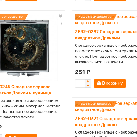
производство
Наше производство
ZER2-0287 Складное зеркал
квадратное Драконы
Складное зеркальце с изображ
Размер: 60х67х8мм. Материал: 
стекло. Полноцветное изображе
высокое качество печати ..
251 ₽
В корзину
0245 Складное зеркало
атное Дракон и лунница
ое зеркальце с изображением.
Наше производство
: 60х67х8мм. Материал: металл,
. Полноцветное изображение,
 качество печати ..
ZER2-0321 Складное зеркал
квадратное Дракон
₽
Складное зеркальце с изображ