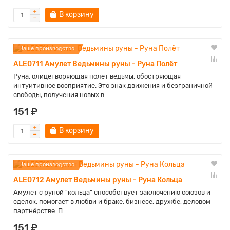
В корзину
Наше производство
ALE0711 Амулет Ведьмины руны - Руна Полёт
Руна, олицетворяющая полёт ведьмы, обостряющая
интуитивное восприятие. Это знак движения и безграничной
свободы, получения новых в..
151 ₽
В корзину
Наше производство
ALE0712 Амулет Ведьмины руны - Руна Кольца
Амулет с руной "кольца" способствует заключению союзов и
сделок, помогает в любви и браке, бизнесе, дружбе, деловом
партнёрстве. П..
151 ₽