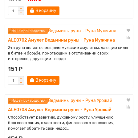
В корзину
Наше производство
ALE0702 Амулет Ведьмины руны - Руна Мужчина
Эта руна является мощным мужским амулетом, дающим силы
в битве и борьбе, помогающим в отстаивании своих
интересов, дарующим твердо..
151 ₽
В корзину
Наше производство
ALE0703 Амулет Ведьмины руны - Руна Урожай
Способствует развитию, духовному росту, улучшению
благосостояния, в частности, финансового положения,
помогает обратить свои недос..