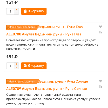
151 ₽
В корзину
Наше производство
ALE0708 Амулет Ведьмины руны - Руна Глаз
Помогает посмотреть на происходящее со стороны, увидеть
вещи такими, какими они являются на самом деле, отбросив
напускной туман и..
151 ₽
В корзину
Наше производство
ALE0709 Амулет Ведьмины руны - Руна Солнце
Солнечная руна - очень позитивный ведьмин знак,
предрекающий начало нового пути. Приносит удачу и успех в
делах, дарует рост, плод..