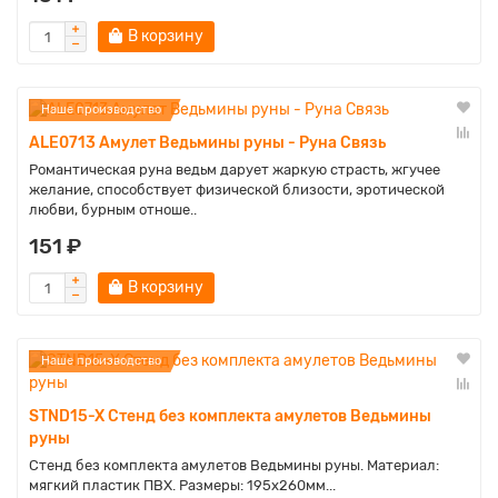
В корзину
Наше производство
ALE0713 Амулет Ведьмины руны - Руна Связь
Романтическая руна ведьм дарует жаркую страсть, жгучее
желание, способствует физической близости, эротической
любви, бурным отноше..
151 ₽
В корзину
Наше производство
STND15-X Стенд без комплекта амулетов Ведьмины
руны
Стенд без комплекта амулетов Ведьмины руны. Материал:
мягкий пластик ПВХ. Размеры: 195х260мм...