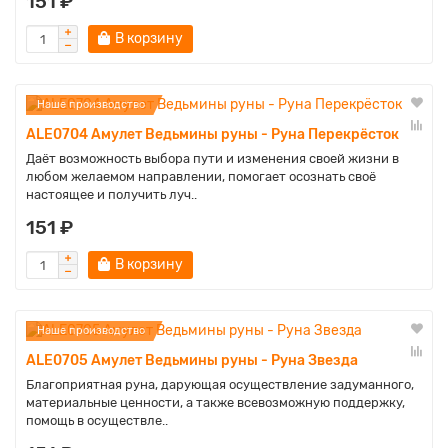
151 ₽
В корзину
Наше производство
ALE0704 Амулет Ведьмины руны - Руна Перекрёсток
Даёт возможность выбора пути и изменения своей жизни в
любом желаемом направлении, помогает осознать своё
настоящее и получить луч..
151 ₽
В корзину
Наше производство
ALE0705 Амулет Ведьмины руны - Руна Звезда
Благоприятная руна, дарующая осуществление задуманного,
материальные ценности, а также всевозможную поддержку,
помощь в осуществле..