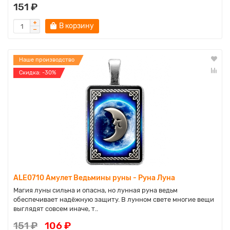
151 ₽
В корзину
Наше производство
Cкидка: -30%
ALE0710 Амулет Ведьмины руны - Руна Луна
Магия луны сильна и опасна, но лунная руна ведьм
обеспечивает надёжную защиту. В лунном свете многие вещи
выглядят совсем иначе, т..
151 ₽
106 ₽