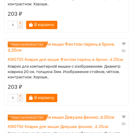
контрастное. Хороше..
203 ₽
В корзину
Наше производство
KM0755 Коврик для мыши Фэнтэзи парень в броне, d.20см
Коврик для компьютерной мышки с изображением. Диаметр
коврика 20 см, толщина 3мм. Изображение стойкое, чёткое,
контрастное. Хороше..
203 ₽
В корзину
Наше производство
KM0756 Коврик для мыши Девушка феникс, d.20см