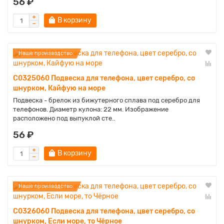
56 ₽
В корзину
Наше производство
C0325060 Подвеска для телефона, цвет серебро, со
шнурком, Кайфую на море
Подвеска - брелок из бижутерного сплава под серебро для
телефонов. Диаметр кулона: 22 мм. Изображение
расположено под выпуклой сте..
56 ₽
В корзину
Наше производство
C0326060 Подвеска для телефона, цвет серебро, со
шнурком, Если море, то Чёрное