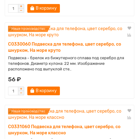
В корзину
Наше производство
C0330060 Подвеска для телефона, цвет серебро, со
шнурком, На море круто
Подвеска - брелок из бижутерного сплава под серебро для
телефонов. Диаметр кулона: 22 мм. Изображение
расположено под выпуклой сте..
56 ₽
В корзину
Наше производство
C0331060 Подвеска для телефона, цвет серебро, со
шнурком, На море классно