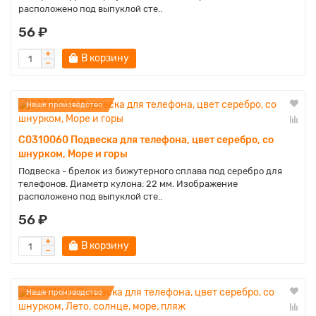
расположено под выпуклой сте..
56 ₽
В корзину
Наше производство
C0310060 Подвеска для телефона, цвет серебро, со
шнурком, Море и горы
Подвеска - брелок из бижутерного сплава под серебро для
телефонов. Диаметр кулона: 22 мм. Изображение
расположено под выпуклой сте..
56 ₽
В корзину
Наше производство