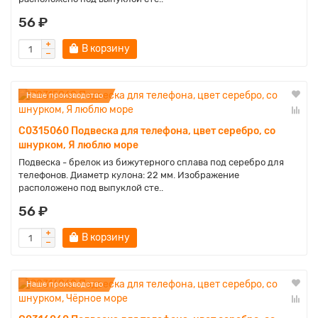
56 ₽
В корзину
Наше производство
C0315060 Подвеска для телефона, цвет серебро, со
шнурком, Я люблю море
Подвеска - брелок из бижутерного сплава под серебро для
телефонов. Диаметр кулона: 22 мм. Изображение
расположено под выпуклой сте..
56 ₽
В корзину
Наше производство