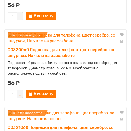
56 ₽
В корзину
Наше производство
C0320060 Подвеска для телефона, цвет серебро, со
шнурком, На чиле на расслабоне
Подвеска - брелок из бижутерного сплава под серебро для
телефонов. Диаметр кулона: 22 мм. Изображение
расположено под выпуклой сте..
56 ₽
В корзину
Наше производство
C0321060 Подвеска для телефона, цвет серебро, со