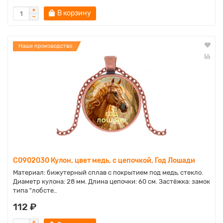
В корзину
Наше производство
C0902030 Кулон, цвет медь, с цепочкой, Год Лошади
Материал: бижутерный сплав с покрытием под медь, стекло.
Диаметр кулона: 28 мм. Длина цепочки: 60 см. Застёжка: замок
типа "лобсте..
112 ₽