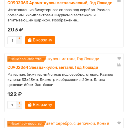
C0902063 Арома-кулон металлический, Год Лошади
Изготовлен из бижутерного сплава под серебро. Размер
36х33мм. Укомплектован шнурком с застёжкой и
впитывающим шариком. Изображение..
203 ₽
В корзину
Наше производство
C0902064 Звезда-кулон, металл, Год Лошади
Материал: бижутерный сплав под серебро, стекло. Размер
кулона: 33х43мм. Диаметр изображения: 20мм. Длина
цепочки: 60см. Застёжка: ..
122 ₽
В корзину
Наше производство