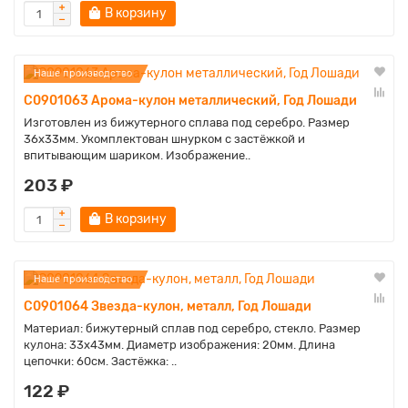
В корзину
Наше производство
C0901063 Арома-кулон металлический, Год Лошади
Изготовлен из бижутерного сплава под серебро. Размер
36х33мм. Укомплектован шнурком с застёжкой и
впитывающим шариком. Изображение..
203 ₽
В корзину
Наше производство
C0901064 Звезда-кулон, металл, Год Лошади
Материал: бижутерный сплав под серебро, стекло. Размер
кулона: 33х43мм. Диаметр изображения: 20мм. Длина
цепочки: 60см. Застёжка: ..
122 ₽