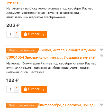
тумане
Изготовлен из бижутерного сплава под серебро. Размер
36х33мм. Укомплектован шнурком с застёжкой и
впитывающим шариком. Изображение..
203 ₽
В корзину
Наше производство
C0904064 Звезда-кулон, металл, Лошадка в тумане
Материал: бижутерный сплав под серебро, стекло. Размер
кулона: 33х43мм. Диаметр изображения: 20мм. Длина
цепочки: 60см. Застёжка: ..
122 ₽
В корзину
Наше производство