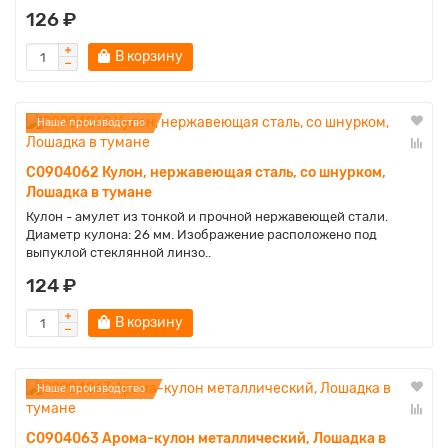
126 ₽
В корзину
Наше производство
C0904062 Кулон, нержавеющая сталь, со шнурком,
Лошадка в тумане
Кулон - амулет из тонкой и прочной нержавеющей стали.
Диаметр кулона: 26 мм. Изображение расположено под
выпуклой стеклянной линзо..
124 ₽
В корзину
Наше производство
C0904063 Арома-кулон металлический, Лошадка в