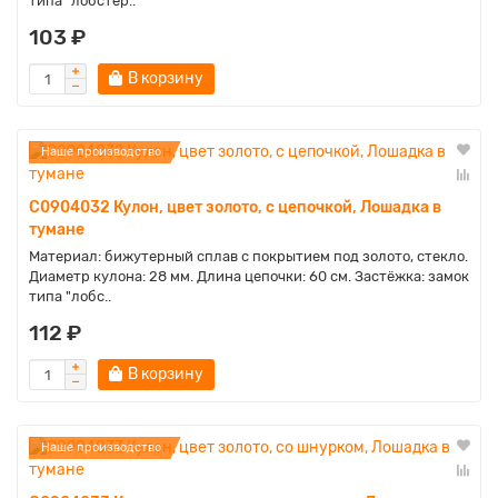
типа "лобстер..
103 ₽
В корзину
Наше производство
C0904032 Кулон, цвет золото, с цепочкой, Лошадка в
тумане
Материал: бижутерный сплав с покрытием под золото, стекло.
Диаметр кулона: 28 мм. Длина цепочки: 60 см. Застёжка: замок
типа "лобс..
112 ₽
В корзину
Наше производство