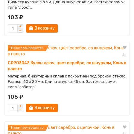
Диаметр кулона: 28 мм. Длина шнурка: 45 см. Застёжка: замок
типа "лобст..
103 ₽
В корзину
Наше производство
C0903043 Кулон ключ, цвет серебро, со шнурком, Конь в
пальто
Материал: бижутерный сплав с покрытием под бронзу, стекло.
Размер: 60 x 20 мм. Длина шнурка: 45 см. Застёжка: замок
типа "лобстер"..
105 ₽
В корзину
Наше производство