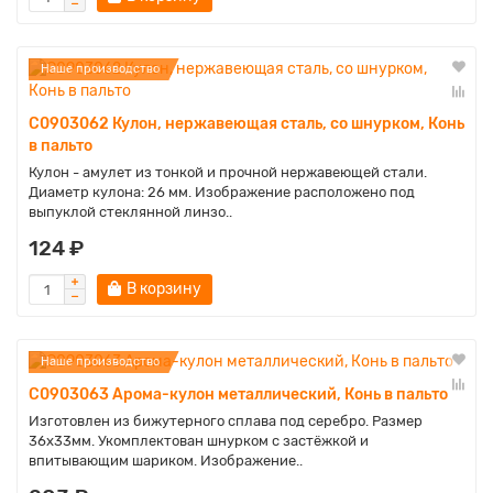
Наше производство
C0903062 Кулон, нержавеющая сталь, со шнурком, Конь
в пальто
Кулон - амулет из тонкой и прочной нержавеющей стали.
Диаметр кулона: 26 мм. Изображение расположено под
выпуклой стеклянной линзо..
124 ₽
В корзину
Наше производство
C0903063 Арома-кулон металлический, Конь в пальто
Изготовлен из бижутерного сплава под серебро. Размер
36х33мм. Укомплектован шнурком с застёжкой и
впитывающим шариком. Изображение..