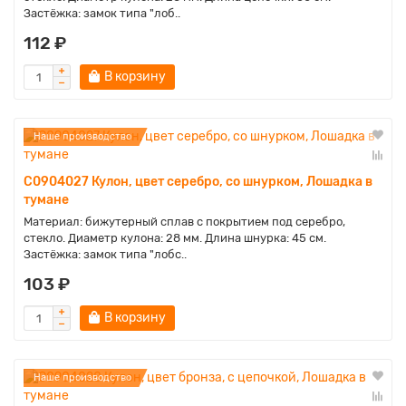
Застёжка: замок типа "лоб..
112 ₽
В корзину
Наше производство
C0904027 Кулон, цвет серебро, со шнурком, Лошадка в
тумане
Материал: бижутерный сплав с покрытием под серебро,
стекло. Диаметр кулона: 28 мм. Длина шнурка: 45 см.
Застёжка: замок типа "лобс..
103 ₽
В корзину
Наше производство