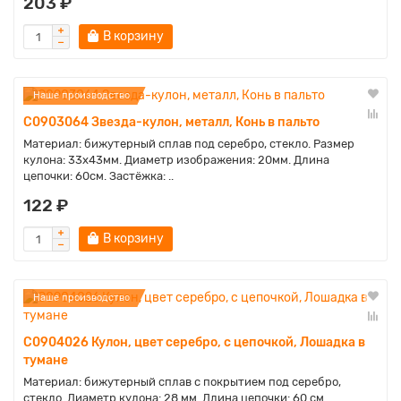
203 ₽
В корзину
Наше производство
C0903064 Звезда-кулон, металл, Конь в пальто
Материал: бижутерный сплав под серебро, стекло. Размер
кулона: 33х43мм. Диаметр изображения: 20мм. Длина
цепочки: 60см. Застёжка: ..
122 ₽
В корзину
Наше производство
C0904026 Кулон, цвет серебро, с цепочкой, Лошадка в
тумане
Материал: бижутерный сплав с покрытием под серебро,
стекло. Диаметр кулона: 28 мм. Длина цепочки: 60 см.