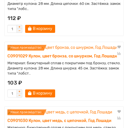
Диаметр кулона: 28 мм. Длина цепочки: 60 см. Застёжка: замок
типа "лобс..
112 ₽
В корзину
Наше производство
C0901029 Кулон, цвет бронза, со шнурком, Год Лошади
Материал: бижутерный сплав с покрытием под бронзу, стекло.
Диаметр кулона: 28 мм. Длина шнурка: 45 см. Застёжка: замок
типа "лобст..
103 ₽
В корзину
Наше производство
C0901030 Кулон, цвет медь, с цепочкой, Год Лошади
Материал: бижутерный сплав с покрытием под медь, стекло.