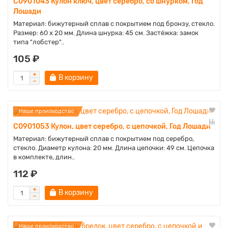
C0901043 Кулон ключ, цвет серебро, со шнурком, Год
Лошади
Материал: бижутерный сплав с покрытием под бронзу, стекло.
Размер: 60 x 20 мм. Длина шнурка: 45 см. Застёжка: замок
типа "лобстер"..
105 ₽
В корзину
Наше производство
C0901053 Кулон, цвет серебро, с цепочкой, Год Лошади
Материал: бижутерный сплав с покрытием под серебро,
стекло. Диаметр кулона: 20 мм. Длина цепочки: 49 см. Цепочка
в комплекте, длин..
112 ₽
В корзину
Наше производство