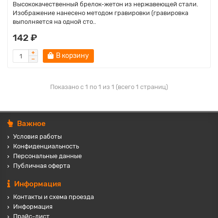
Высококачественный брелок-жетон из нержавеющей стали.
Изображение нанесено методом гравировки (гравировка
выполняется на одной сто..
142 ₽
В корзину
Показано с 1 по 1 из 1 (всего 1 страниц)
Важное
Условия работы
Конфиденциальность
Персональные данные
Публичная оферта
Информация
Контакты и схема проезда
Информация
Прайс-лист