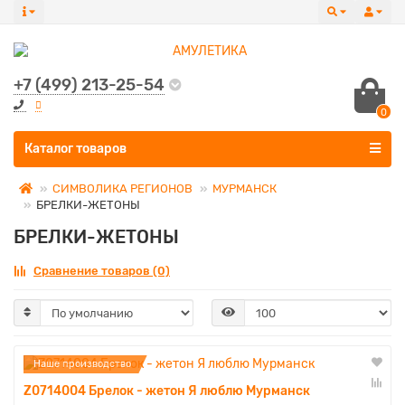
+7 (499) 213-25-54
0
Все категории
Каталог товаров
СИМВОЛИКА РЕГИОНОВ
МУРМАНСК
БРЕЛКИ-ЖЕТОНЫ
БРЕЛКИ-ЖЕТОНЫ
Сравнение товаров (0)
Наше производство
Z0714004 Брелок - жетон Я люблю Мурманск