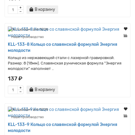
В корзину
Не подходит для OZON
Наше производство
KLL-133-8 Кольцо со славянской формулой Энергия
молодости
Кольцо из нержавеющей стали с лазерной гравировкой.
Размер: 8 (18мм). Славянская руническая формула "Энергия
молодости" наполняет ..
137 ₽
В корзину
Не подходит для OZON
Наше производство
KLL-133-9 Кольцо со славянской формулой Энергия
молодости