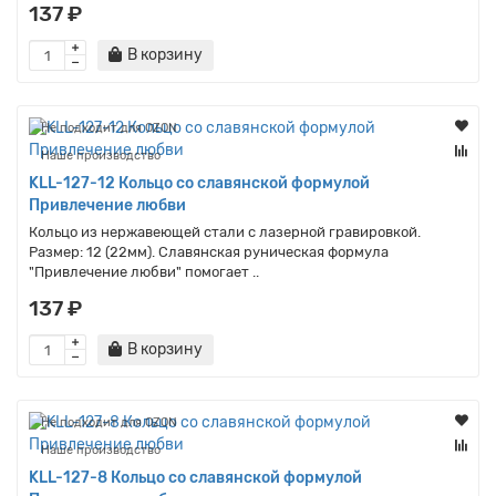
137 ₽
В корзину
Не подходит для OZON
Наше производство
KLL-127-12 Кольцо со славянской формулой
Привлечение любви
Кольцо из нержавеющей стали с лазерной гравировкой.
Размер: 12 (22мм). Славянская руническая формула
"Привлечение любви" помогает ..
137 ₽
В корзину
Не подходит для OZON
Наше производство
KLL-127-8 Кольцо со славянской формулой