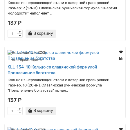
Кольцо из нержавеющей стали с лазерной гравировкой.
Размер: 9 (19мм). Славянская руническая формула "Энергия
молодости" наполняет ..
137 ₽
В корзину
Не подходит для OZON
Наше производство
KLL-134-10 Кольцо со славянской формулой
Привлечение богатства
Кольцо из нержавеющей стали с лазерной гравировкой.
Размер: 10 (20мм). Славянская руническая формула
"Привлечение богатства" привл..
137 ₽
В корзину
Не подходит для OZON