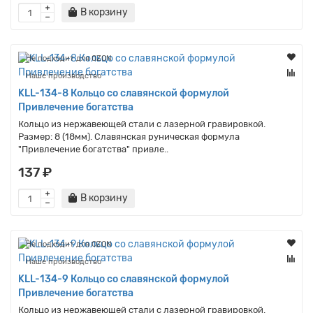
В корзину
Не подходит для OZON
Наше производство
KLL-134-8 Кольцо со славянской формулой
Привлечение богатства
Кольцо из нержавеющей стали с лазерной гравировкой.
Размер: 8 (18мм). Славянская руническая формула
"Привлечение богатства" привле..
137 ₽
В корзину
Не подходит для OZON
Наше производство
KLL-134-9 Кольцо со славянской формулой
Привлечение богатства
Кольцо из нержавеющей стали с лазерной гравировкой.