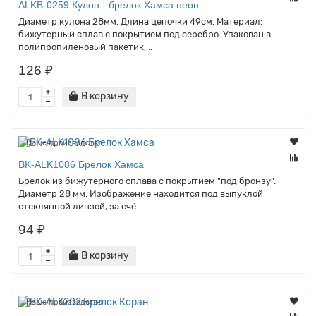
ALKB-0259 Кулон - брелок Хамса неон
Диаметр кулона 28мм. Длина цепочки 49см. Материал:
бижутерный сплав с покрытием под серебро. Упакован в
полипропиленовый пакетик, ..
126 ₽
В корзину
Наше производство
BK-ALK1086 Брелок Хамса
Брелок из бижутерного сплава с покрытием "под бронзу".
Диаметр 28 мм. Изображение находится под выпуклой
стеклянной линзой, за счё..
94 ₽
В корзину
Наше производство