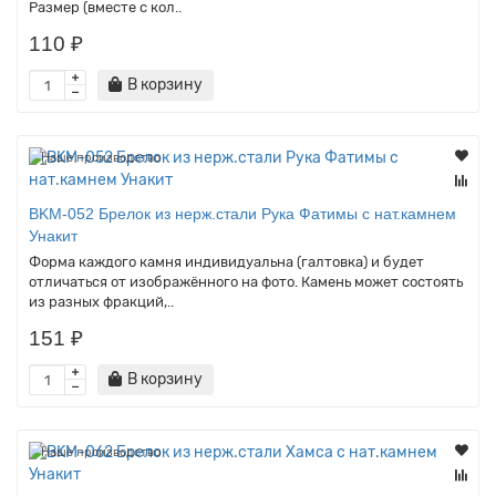
Размер (вместе с кол..
110 ₽
В корзину
Наше производство
BKM-052 Брелок из нерж.стали Рука Фатимы с нат.камнем
Унакит
Форма каждого камня индивидуальна (галтовка) и будет
отличаться от изображённого на фото. Камень может состоять
из разных фракций,..
151 ₽
В корзину
Наше производство