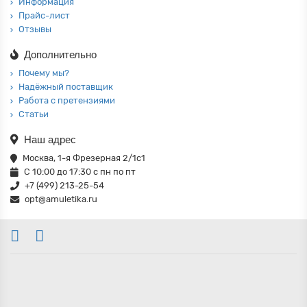
Информация
Прайс-лист
Отзывы
Дополнительно
Почему мы?
Надёжный поставщик
Работа с претензиями
Статьи
Наш адрес
Москва, 1-я Фрезерная 2/1с1
С 10:00 до 17:30 с пн по пт
+7 (499) 213-25-54
opt@amuletika.ru