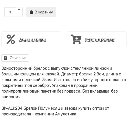
В корзину
Акции и скидки
Купить в розницу
Описание
Односторонний брелок с выпуклой стеклянной линзой и
большим кольцом для ключей. Диаметр брелка 2,8см, длина с
кольцом и цепочкой 9,5см. Изготовлен из бижутерного сплава с
покрытием "под серебро". Упакован в прозрачный
полипропиленовый пакетик без подвеса. Без вкладыша, без
описания.
BK-ALK204 Брелок Полумесяц и звезда купить оптом от
производителя - компании Амулетика.