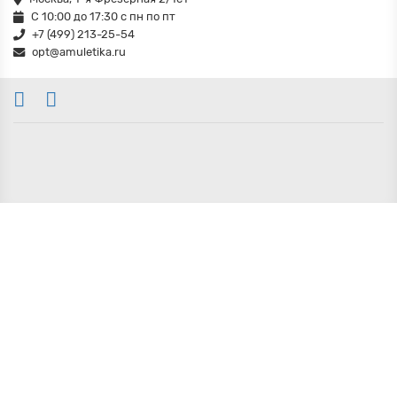
С 10:00 до 17:30 с пн по пт
+7 (499) 213-25-54
opt@amuletika.ru