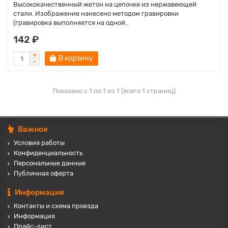
Высококачественный жетон на цепочке из нержавеющей
стали. Изображение нанесено методом гравировки
(гравировка выполняется на одной..
142 ₽
В корзину
Показано с 1 по 1 из 1 (всего 1 страниц)
Важное
Условия работы
Конфиденциальность
Персональные данные
Публичная оферта
Информация
Контакты и схема проезда
Информация
Прайс-лист