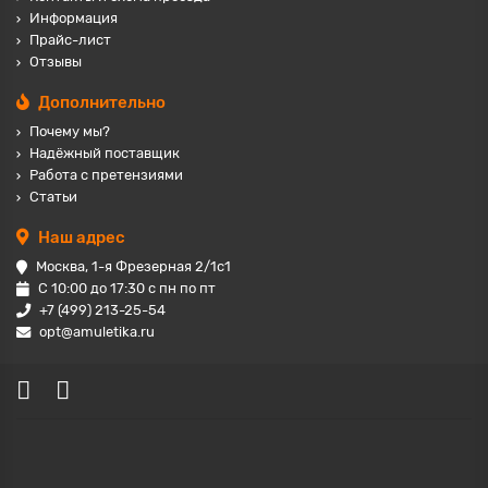
Информация
Прайс-лист
Отзывы
Дополнительно
Почему мы?
Надёжный поставщик
Работа с претензиями
Статьи
Наш адрес
Москва, 1-я Фрезерная 2/1с1
С 10:00 до 17:30 с пн по пт
+7 (499) 213-25-54
opt@amuletika.ru