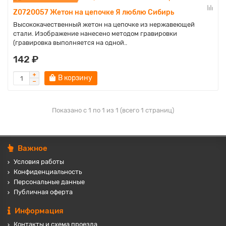
Z0720057 Жетон на цепочке Я люблю Сибирь
Высококачественный жетон на цепочке из нержавеющей
стали. Изображение нанесено методом гравировки
(гравировка выполняется на одной..
142 ₽
В корзину
Показано с 1 по 1 из 1 (всего 1 страниц)
Важное
Условия работы
Конфиденциальность
Персональные данные
Публичная оферта
Информация
Контакты и схема проезда