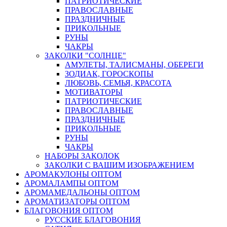
ПАТРИОТИЧЕСКИЕ
ПРАВОСЛАВНЫЕ
ПРАЗДНИЧНЫЕ
ПРИКОЛЬНЫЕ
РУНЫ
ЧАКРЫ
ЗАКОЛКИ "СОЛНЦЕ"
АМУЛЕТЫ, ТАЛИСМАНЫ, ОБЕРЕГИ
ЗОДИАК, ГОРОСКОПЫ
ЛЮБОВЬ, СЕМЬЯ, КРАСОТА
МОТИВАТОРЫ
ПАТРИОТИЧЕСКИЕ
ПРАВОСЛАВНЫЕ
ПРАЗДНИЧНЫЕ
ПРИКОЛЬНЫЕ
РУНЫ
ЧАКРЫ
НАБОРЫ ЗАКОЛОК
ЗАКОЛКИ С ВАШИМ ИЗОБРАЖЕНИЕМ
АРОМАКУЛОНЫ ОПТОМ
АРОМАЛАМПЫ ОПТОМ
АРОМАМЕДАЛЬОНЫ ОПТОМ
АРОМАТИЗАТОРЫ ОПТОМ
БЛАГОВОНИЯ ОПТОМ
РУССКИЕ БЛАГОВОНИЯ