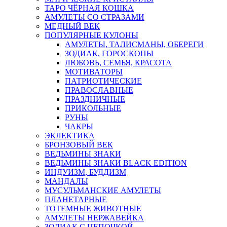
ТАРО ЧЁРНАЯ КОШКА
АМУЛЕТЫ СО СТРАЗАМИ
МЕДНЫЙ ВЕК
ПОПУЛЯРНЫЕ КУЛОНЫ
АМУЛЕТЫ, ТАЛИСМАНЫ, ОБЕРЕГИ
ЗОДИАК, ГОРОСКОПЫ
ЛЮБОВЬ, СЕМЬЯ, КРАСОТА
МОТИВАТОРЫ
ПАТРИОТИЧЕСКИЕ
ПРАВОСЛАВНЫЕ
ПРАЗДНИЧНЫЕ
ПРИКОЛЬНЫЕ
РУНЫ
ЧАКРЫ
ЭКЛЕКТИКА
БРОНЗОВЫЙ ВЕК
ВЕДЬМИНЫ ЗНАКИ
ВЕДЬМИНЫ ЗНАКИ BLACK EDITION
ИНДУИЗМ, БУДДИЗМ
МАНДАЛЫ
МУСУЛЬМАНСКИЕ АМУЛЕТЫ
ПЛАНЕТАРНЫЕ
ТОТЕМНЫЕ ЖИВОТНЫЕ
АМУЛЕТЫ НЕРЖАВЕЙКА
ЗОДИАК С ЦЕПОЧКОЙ