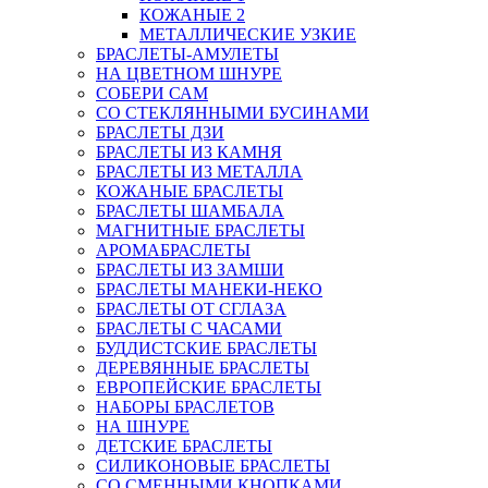
КОЖАНЫЕ 2
МЕТАЛЛИЧЕСКИЕ УЗКИЕ
БРАСЛЕТЫ-АМУЛЕТЫ
НА ЦВЕТНОМ ШНУРЕ
СОБЕРИ САМ
СО СТЕКЛЯННЫМИ БУСИНАМИ
БРАСЛЕТЫ ДЗИ
БРАСЛЕТЫ ИЗ КАМНЯ
БРАСЛЕТЫ ИЗ МЕТАЛЛА
КОЖАНЫЕ БРАСЛЕТЫ
БРАСЛЕТЫ ШАМБАЛА
МАГНИТНЫЕ БРАСЛЕТЫ
АРОМАБРАСЛЕТЫ
БРАСЛЕТЫ ИЗ ЗАМШИ
БРАСЛЕТЫ МАНЕКИ-НЕКО
БРАСЛЕТЫ ОТ СГЛАЗА
БРАСЛЕТЫ С ЧАСАМИ
БУДДИСТСКИЕ БРАСЛЕТЫ
ДЕРЕВЯННЫЕ БРАСЛЕТЫ
ЕВРОПЕЙСКИЕ БРАСЛЕТЫ
НАБОРЫ БРАСЛЕТОВ
НА ШНУРЕ
ДЕТСКИЕ БРАСЛЕТЫ
СИЛИКОНОВЫЕ БРАСЛЕТЫ
СО СМЕННЫМИ КНОПКАМИ