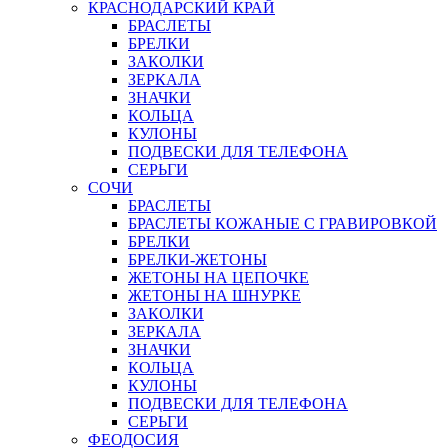
КРАСНОДАРСКИЙ КРАЙ
БРАСЛЕТЫ
БРЕЛКИ
ЗАКОЛКИ
ЗЕРКАЛА
ЗНАЧКИ
КОЛЬЦА
КУЛОНЫ
ПОДВЕСКИ ДЛЯ ТЕЛЕФОНА
СЕРЬГИ
СОЧИ
БРАСЛЕТЫ
БРАСЛЕТЫ КОЖАНЫЕ С ГРАВИРОВКОЙ
БРЕЛКИ
БРЕЛКИ-ЖЕТОНЫ
ЖЕТОНЫ НА ЦЕПОЧКЕ
ЖЕТОНЫ НА ШНУРКЕ
ЗАКОЛКИ
ЗЕРКАЛА
ЗНАЧКИ
КОЛЬЦА
КУЛОНЫ
ПОДВЕСКИ ДЛЯ ТЕЛЕФОНА
СЕРЬГИ
ФЕОДОСИЯ