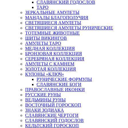
СЛАВЯНСКИЙ ГОДОСЛОВ
ТАРО
ЗЕРКАЛЬНЫЕ АМУЛЕТЫ
МАНДАЛЫ БЛАГОПОЛУЧИЯ
СВЕТЯЩИЕСЯ АМУЛЕТЫ
СВЕТЯЩИЕСЯ АМУЛЕТЫ РУНИЧЕСКИЕ
ТОТЕМНЫЕ ЖИВОТНЫЕ
ЩИТЫ ВИКИНГОВ
АМУЛЕТЫ ТАРО
МЕДНАЯ КОЛЛЕКЦИЯ
БРОНЗОВАЯ КОЛЛЕКЦИЯ
СЕРЕБРЯНАЯ КОЛЛЕКЦИЯ
АМУЛЕТЫ С КАМНЕМ
ЗОЛОТАЯ КОЛЛЕКЦИЯ
КУЛОНЫ «КЛЮЧ»
РУНИЧЕСКИЕ ФОРМУЛЫ
СЛАВЯНСКИЕ БОГИ
ПРАВОСЛАВНЫЕ ИКОНКИ
РУССКИЕ РУНЫ
ВЕДЬМИНЫ РУНЫ
ВОСТОЧНЫЙ ГОРОСКОП
ЗНАКИ ЗОДИАКА
СЛАВЯНСКИЕ ЧЕРТОГИ
СЛАВЯНСКИЙ ГОДОСЛОВ
КЕЛЬТСКИЙ ГОРОСКОП