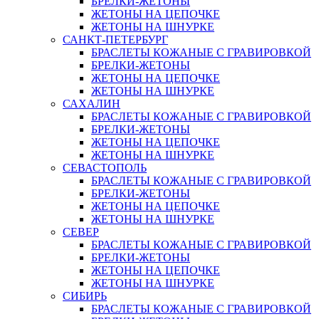
БРЕЛКИ-ЖЕТОНЫ
ЖЕТОНЫ НА ЦЕПОЧКЕ
ЖЕТОНЫ НА ШНУРКЕ
САНКТ-ПЕТЕРБУРГ
БРАСЛЕТЫ КОЖАНЫЕ С ГРАВИРОВКОЙ
БРЕЛКИ-ЖЕТОНЫ
ЖЕТОНЫ НА ЦЕПОЧКЕ
ЖЕТОНЫ НА ШНУРКЕ
САХАЛИН
БРАСЛЕТЫ КОЖАНЫЕ С ГРАВИРОВКОЙ
БРЕЛКИ-ЖЕТОНЫ
ЖЕТОНЫ НА ЦЕПОЧКЕ
ЖЕТОНЫ НА ШНУРКЕ
СЕВАСТОПОЛЬ
БРАСЛЕТЫ КОЖАНЫЕ С ГРАВИРОВКОЙ
БРЕЛКИ-ЖЕТОНЫ
ЖЕТОНЫ НА ЦЕПОЧКЕ
ЖЕТОНЫ НА ШНУРКЕ
СЕВЕР
БРАСЛЕТЫ КОЖАНЫЕ С ГРАВИРОВКОЙ
БРЕЛКИ-ЖЕТОНЫ
ЖЕТОНЫ НА ЦЕПОЧКЕ
ЖЕТОНЫ НА ШНУРКЕ
СИБИРЬ
БРАСЛЕТЫ КОЖАНЫЕ С ГРАВИРОВКОЙ