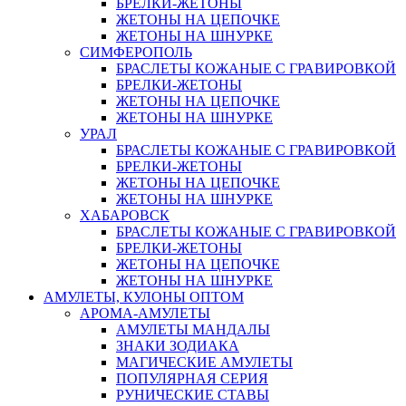
БРЕЛКИ-ЖЕТОНЫ
ЖЕТОНЫ НА ЦЕПОЧКЕ
ЖЕТОНЫ НА ШНУРКЕ
СИМФЕРОПОЛЬ
БРАСЛЕТЫ КОЖАНЫЕ С ГРАВИРОВКОЙ
БРЕЛКИ-ЖЕТОНЫ
ЖЕТОНЫ НА ЦЕПОЧКЕ
ЖЕТОНЫ НА ШНУРКЕ
УРАЛ
БРАСЛЕТЫ КОЖАНЫЕ С ГРАВИРОВКОЙ
БРЕЛКИ-ЖЕТОНЫ
ЖЕТОНЫ НА ЦЕПОЧКЕ
ЖЕТОНЫ НА ШНУРКЕ
ХАБАРОВСК
БРАСЛЕТЫ КОЖАНЫЕ С ГРАВИРОВКОЙ
БРЕЛКИ-ЖЕТОНЫ
ЖЕТОНЫ НА ЦЕПОЧКЕ
ЖЕТОНЫ НА ШНУРКЕ
АМУЛЕТЫ, КУЛОНЫ ОПТОМ
АРОМА-АМУЛЕТЫ
АМУЛЕТЫ МАНДАЛЫ
ЗНАКИ ЗОДИАКА
МАГИЧЕСКИЕ АМУЛЕТЫ
ПОПУЛЯРНАЯ СЕРИЯ
РУНИЧЕСКИЕ СТАВЫ