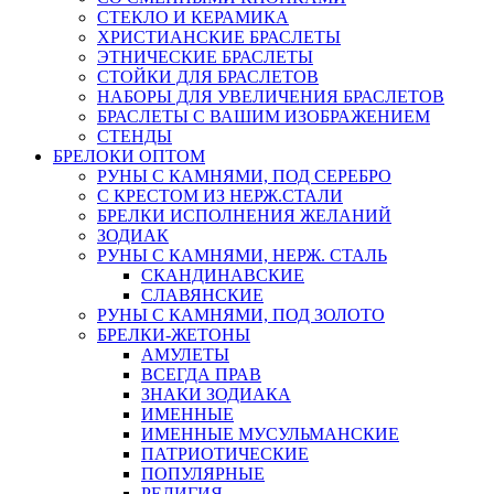
СТЕКЛО И КЕРАМИКА
ХРИСТИАНСКИЕ БРАСЛЕТЫ
ЭТНИЧЕСКИЕ БРАСЛЕТЫ
СТОЙКИ ДЛЯ БРАСЛЕТОВ
НАБОРЫ ДЛЯ УВЕЛИЧЕНИЯ БРАСЛЕТОВ
БРАСЛЕТЫ С ВАШИМ ИЗОБРАЖЕНИЕМ
СТЕНДЫ
БРЕЛОКИ ОПТОМ
РУНЫ С КАМНЯМИ, ПОД СЕРЕБРО
С КРЕСТОМ ИЗ НЕРЖ.СТАЛИ
БРЕЛКИ ИСПОЛНЕНИЯ ЖЕЛАНИЙ
ЗОДИАК
РУНЫ С КАМНЯМИ, НЕРЖ. СТАЛЬ
СКАНДИНАВСКИЕ
СЛАВЯНСКИЕ
РУНЫ С КАМНЯМИ, ПОД ЗОЛОТО
БРЕЛКИ-ЖЕТОНЫ
АМУЛЕТЫ
ВСЕГДА ПРАВ
ЗНАКИ ЗОДИАКА
ИМЕННЫЕ
ИМЕННЫЕ МУСУЛЬМАНСКИЕ
ПАТРИОТИЧЕСКИЕ
ПОПУЛЯРНЫЕ
РЕЛИГИЯ