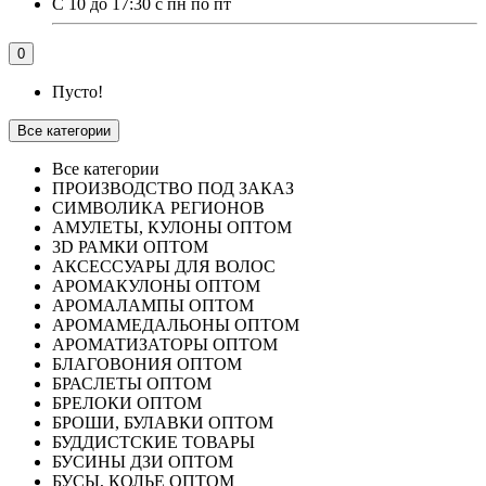
С 10 до 17:30 с пн по пт
0
Пусто!
Все категории
Все категории
ПРОИЗВОДСТВО ПОД ЗАКАЗ
СИМВОЛИКА РЕГИОНОВ
АМУЛЕТЫ, КУЛОНЫ ОПТОМ
3D РАМКИ ОПТОМ
АКСЕССУАРЫ ДЛЯ ВОЛОС
АРОМАКУЛОНЫ ОПТОМ
АРОМАЛАМПЫ ОПТОМ
АРОМАМЕДАЛЬОНЫ ОПТОМ
АРОМАТИЗАТОРЫ ОПТОМ
БЛАГОВОНИЯ ОПТОМ
БРАСЛЕТЫ ОПТОМ
БРЕЛОКИ ОПТОМ
БРОШИ, БУЛАВКИ ОПТОМ
БУДДИСТСКИЕ ТОВАРЫ
БУСИНЫ ДЗИ ОПТОМ
БУСЫ, КОЛЬЕ ОПТОМ