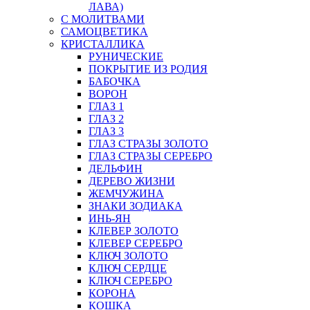
ЛАВА)
С МОЛИТВАМИ
САМОЦВЕТИКА
КРИСТАЛЛИКА
РУНИЧЕСКИЕ
ПОКРЫТИЕ ИЗ РОДИЯ
БАБОЧКА
ВОРОН
ГЛАЗ 1
ГЛАЗ 2
ГЛАЗ 3
ГЛАЗ СТРАЗЫ ЗОЛОТО
ГЛАЗ СТРАЗЫ СЕРЕБРО
ДЕЛЬФИН
ДЕРЕВО ЖИЗНИ
ЖЕМЧУЖИНА
ЗНАКИ ЗОДИАКА
ИНЬ-ЯН
КЛЕВЕР ЗОЛОТО
КЛЕВЕР СЕРЕБРО
КЛЮЧ ЗОЛОТО
КЛЮЧ СЕРДЦЕ
КЛЮЧ СЕРЕБРО
КОРОНА
КОШКА