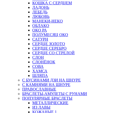
КОШКА С СЕРДЦЕМ
ЛАДОНЬ
ЛЕБЕДЬ
ЛЮБОВЬ
МАНЕКИ-НЕКО
ОБЛАКО
ОКО РА
ПОЛУМЕСЯЦ ОКО
САТУРН
СЕРДЦЕ ЗОЛОТО
СЕРДЦЕ СЕРЕБРО
СЕРДЦЕ СО СТРЕЛОЙ
СЛОН
СЛОНЁНОК
СОВА
ХАМСА
ШЛЯПА
С БУСИНАМИ ДЗИ НА ШНУРЕ
С КАМНЯМИ НА ШНУРЕ
ПРАВОСЛАВНЫЕ
БРАСЛЕТЫ-АМУЛЕТЫ С РУНАМИ
ПОПУЛЯРНЫЕ БРАСЛЕТЫ
МЕТАЛЛИЧЕСКИЕ
ИЗ ЛАВЫ
КОЖАНЫЕ 1