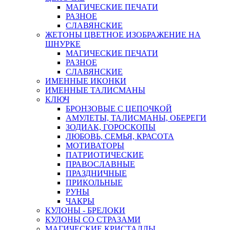
МАГИЧЕСКИЕ ПЕЧАТИ
РАЗНОЕ
СЛАВЯНСКИЕ
ЖЕТОНЫ ЦВЕТНОЕ ИЗОБРАЖЕНИЕ НА
ШНУРКЕ
МАГИЧЕСКИЕ ПЕЧАТИ
РАЗНОЕ
СЛАВЯНСКИЕ
ИМЕННЫЕ ИКОНКИ
ИМЕННЫЕ ТАЛИСМАНЫ
КЛЮЧ
БРОНЗОВЫЕ С ЦЕПОЧКОЙ
АМУЛЕТЫ, ТАЛИСМАНЫ, ОБЕРЕГИ
ЗОДИАК, ГОРОСКОПЫ
ЛЮБОВЬ, СЕМЬЯ, КРАСОТА
МОТИВАТОРЫ
ПАТРИОТИЧЕСКИЕ
ПРАВОСЛАВНЫЕ
ПРАЗДНИЧНЫЕ
ПРИКОЛЬНЫЕ
РУНЫ
ЧАКРЫ
КУЛОНЫ - БРЕЛОКИ
КУЛОНЫ СО СТРАЗАМИ
МАГИЧЕСКИЕ КРИСТАЛЛЫ