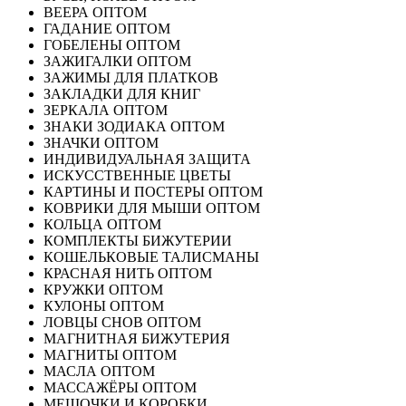
ВЕЕРА ОПТОМ
ГАДАНИЕ ОПТОМ
ГОБЕЛЕНЫ ОПТОМ
ЗАЖИГАЛКИ ОПТОМ
ЗАЖИМЫ ДЛЯ ПЛАТКОВ
ЗАКЛАДКИ ДЛЯ КНИГ
ЗЕРКАЛА ОПТОМ
ЗНАКИ ЗОДИАКА ОПТОМ
ЗНАЧКИ ОПТОМ
ИНДИВИДУАЛЬНАЯ ЗАЩИТА
ИСКУССТВЕННЫЕ ЦВЕТЫ
КАРТИНЫ И ПОСТЕРЫ ОПТОМ
КОВРИКИ ДЛЯ МЫШИ ОПТОМ
КОЛЬЦА ОПТОМ
КОМПЛЕКТЫ БИЖУТЕРИИ
КОШЕЛЬКОВЫЕ ТАЛИСМАНЫ
КРАСНАЯ НИТЬ ОПТОМ
КРУЖКИ ОПТОМ
КУЛОНЫ ОПТОМ
ЛОВЦЫ СНОВ ОПТОМ
МАГНИТНАЯ БИЖУТЕРИЯ
МАГНИТЫ ОПТОМ
МАСЛА ОПТОМ
МАССАЖЁРЫ ОПТОМ
МЕШОЧКИ И КОРОБКИ