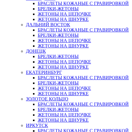
БРАСЛЕТЫ КОЖАНЫЕ С ГРАВИРОВКОЙ
БРЕЛКИ-ЖЕТОНЫ
ЖЕТОНЫ НА ЦЕПОЧКЕ
ЖЕТОНЫ НА ШНУРКЕ
ДАЛЬНИЙ ВОСТОК
БРАСЛЕТЫ КОЖАНЫЕ С ГРАВИРОВКОЙ
БРЕЛКИ-ЖЕТОНЫ
ЖЕТОНЫ НА ЦЕПОЧКЕ
ЖЕТОНЫ НА ШНУРКЕ
ДОНЕЦК
БРЕЛКИ-ЖЕТОНЫ
ЖЕТОНЫ НА ЦЕПОЧКЕ
ЖЕТОНЫ НА ШНУРКЕ
ЕКАТЕРИНБУРГ
БРАСЛЕТЫ КОЖАНЫЕ С ГРАВИРОВКОЙ
БРЕЛКИ-ЖЕТОНЫ
ЖЕТОНЫ НА ЦЕПОЧКЕ
ЖЕТОНЫ НА ШНУРКЕ
ЗОЛОТОЕ КОЛЬЦО
БРАСЛЕТЫ КОЖАНЫЕ С ГРАВИРОВКОЙ
БРЕЛКИ-ЖЕТОНЫ
ЖЕТОНЫ НА ЦЕПОЧКЕ
ЖЕТОНЫ НА ШНУРКЕ
ИРКУТСК
БРАСЛЕТЫ КОЖАНЫЕ С ГРАВИРОВКОЙ