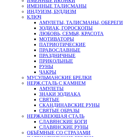
ИМЕННЫЕ ИКОНКИ
ИМЕННЫЕ ТАЛИСМАНЫ
ИНДУИЗМ, БУДДИЗМ
КЛЮЧ
АМУЛЕТЫ, ТАЛИСМАНЫ, ОБЕРЕГИ
ЗОДИАК, ГОРОСКОПЫ
ЛЮБОВЬ, СЕМЬЯ, КРАСОТА
МОТИВАТОРЫ
ПАТРИОТИЧЕСКИЕ
ПРАВОСЛАВНЫЕ
ПРАЗДНИЧНЫЕ
ПРИКОЛЬНЫЕ
РУНЫ
ЧАКРЫ
МУСУЛЬМАНСКИЕ БРЕЛКИ
НЕРЖ.СТАЛЬ С КАМНЕМ
АМУЛЕТЫ
ЗНАКИ ЗОДИАКА
СВЯТЫЕ
СКАНДИНАВСКИЕ РУНЫ
СВЯТЫЕ ОБРАЗЫ
НЕРЖАВЕЮЩАЯ СТАЛЬ
СЛАВЯНСКИЕ БОГИ
СЛАВЯНСКИЕ РУНЫ
ОБЪЁМНЫЕ СО СТРАЗАМИ