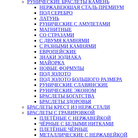
РУНИЧЕСКИЕ БРАСЛЕТЫ КАМЕНЬ
НЕРЖАВЕЮЩАЯ СТАЛЬ ПРЕМИУМ
ПОД СЕРЕБРО
ЛАТУНЬ
РУНИЧЕСКИЕ С АМУЛЕТАМИ
МАГНИТНЫЕ
СО СТРАЗАМИ
С ДВУМЯ КАМНЯМИ
С РАЗНЫМИ КАМНЯМИ
ЕВРОПЕЙСКИЕ
ЗНАКИ ЗОДИАКА
МАЙОРКА
НОВЫЕ ФОРМУЛЫ
ПОД ЗОЛОТО
ПОД ЗОЛОТО БОЛЬШОГО РАЗМЕРА
РУНИЧЕСКИЕ СЛАВЯНСКИЕ
РУНИЧЕСКИЕ ЭКОНОМ
БРАСЛЕТЫ БОГАТСТВА
БРАСЛЕТЫ ЗДОРОВЬЯ
БРАСЛЕТЫ КРЕСТ ИЗ НЕРЖ.СТАЛИ
БРАСЛЕТЫ С ГРАВИРОВКОЙ
ПЛЕТЁНЫЕ С НЕРЖАВЕЙКОЙ
ЧЁРНЫЕ С БЕЛЫМИ НИТКАМИ
ПЛЕТЁНЫЕ ЧЁРНЫЕ
МЕТАЛЛИЧЕСКИЕ С НЕРЖАВЕЙКОЙ