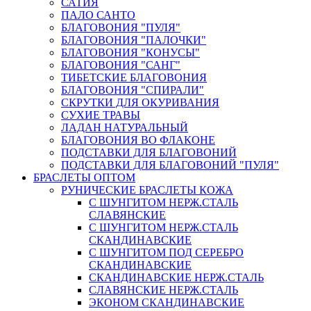
САТИЯ
ПАЛО САНТО
БЛАГОВОНИЯ "ПУЛЯ"
БЛАГОВОНИЯ "ПАЛОЧКИ"
БЛАГОВОНИЯ "КОНУСЫ"
БЛАГОВОНИЯ "САНГ"
ТИБЕТСКИЕ БЛАГОВОНИЯ
БЛАГОВОНИЯ "СПИРАЛИ"
СКРУТКИ ДЛЯ ОКУРИВАНИЯ
СУХИЕ ТРАВЫ
ЛАДАН НАТУРАЛЬНЫЙ
БЛАГОВОНИЯ ВО ФЛАКОНЕ
ПОДСТАВКИ ДЛЯ БЛАГОВОНИЙ
ПОДСТАВКИ ДЛЯ БЛАГОВОНИЙ "ПУЛЯ"
БРАСЛЕТЫ ОПТОМ
РУНИЧЕСКИЕ БРАСЛЕТЫ КОЖА
C ШУНГИТОМ НЕРЖ.СТАЛЬ
СЛАВЯНСКИЕ
С ШУНГИТОМ НЕРЖ.СТАЛЬ
СКАНДИНАВСКИЕ
С ШУНГИТОМ ПОД СЕРЕБРО
СКАНДИНАВСКИЕ
СКАНДИНАВСКИЕ НЕРЖ.СТАЛЬ
СЛАВЯНСКИЕ НЕРЖ.СТАЛЬ
ЭКОНОМ СКАНДИНАВСКИЕ