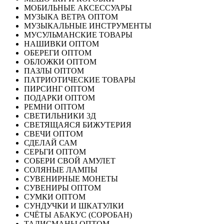
МОБИЛЬНЫЕ АКСЕССУАРЫ
МУЗЫКА ВЕТРА ОПТОМ
МУЗЫКАЛЬНЫЕ ИНСТРУМЕНТЫ
МУСУЛЬМАНСКИЕ ТОВАРЫ
НАШИВКИ ОПТОМ
ОБЕРЕГИ ОПТОМ
ОБЛОЖКИ ОПТОМ
ПАЗЛЫ ОПТОМ
ПАТРИОТИЧЕСКИЕ ТОВАРЫ
ПИРСИНГ ОПТОМ
ПОДАРКИ ОПТОМ
РЕМНИ ОПТОМ
СВЕТИЛЬНИКИ 3Д
СВЕТЯЩАЯСЯ БИЖУТЕРИЯ
СВЕЧИ ОПТОМ
СДЕЛАЙ САМ
СЕРЬГИ ОПТОМ
СОБЕРИ СВОЙ АМУЛЕТ
СОЛЯНЫЕ ЛАМПЫ
СУВЕНИРНЫЕ МОНЕТЫ
СУВЕНИРЫ ОПТОМ
СУМКИ ОПТОМ
СУНДУЧКИ И ШКАТУЛКИ
СЧЁТЫ АБАКУС (СОРОБАН)
ТАЛИСМАНЫ ОПТОМ