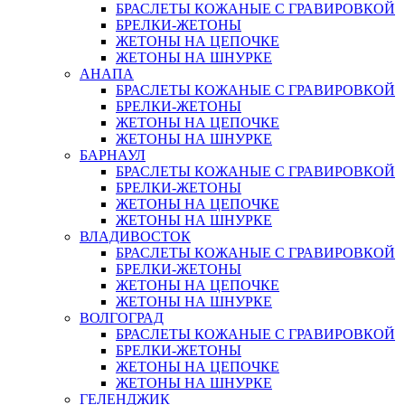
БРАСЛЕТЫ КОЖАНЫЕ С ГРАВИРОВКОЙ
БРЕЛКИ-ЖЕТОНЫ
ЖЕТОНЫ НА ЦЕПОЧКЕ
ЖЕТОНЫ НА ШНУРКЕ
АНАПА
БРАСЛЕТЫ КОЖАНЫЕ С ГРАВИРОВКОЙ
БРЕЛКИ-ЖЕТОНЫ
ЖЕТОНЫ НА ЦЕПОЧКЕ
ЖЕТОНЫ НА ШНУРКЕ
БАРНАУЛ
БРАСЛЕТЫ КОЖАНЫЕ С ГРАВИРОВКОЙ
БРЕЛКИ-ЖЕТОНЫ
ЖЕТОНЫ НА ЦЕПОЧКЕ
ЖЕТОНЫ НА ШНУРКЕ
ВЛАДИВОСТОК
БРАСЛЕТЫ КОЖАНЫЕ С ГРАВИРОВКОЙ
БРЕЛКИ-ЖЕТОНЫ
ЖЕТОНЫ НА ЦЕПОЧКЕ
ЖЕТОНЫ НА ШНУРКЕ
ВОЛГОГРАД
БРАСЛЕТЫ КОЖАНЫЕ С ГРАВИРОВКОЙ
БРЕЛКИ-ЖЕТОНЫ
ЖЕТОНЫ НА ЦЕПОЧКЕ
ЖЕТОНЫ НА ШНУРКЕ
ГЕЛЕНДЖИК