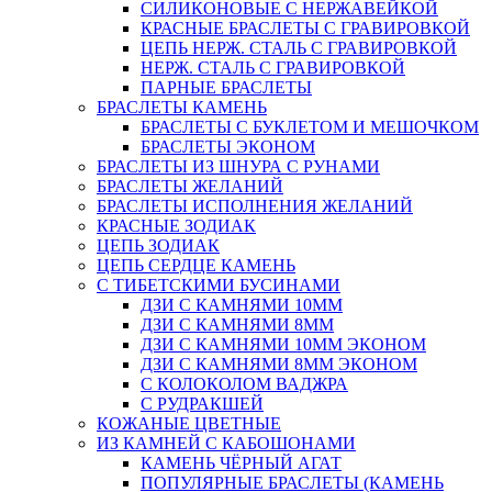
СИЛИКОНОВЫЕ С НЕРЖАВЕЙКОЙ
КРАСНЫЕ БРАСЛЕТЫ С ГРАВИРОВКОЙ
ЦЕПЬ НЕРЖ. СТАЛЬ С ГРАВИРОВКОЙ
НЕРЖ. СТАЛЬ С ГРАВИРОВКОЙ
ПАРНЫЕ БРАСЛЕТЫ
БРАСЛЕТЫ КАМЕНЬ
БРАСЛЕТЫ С БУКЛЕТОМ И МЕШОЧКОМ
БРАСЛЕТЫ ЭКОНОМ
БРАСЛЕТЫ ИЗ ШНУРА С РУНАМИ
БРАСЛЕТЫ ЖЕЛАНИЙ
БРАСЛЕТЫ ИСПОЛНЕНИЯ ЖЕЛАНИЙ
КРАСНЫЕ ЗОДИАК
ЦЕПЬ ЗОДИАК
ЦЕПЬ СЕРДЦЕ КАМЕНЬ
С ТИБЕТСКИМИ БУСИНАМИ
ДЗИ С КАМНЯМИ 10ММ
ДЗИ С КАМНЯМИ 8ММ
ДЗИ С КАМНЯМИ 10ММ ЭКОНОМ
ДЗИ С КАМНЯМИ 8ММ ЭКОНОМ
С КОЛОКОЛОМ ВАДЖРА
С РУДРАКШЕЙ
КОЖАНЫЕ ЦВЕТНЫЕ
ИЗ КАМНЕЙ С КАБОШОНАМИ
КАМЕНЬ ЧЁРНЫЙ АГАТ
ПОПУЛЯРНЫЕ БРАСЛЕТЫ (КАМЕНЬ