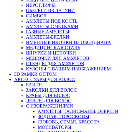
ИЕРОГЛИФЫ
ОБЕРЕГИ ИЗ ЛАТУНИ
СИМВОЛ
АМУЛЕТЫ ПОД КОСТЬ
АМУЛЕТЫ С ЧЁТКАМИ
РАЗНЫЕ АМУЛЕТЫ
АМУЛЕТЫ-БРЕЛКИ
ИМЕННЫЕ ИКОНКИ ИЗ ОБСИДИАНА
МЕДИЦИНСКАЯ СТАЛЬ
ШНУРКИ И ЦЕПОЧКИ
МЕШОЧКИ ДЛЯ АМУЛЕТОВ
СТЕНДЫ ДЛЯ АМУЛЕТОВ
КУЛОНЫ С ВАШИМ ИЗОБРАЖЕНИЕМ
3D РАМКИ ОПТОМ
АКСЕССУАРЫ ДЛЯ ВОЛОС
БАНТЫ
ЗАКОЛКИ ДЛЯ ВОЛОС
КРАБЫ ДЛЯ ВОЛОС
ЛЕНТЫ ДЛЯ ВОЛОС
С ИЗОБРАЖЕНИЯМИ
АМУЛЕТЫ, ТАЛИСМАНЫ, ОБЕРЕГИ
ЗОДИАК, ГОРОСКОПЫ
ЛЮБОВЬ, СЕМЬЯ, КРАСОТА
МОТИВАТОРЫ