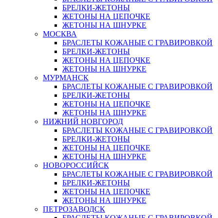
БРЕЛКИ-ЖЕТОНЫ
ЖЕТОНЫ НА ЦЕПОЧКЕ
ЖЕТОНЫ НА ШНУРКЕ
МОСКВА
БРАСЛЕТЫ КОЖАНЫЕ С ГРАВИРОВКОЙ
БРЕЛКИ-ЖЕТОНЫ
ЖЕТОНЫ НА ЦЕПОЧКЕ
ЖЕТОНЫ НА ШНУРКЕ
МУРМАНСК
БРАСЛЕТЫ КОЖАНЫЕ С ГРАВИРОВКОЙ
БРЕЛКИ-ЖЕТОНЫ
ЖЕТОНЫ НА ЦЕПОЧКЕ
ЖЕТОНЫ НА ШНУРКЕ
НИЖНИЙ НОВГОРОД
БРАСЛЕТЫ КОЖАНЫЕ С ГРАВИРОВКОЙ
БРЕЛКИ-ЖЕТОНЫ
ЖЕТОНЫ НА ЦЕПОЧКЕ
ЖЕТОНЫ НА ШНУРКЕ
НОВОРОССИЙСК
БРАСЛЕТЫ КОЖАНЫЕ С ГРАВИРОВКОЙ
БРЕЛКИ-ЖЕТОНЫ
ЖЕТОНЫ НА ЦЕПОЧКЕ
ЖЕТОНЫ НА ШНУРКЕ
ПЕТРОЗАВОДСК
БРАСЛЕТЫ КОЖАНЫЕ С ГРАВИРОВКОЙ