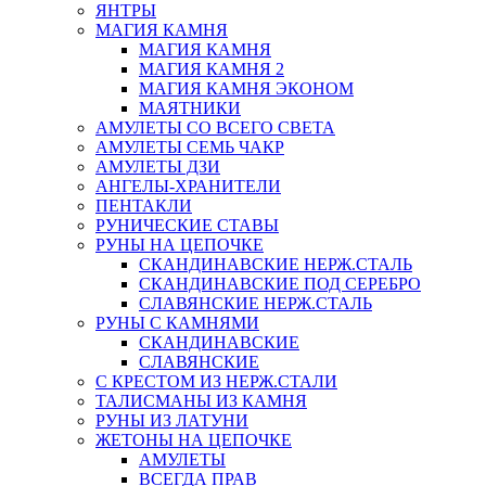
ЯНТРЫ
МАГИЯ КАМНЯ
МАГИЯ КАМНЯ
МАГИЯ КАМНЯ 2
МАГИЯ КАМНЯ ЭКОНОМ
МАЯТНИКИ
АМУЛЕТЫ СО ВСЕГО СВЕТА
АМУЛЕТЫ СЕМЬ ЧАКР
АМУЛЕТЫ ДЗИ
АНГЕЛЫ-ХРАНИТЕЛИ
ПЕНТАКЛИ
РУНИЧЕСКИЕ СТАВЫ
РУНЫ НА ЦЕПОЧКЕ
СКАНДИНАВСКИЕ НЕРЖ.СТАЛЬ
СКАНДИНАВСКИЕ ПОД СЕРЕБРО
СЛАВЯНСКИЕ НЕРЖ.СТАЛЬ
РУНЫ С КАМНЯМИ
СКАНДИНАВСКИЕ
СЛАВЯНСКИЕ
С КРЕСТОМ ИЗ НЕРЖ.СТАЛИ
ТАЛИСМАНЫ ИЗ КАМНЯ
PУНЫ ИЗ ЛАТУНИ
ЖЕТОНЫ НА ЦЕПОЧКЕ
АМУЛЕТЫ
ВСЕГДА ПРАВ