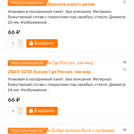
Наше производство
ZNAS-0221 Значок Верните радугу детям
Упакован в прозрачный пакет. Без описания. Материал:
бижутерный сплав с покрытием под серебро, стекло. Диаметр
26 мм. Изображение ..
66 ₽
В корзину
Наше производство
ZNAS-0238 Значок Где Россия, там мир
Упакован в прозрачный пакет. Без описания. Материал:
бижутерный сплав с покрытием под серебро, стекло. Диаметр
26 мм. Изображение ..
66 ₽
В корзину
Наше производство