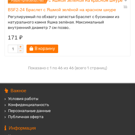
Наше производство
BSF2-24 Браслет с Яшмой зелёной на красном шнуре
Регулируемый по обхвату запястья браслет с бусинами из
натурального камня Яшма зелёная. Максимальный
внутренний диаметр 7 см позво..
171 ₽
В корзину
Показано с 1 по 46 из 46 (всего 1 страниц)
Важное
Условия работы
Конфиденциальность
Персональные данные
Публичная оферта
Информация