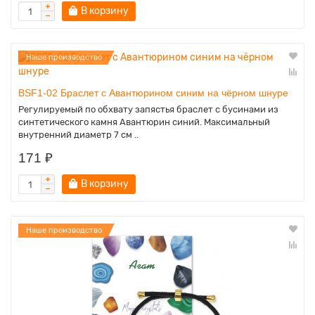
В корзину
Наше производство
BSF1-02 Браслет с Авантюрином синим на чёрном шнуре
Регулируемый по обхвату запястья браслет с бусинами из
синтетического камня Авантюрин синий. Максимальный
внутренний диаметр 7 см ..
171 ₽
В корзину
Наше производство