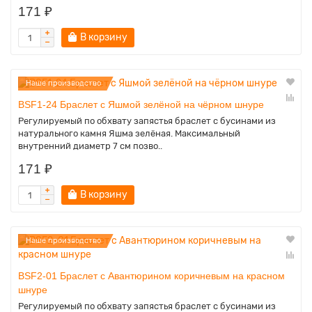
171 ₽
В корзину
Наше производство
BSF1-24 Браслет с Яшмой зелёной на чёрном шнуре
Регулируемый по обхвату запястья браслет с бусинами из
натурального камня Яшма зелёная. Максимальный
внутренний диаметр 7 см позво..
171 ₽
В корзину
Наше производство
BSF2-01 Браслет с Авантюрином коричневым на красном
шнуре
Регулируемый по обхвату запястья браслет с бусинами из