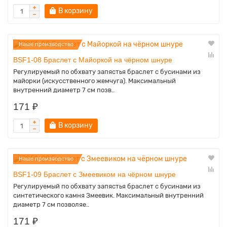
В корзину
Наше производство
BSF1-08 Браслет с Майоркой на чёрном шнуре
Регулируемый по обхвату запястья браслет с бусинами из
майорки (искусственного жемчуга). Максимальный
внутренний диаметр 7 см позв..
171 ₽
В корзину
Наше производство
BSF1-09 Браслет с Змеевиком на чёрном шнуре
Регулируемый по обхвату запястья браслет с бусинами из
синтетического камня Змеевик. Максимальный внутренний
диаметр 7 см позволяе..
171 ₽