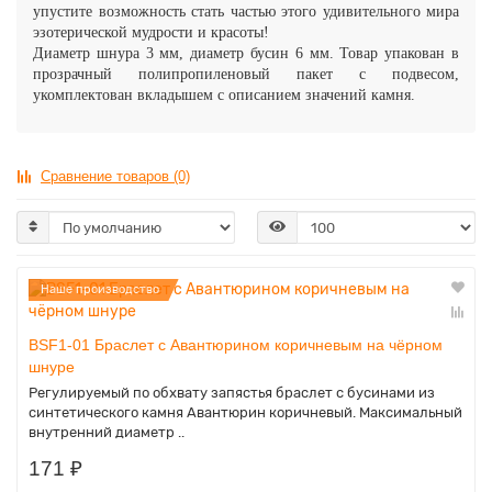
упустите возможность стать частью этого удивительного мира
эзотерической мудрости и красоты!
Диаметр шнура 3 мм, диаметр бусин 6 мм.
Товар упакован в
прозрачный полипропиленовый пакет с подвесом,
укомплектован вкладышем с описанием значений камня.
Сравнение товаров (0)
Наше производство
BSF1-01 Браслет с Авантюрином коричневым на чёрном
шнуре
Регулируемый по обхвату запястья браслет с бусинами из
синтетического камня Авантюрин коричневый. Максимальный
внутренний диаметр ..
171 ₽