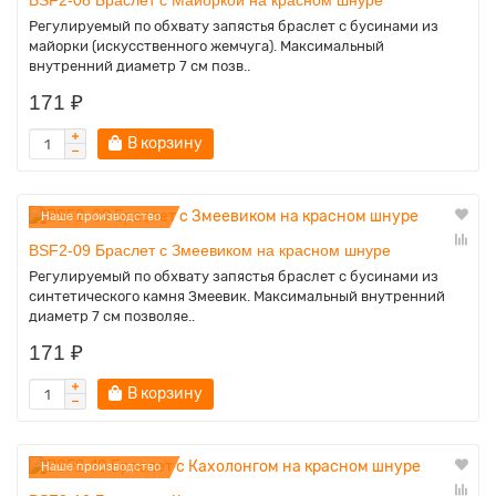
BSF2-08 Браслет с Майоркой на красном шнуре
Регулируемый по обхвату запястья браслет с бусинами из
майорки (искусственного жемчуга). Максимальный
внутренний диаметр 7 см позв..
171 ₽
В корзину
Наше производство
BSF2-09 Браслет с Змеевиком на красном шнуре
Регулируемый по обхвату запястья браслет с бусинами из
синтетического камня Змеевик. Максимальный внутренний
диаметр 7 см позволяе..
171 ₽
В корзину
Наше производство