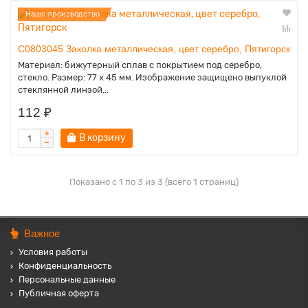
Наше производство
C0803045 Заколка металлическая, цвет серебро, Пятигорск
Материал: бижутерный сплав с покрытием под серебро,
стекло. Размер: 77 x 45 мм. Изображение защищено выпуклой
стеклянной линзой...
112 ₽
В корзину
Показано с 1 по 3 из 3 (всего 1 страниц)
Важное
Условия работы
Конфиденциальность
Персональные данные
Публичная оферта