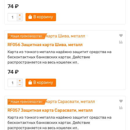
74 ₽
В корзину
Наше производство
RF056 Защитная карта Шива, металл
Карта из тонкого металла надёжно защитит средства на
бесконтактных банковских картах. Действие
распространяется на весь кошелек ил..
74 ₽
В корзину
Наше производство
RF057 Защитная карта Сарасвати, металл
Карта из тонкого металла надёжно защитит средства на
бесконтактных банковских картах. Действие
распространяется на весь кошелек ил..