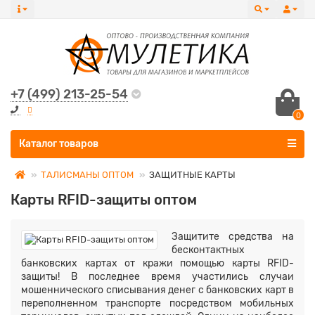
+7 (499) 213-25-54
0
Все категории
Каталог товаров
ТАЛИСМАНЫ ОПТОМ
ЗАЩИТНЫЕ КАРТЫ
Карты RFID-защиты оптом
Защитите средства на
бесконтактных
банковских картах от кражи помощью карты RFID-
защиты! В последнее время участились случаи
мошеннического списывания денег с банковских карт в
переполненном транспорте посредством мобильных