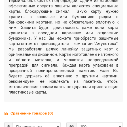
терминалов, скрытых под одеждой. Одним из наиболее
эффективных средств защиты являются специальные
карты, блокирующие сигнал. Такую карту нужно
хранить в кошельке или бумажнике рядом с
банковскими картами, но не обязательно вплотную к
ним. Защита будет действовать, даже если карта
хранится в соседнем кармашке или отделении
бумажника. У нас Вы можете приобрести защитные
карты оптом от производителя - компании "Амулетика".
Мы разработали целую линейку защитных карт с
оригинальным дизайном. Карты изготовлены из тонкого
и лёгкого металла, и являются непреодолимой
преградой для сигнала. Каждая карта упакована в
прозрачный полипропиленовый пакетик. Если Вы
будете держать её вплотную с другими картами,
рекомендуем не извлекать из пакетика, чтобы
металлические кромки карты не царапали прилегающие
пластиковые карты.
Сравнение товаров (0)