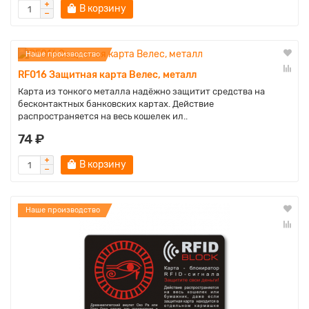
В корзину
Наше производство
RF016 Защитная карта Велес, металл
Карта из тонкого металла надёжно защитит средства на
бесконтактных банковских картах. Действие
распространяется на весь кошелек ил..
74 ₽
В корзину
Наше производство