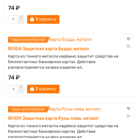
74 ₽
В корзину
Наше производство
RF058 Защитная карта Будда, металл
Карта из тонкого металла надёжно защитит средства на
бесконтактных банковских картах. Действие
распространяется на весь кошелек ил..
74 ₽
В корзину
Наше производство
RF059 Защитная карта Руны пива, металл
Карта из тонкого металла надёжно защитит средства на
бесконтактных банковских картах. Действие
распространяется на весь кошелек ил..