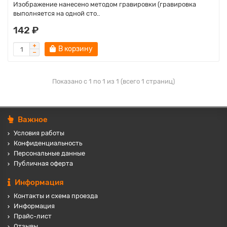
Изображение нанесено методом гравировки (гравировка
выполняется на одной сто..
142 ₽
В корзину
Показано с 1 по 1 из 1 (всего 1 страниц)
Важное
Условия работы
Конфиденциальность
Персональные данные
Публичная оферта
Информация
Контакты и схема проезда
Информация
Прайс-лист
Отзывы