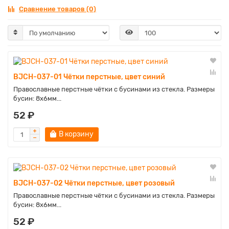
Сравнение товаров (0)
BJCH-037-01 Чётки перстные, цвет синий
Православные перстные чётки с бусинами из стекла. Размеры
бусин: 8х6мм...
52 ₽
В корзину
BJCH-037-02 Чётки перстные, цвет розовый
Православные перстные чётки с бусинами из стекла. Размеры
бусин: 8х6мм...
52 ₽