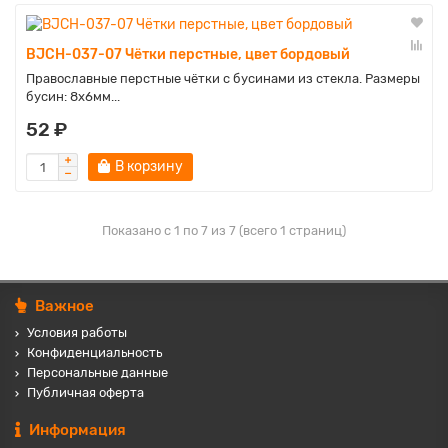
BJCH-037-07 Чётки перстные, цвет бордовый
Православные перстные чётки с бусинами из стекла. Размеры
бусин: 8х6мм...
52 ₽
В корзину
Показано с 1 по 7 из 7 (всего 1 страниц)
Важное
Условия работы
Конфиденциальность
Персональные данные
Публичная оферта
Информация