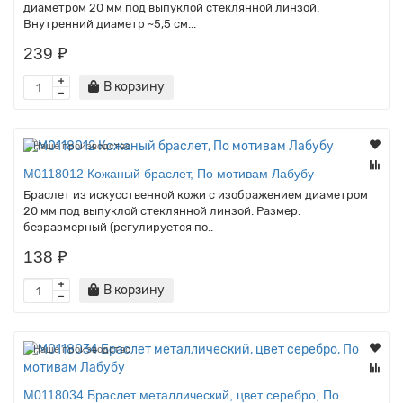
диаметром 20 мм под выпуклой стеклянной линзой.
Внутренний диаметр ~5,5 см...
239 ₽
В корзину
Наше производство
M0118012 Кожаный браслет, По мотивам Лабубу
Браслет из искусственной кожи с изображением диаметром
20 мм под выпуклой стеклянной линзой. Размер:
безразмерный (регулируется по..
138 ₽
В корзину
Наше производство
M0118034 Браслет металлический, цвет серебро, По