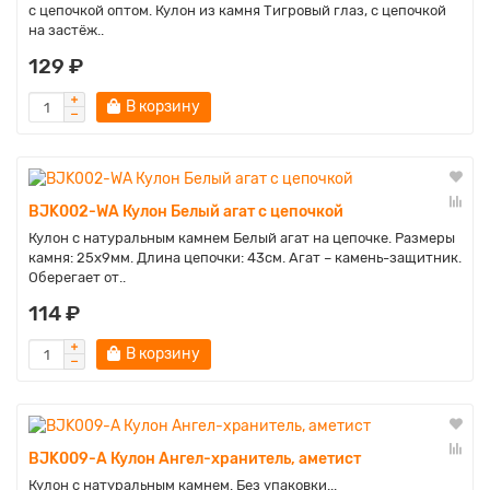
с цепочкой оптом. Кулон из камня Тигровый глаз, с цепочкой
на застёж..
129 ₽
В корзину
BJK002-WA Кулон Белый агат с цепочкой
Кулон с натуральным камнем Белый агат на цепочке. Размеры
камня: 25х9мм. Длина цепочки: 43см. Агат – камень-защитник.
Оберегает от..
114 ₽
В корзину
BJK009-A Кулон Ангел-хранитель, аметист
Кулон с натуральным камнем. Без упаковки...