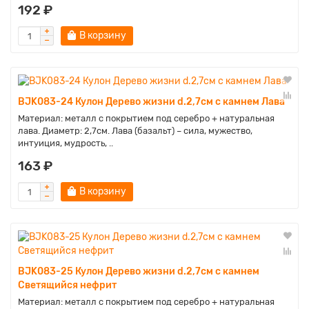
192 ₽
В корзину
BJK083-24 Кулон Дерево жизни d.2,7см с камнем Лава
Материал: металл с покрытием под серебро + натуральная
лава. Диаметр: 2,7см. Лава (базальт) – сила, мужество,
интуиция, мудрость, ..
163 ₽
В корзину
BJK083-25 Кулон Дерево жизни d.2,7см с камнем
Светящийся нефрит
Материал: металл с покрытием под серебро + натуральная