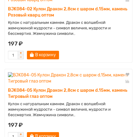
BJK084-02 Кулон Дракон 2,8см с шаром d.15мм, камень
Розовый кварц оптом
Кулон с натуральным камнем. Дракон с волшебной
жемчужиной мудрости - символ величия, мудрости и
бессмертия. Жемчужина символи..
197 ₽
В корзину
BJK084-05 Кулон Дракон 2,8см с шаром d.15мм, камень
Тигровый глаз оптом
Кулон с натуральным камнем. Дракон с волшебной
жемчужиной мудрости - символ величия, мудрости и
бессмертия. Жемчужина символи..
197 ₽
В корзину