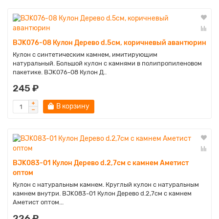
BJK076-08 Кулон Дерево d.5см, коричневый авантюрин
Кулон с синтетическим камнем, имитирующим
натуральный. Большой кулон с камнями в полипропиленовом
пакетике. BJK076-08 Кулон Д..
245 ₽
В корзину
BJK083-01 Кулон Дерево d.2,7см с камнем Аметист
оптом
Кулон с натуральным камнем. Круглый кулон с натуральным
камнем внутри. BJK083-01 Кулон Дерево d.2,7см с камнем
Аметист оптом...
226 ₽