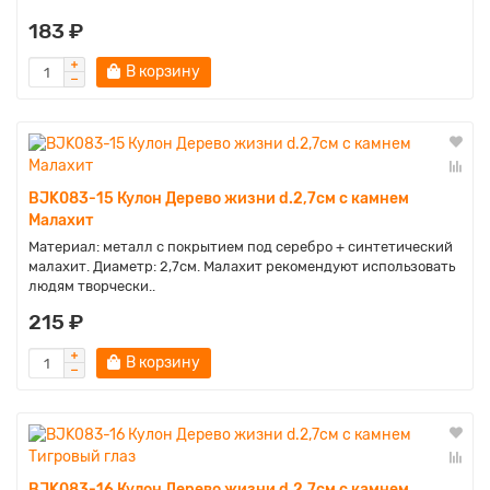
183 ₽
В корзину
BJK083-15 Кулон Дерево жизни d.2,7см с камнем
Малахит
Материал: металл с покрытием под серебро + синтетический
малахит. Диаметр: 2,7см. Малахит рекомендуют использовать
людям творчески..
215 ₽
В корзину
BJK083-16 Кулон Дерево жизни d.2,7см с камнем