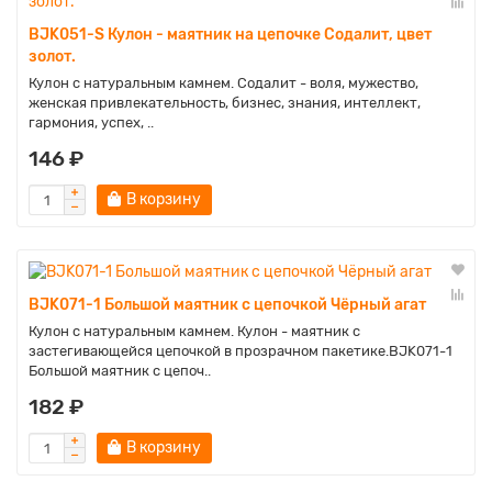
BJK051-S Кулон - маятник на цепочке Содалит, цвет
золот.
Кулон с натуральным камнем. Содалит - воля, мужество,
женская привлекательность, бизнес, знания, интеллект,
гармония, успех, ..
146 ₽
В корзину
BJK071-1 Большой маятник с цепочкой Чёрный агат
Кулон с натуральным камнем. Кулон - маятник с
застегивающейся цепочкой в прозрачном пакетике.BJK071-1
Большой маятник с цепоч..
182 ₽
В корзину