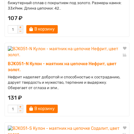
бижутерный сплав с покрытием под золото. Размеры камня:
33х9мм. Длина цепочки: 42..
107 ₽
В корзину
BJK051-N Кулон - маятник на цепочке Нефрит, цвет
золот.
Нефрит наделяет добротой и способностью к состраданию,
дарует твердость и мужество, терпение и выдержку.
Оберегает от сглаза и эпи..
131 ₽
В корзину