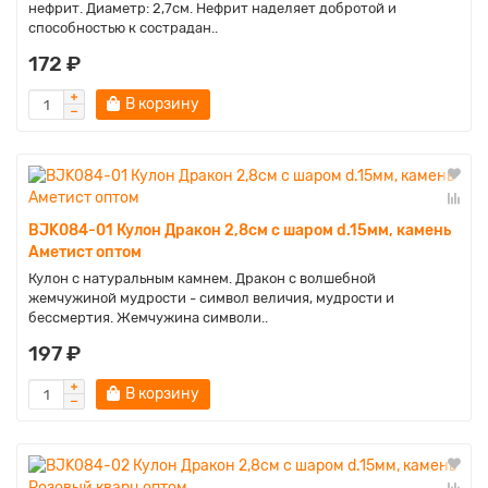
нефрит. Диаметр: 2,7см. Нефрит наделяет добротой и
способностью к сострадан..
172 ₽
В корзину
BJK084-01 Кулон Дракон 2,8см с шаром d.15мм, камень
Аметист оптом
Кулон с натуральным камнем. Дракон с волшебной
жемчужиной мудрости - символ величия, мудрости и
бессмертия. Жемчужина символи..
197 ₽
В корзину