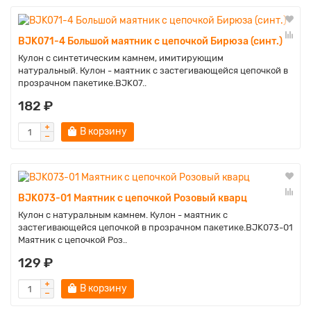
BJK071-4 Большой маятник с цепочкой Бирюза (синт.)
Кулон с синтетическим камнем, имитирующим
натуральный. Кулон - маятник с застегивающейся цепочкой в
прозрачном пакетике.BJK07..
182 ₽
В корзину
BJK073-01 Маятник с цепочкой Розовый кварц
Кулон с натуральным камнем. Кулон - маятник с
застегивающейся цепочкой в прозрачном пакетике.BJK073-01
Маятник с цепочкой Роз..
129 ₽
В корзину