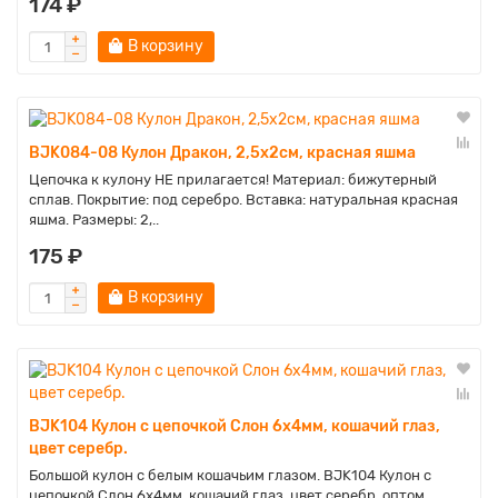
174 ₽
В корзину
BJK084-08 Кулон Дракон, 2,5х2см, красная яшма
Цепочка к кулону НЕ прилагается! Материал: бижутерный
сплав. Покрытие: под серебро. Вставка: натуральная красная
яшма. Размеры: 2,..
175 ₽
В корзину
BJK104 Кулон с цепочкой Слон 6х4мм, кошачий глаз,
цвет серебр.
Большой кулон с белым кошачьим глазом. BJK104 Кулон с
цепочкой Слон 6х4мм, кошачий глаз, цвет серебр. оптом...