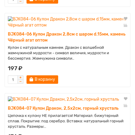
BJK084-06 Кулон Дракон 2,8см с шаром d.15мм, камень
Чёрный агат оптом
Кулон с натуральным камнем. Дракон с волшебной
жемчужиной мудрости - символ величия, мудрости и
бессмертия. Жемчужина символи..
197 ₽
В корзину
BJK084-07 Кулон Дракон, 2,5х2см, горный хрусталь
Цепочка к кулону НЕ прилагается! Материал: бижутерный
сплав. Покрытие: под серебро. Вставка: натуральный горный
хрусталь. Размеры:..