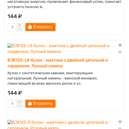
негативную энергию, привлекает финансовый успех, помогает
устроить личную ж..
144 ₽
В корзину
BJK125-LK Кулон - маятник с двойной цепочкой и
сердечком, Лунный камень
Кулон с синтетическим камнем, имитирующим
натуральный. Лунный камень - женский минерал,
помогающий во всех женских делах и ус..
144 ₽
В корзину