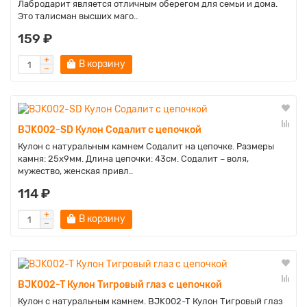
Лабродарит является отличным оберегом для семьи и дома.
Это талисман высших маго..
159 ₽
В корзину
BJK002-SD Кулон Содалит с цепочкой
Кулон с натуральным камнем Содалит на цепочке. Размеры
камня: 25х9мм. Длина цепочки: 43см. Содалит – воля,
мужество, женская привл..
114 ₽
В корзину
BJK002-T Кулон Тигровый глаз с цепочкой
Кулон с натуральным камнем. BJK002-T Кулон Тигровый глаз