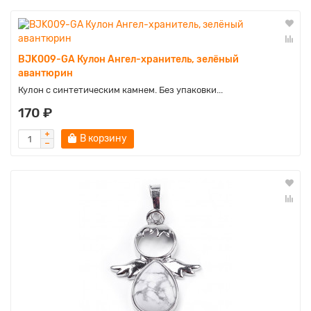
BJK009-GA Кулон Ангел-хранитель, зелёный
авантюрин
Кулон с синтетическим камнем. Без упаковки...
170 ₽
В корзину