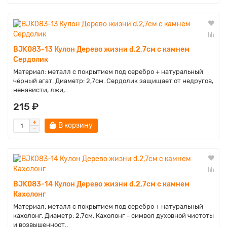
BJK083-13 Кулон Дерево жизни d.2,7см с камнем
Сердолик
Материал: металл с покрытием под серебро + натуральный
чёрный агат. Диаметр: 2,7см. Сердолик защищает от недругов,
ненависти, лжи,..
215 ₽
В корзину
BJK083-14 Кулон Дерево жизни d.2,7см с камнем
Кахолонг
Материал: металл с покрытием под серебро + натуральный
кахолонг. Диаметр: 2,7см. Кахолонг - символ духовной чистоты
и возвышенност..