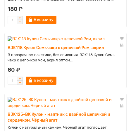
180 ₽
В корзину
BJK118 Кулон Семь чакр с цепочкой 9см, акрил
В прозрачном пакетике, без описания. BJK118 Кулон Семь
чакр с цепочкой 9см, акрил оптом...
80 ₽
В корзину
BJK125-BK Кулон - маятник с двойной цепочкой и
сердечком, Чёрный агат
Кулон с натуральным камнем. Чёрный агат поглощает