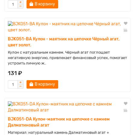
В корзину
BJK051-BA Кулон - маятник на цепочке Чёрный агат,
цвет золот.
Кулон с натуральным камнем. Чёрный агат поглощает
негативную энергию, привлекает финансовый успех, помогает
устроить личную ж..
131 ₽
В корзину
BJK051-DA Кулон-маятник на цепочке с камнем
Далматиновый агат
Материал: натуральный камень Далматиновый агат +