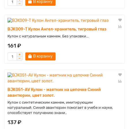
В корзину
BJK009-T Кулон Ангел-хранитель, тигровый глаз
Кулон с натуральным камнем. Без упаковки...
161 ₽
В корзину
BJK051-AV Кулон - маятник на цепочке Синий
авантюрин, цвет золот.
Кулон с синтетическим камнем, имитирующим
натуральный. Синий авантюрин помогает в учебе и науке,
способствует получению знани..
137 ₽