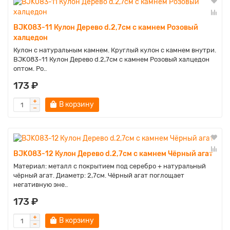
BJK083-11 Кулон Дерево d.2,7см с камнем Розовый
халцедон
Кулон с натуральным камнем. Круглый кулон с камнем внутри.
BJK083-11 Кулон Дерево d.2,7см с камнем Розовый халцедон
оптом. Ро..
173 ₽
В корзину
BJK083-12 Кулон Дерево d.2,7см с камнем Чёрный агат
Материал: металл с покрытием под серебро + натуральный
чёрный агат. Диаметр: 2,7см. Чёрный агат поглощает
негативную эне..
173 ₽
В корзину