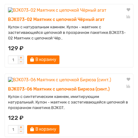
BJK073-02 Маятник с цепочкой Чёрный агат
Кулон с натуральным камнем. Кулон - маятник с
застегивающейся цепочкой в прозрачном пакетике.BJK073-
02 Маятник с цепочкой Чёр..
129 ₽
В корзину
BJK073-06 Маятник с цепочкой Бирюза (синт.)
Кулон с синтетическим камнем, имитирующим
натуральный. Кулон - маятник с застегивающейся цепочкой в
прозрачном пакетике.BJK07..
122 ₽
В корзину