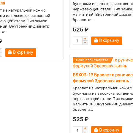
ла
бусинами из высококачественн
нержавеющей стали. Тип замка:
т из натуральной кожи с
магнитный. Внутренний диаме
ми из высококачественной
браслета:..
еющей стали. Тип замка:
ный. Внутренний диаметр
525 ₽
а:..
₽
В корзину
В корзину
Наше производство
BSX03-19 Браслет с руниче
формулой Здоровая жизнь
Браслет из натуральной кожи с
бусинами из высококачественн
нержавеющей стали. Тип замка:
магнитный. Внутренний диаме
браслета:..
525 ₽
В корзину