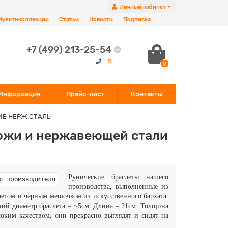
Личный кабинет
Мультиколлекции
Статьи
Новости
Подписка
+7 (499) 213-25-54
0
Информация
Прайс-лист
Контакты
Е НЕРЖ.СТАЛЬ
кожи и нержавеющей стали
Рунические браслеты нашего
производства, выполненные из
етом и чёрным мешочком из искусственного бархата.
ний диаметр браслета – ~5см. Длина – 21см. Толщина
оким качеством, они прекрасно выглядят и сидят на