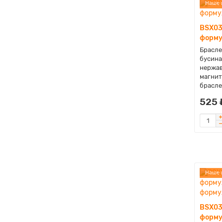
Наше 
BSX03
форму
Брасле
бусина
нержав
магнит
браслет
525 
Наше 
BSX03
форму