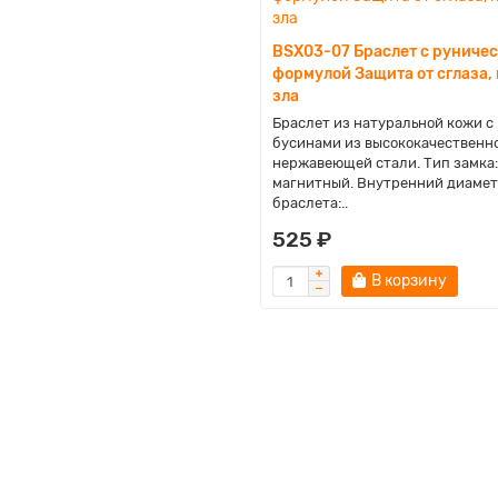
BSX03-07 Браслет с руниче
формулой Защита от сглаза, 
зла
Браслет из натуральной кожи с
бусинами из высококачественн
нержавеющей стали. Тип замка:
магнитный. Внутренний диаме
браслета:..
525 ₽
В корзину