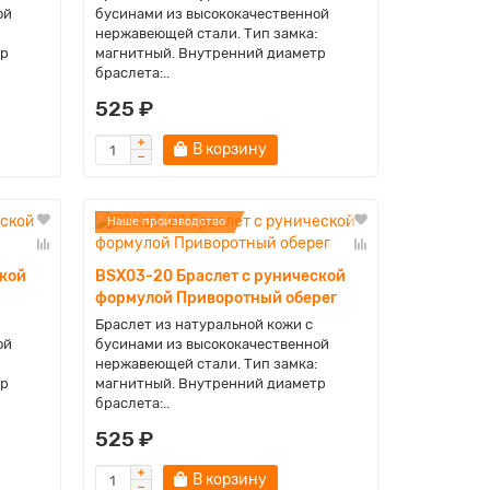
ой
бусинами из высококачественной
нержавеющей стали. Тип замка:
тр
магнитный. Внутренний диаметр
браслета:..
525 ₽
В корзину
Наше производство
ской
BSX03-20 Браслет с рунической
формулой Приворотный оберег
Браслет из натуральной кожи с
ой
бусинами из высококачественной
нержавеющей стали. Тип замка:
тр
магнитный. Внутренний диаметр
браслета:..
525 ₽
В корзину