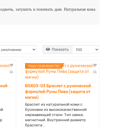
поджечь, затушить и понюхать дым. Натуральная кожа
Показать:
Наше производство
ской
BSX03-03 Браслет с рунической
формулой Руны Пива (защита от
магии)
Браслет из натуральной кожи с
ой
бусинами из высококачественной
нержавеющей стали. Тип замка:
тр
магнитный. Внутренний диаметр
браслета:..