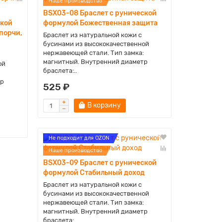
Наше производство
BSX03-08 Браслет с рунической
ской
формулой Божественная защита
порчи,
Браслет из натуральной кожи с
бусинами из высококачественной
нержавеющей стали. Тип замка:
магнитный. Внутренний диаметр
ой
браслета:..
тр
525 ₽
В корзину
Не подходит для OZON
Наше производство
BSX03-09 Браслет с рунической
формулой Стабильный доход
Браслет из натуральной кожи с
бусинами из высококачественной
нержавеющей стали. Тип замка:
магнитный. Внутренний диаметр
браслета:..