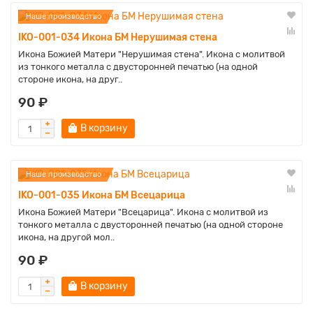
Наше производство
IKO-001-034 Икона БМ Нерушимая стена
Икона Божией Матери "Нерушимая стена". Икона с молитвой
из тонкого металла с двусторонней печатью (на одной
стороне икона, на друг..
90 ₽
В корзину
Наше производство
IKO-001-035 Икона БМ Всецарица
Икона Божией Матери "Всецарица". Икона с молитвой из
тонкого металла с двусторонней печатью (на одной стороне
икона, на другой мол..
90 ₽
В корзину