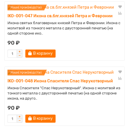
Наше производство
IKO-001-047 Икона св.блг.князей Петра и Февронии
Икона святых благоверных князей Петра и Февронии. Икона с
молитвой из тонкого металла с двусторонней печатью (на
одной стороне ико..
90 ₽
В корзину
Наше производство
IKO-001-048 Икона Спасителя Спас Нерукотворный
Икона Спасителя "Спас Нерукотворный". Икона с молитвой из
тонкого металла с двусторонней печатью (на одной стороне
икона, на друго..
90 ₽
В корзину