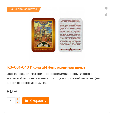
Наше производство
IKO-001-040 Икона БМ Непроходимая дверь
Икона Божией Матери "Непроходимая дверь". Икона с
молитвой из тонкого металла с двусторонней печатью (на
одной стороне икона, на д..
90 ₽
В корзину