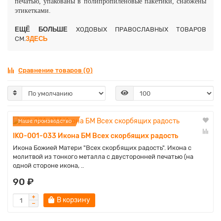
печатью, упакованы в полипропиленовые пакетики, снабжены
этикетками.
ЕЩЁ БОЛЬШЕ
ХОДОВЫХ ПРАВОСЛАВНЫХ ТОВАРОВ
СМ.
ЗДЕСЬ
Сравнение товаров (0)
Наше производство
IKO-001-033 Икона БМ Всех скорбящих радость
Икона Божией Матери "Всех скорбящих радость". Икона с
молитвой из тонкого металла с двусторонней печатью (на
одной стороне икона, ..
90 ₽
В корзину