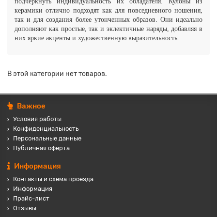
подчеркнуть индивидуальность их обладателя. Кулоны из
керамики отлично подходят как для повседневного ношения,
так и для создания более утонченных образов. Они идеально
дополняют как простые, так и эклектичные наряды, добавляя в
них яркие акценты и художественную выразительность.
В этой категории нет товаров.
Важное
Условия работы
Конфиденциальность
Персональные данные
Публичная оферта
Информация
Контакты и схема проезда
Информация
Прайс-лист
Отзывы