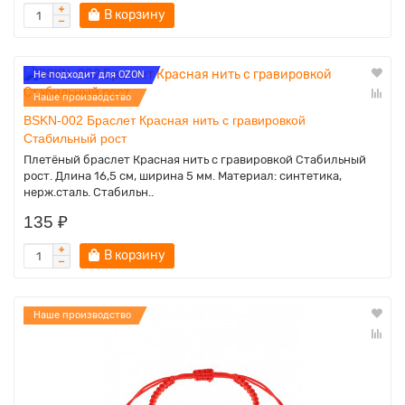
В корзину
Не подходит для OZON
Наше производство
BSKN-002 Браслет Красная нить с гравировкой
Стабильный рост
Плетёный браслет Красная нить с гравировкой Стабильный
рост. Длина 16,5 см, ширина 5 мм. Материал: синтетика,
нерж.сталь. Стабильн..
135 ₽
В корзину
Наше производство