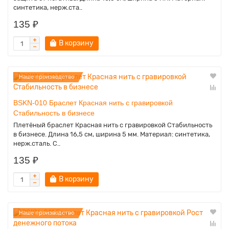
синтетика, нерж.ста..
135 ₽
В корзину
Наше производство
BSKN-010 Браслет Красная нить с гравировкой
Стабильность в бизнесе
Плетёный браслет Красная нить с гравировкой Стабильность
в бизнесе. Длина 16,5 см, ширина 5 мм. Материал: синтетика,
нерж.сталь. С..
135 ₽
В корзину
Наше производство