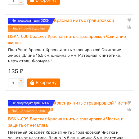
В корзину
Не подходит для OZON
Наше производство
BSKN-008 Браслет Красная нить с гравировкой Сжигание
жиров
Плетёный браслет Красная нить с гравировкой Сжигание
жиров. Длина 16,5 см, ширина 5 мм. Материал: синтетика,
нерж.сталь. Формула "..
135 ₽
В корзину
Не подходит для OZON
Наше производство
BSKN-009 Браслет Красная нить с гравировкой Чистка и
защита от негатива
Плетёный браслет Красная нить с гравировкой Чистка и
защита от негатива. Длина 16,5 см, ширина 5 мм. Материал: