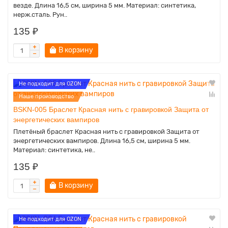
везде. Длина 16,5 см, ширина 5 мм. Материал: синтетика,
нерж.сталь. Рун..
135 ₽
В корзину
Не подходит для OZON
Наше производство
BSKN-005 Браслет Красная нить с гравировкой Защита от
энергетических вампиров
Плетёный браслет Красная нить с гравировкой Защита от
энергетических вампиров. Длина 16,5 см, ширина 5 мм.
Материал: синтетика, не..
135 ₽
В корзину
Не подходит для OZON