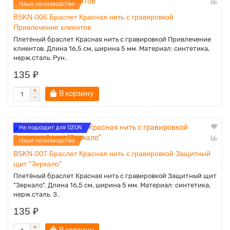
Наше производство
BSKN-006 Браслет Красная нить с гравировкой
Привлечение клиентов
Плетёный браслет Красная нить с гравировкой Привлечение
клиентов. Длина 16,5 см, ширина 5 мм. Материал: синтетика,
нерж.сталь. Рун..
135 ₽
В корзину
Не подходит для OZON
Наше производство
BSKN-007 Браслет Красная нить с гравировкой Защитный
щит "Зеркало"
Плетёный браслет Красная нить с гравировкой Защитный щит
"Зеркало". Длина 16,5 см, ширина 5 мм. Материал: синтетика,
нерж.сталь. З..
135 ₽