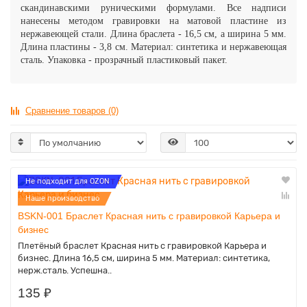
скандинавскими руническими формулами. Все надписи
нанесены методом гравировки на матовой пластине из
нержавеющей стали.
Длина браслета - 16,5 см, а ширина 5 мм.
Длина пластины - 3,8 см.
Материал: синтетика и нержавеющая
сталь.
Упаковка - прозрачный пластиковый пакет.
Сравнение товаров (0)
Не подходит для OZON
Наше производство
BSKN-001 Браслет Красная нить с гравировкой Карьера и
бизнес
Плетёный браслет Красная нить с гравировкой Карьера и
бизнес. Длина 16,5 см, ширина 5 мм. Материал: синтетика,
нерж.сталь. Успешна..
135 ₽