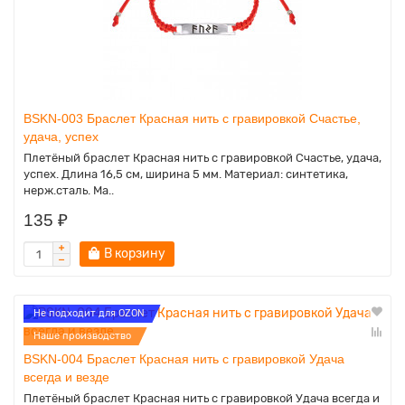
BSKN-003 Браслет Красная нить с гравировкой Счастье,
удача, успех
Плетёный браслет Красная нить с гравировкой Счастье, удача,
успех. Длина 16,5 см, ширина 5 мм. Материал: синтетика,
нерж.сталь. Ма..
135 ₽
В корзину
Не подходит для OZON
Наше производство
BSKN-004 Браслет Красная нить с гравировкой Удача
всегда и везде
Плетёный браслет Красная нить с гравировкой Удача всегда и