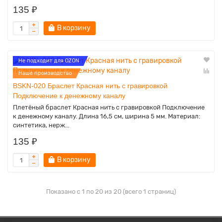
135 ₽
В корзину
Не подходит для OZON
Наше производство
BSKN-020 Браслет Красная нить с гравировкой
Подключение к денежному каналу
Плетёный браслет Красная нить с гравировкой Подключение
к денежному каналу. Длина 16,5 см, ширина 5 мм. Материал:
синтетика, нерж...
135 ₽
В корзину
Показано с 1 по 20 из 20 (всего 1 страниц)