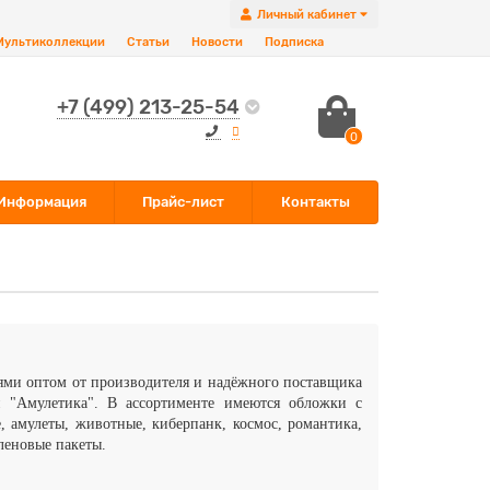
Личный кабинет
Мультиколлекции
Статьи
Новости
Подписка
+7 (499) 213-25-54
0
Информация
Прайс-лист
Контакты
ями оптом от производителя и надёжного поставщика
и "Амулетика". В ассортименте имеются обложки с
 амулеты, животные, киберпанк, космос, романтика,
леновые пакеты.