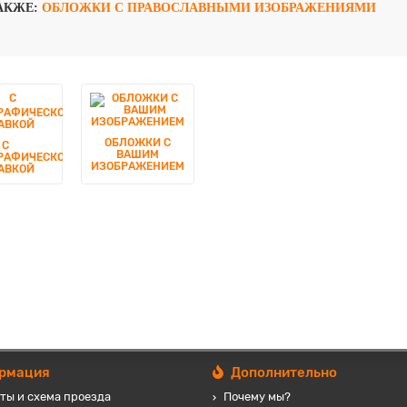
АКЖЕ:
ОБЛОЖКИ С ПРАВОСЛАВНЫМИ ИЗОБРАЖЕНИЯМИ
ОБЛОЖКИ С
С
ВАШИМ
РАФИЧЕСКОЙ
ИЗОБРАЖЕНИЕМ
АВКОЙ
рмация
Дополнительно
ты и схема проезда
Почему мы?