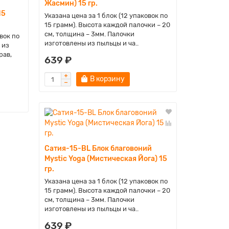
Жасмин) 15 гр.
15
Указана цена за 1 блок (12 упаковок по
15 грамм). Высота каждой палочки – 20
см, толщина – 3мм. Палочки
вок по
изготовлены из пыльцы и ча..
 из
рав,
639 ₽
В корзину
Сатия-15-BL Блок благовоний
Mystic Yoga (Мистическая Йога) 15
гр.
Указана цена за 1 блок (12 упаковок по
15 грамм). Высота каждой палочки – 20
см, толщина – 3мм. Палочки
изготовлены из пыльцы и ча..
639 ₽