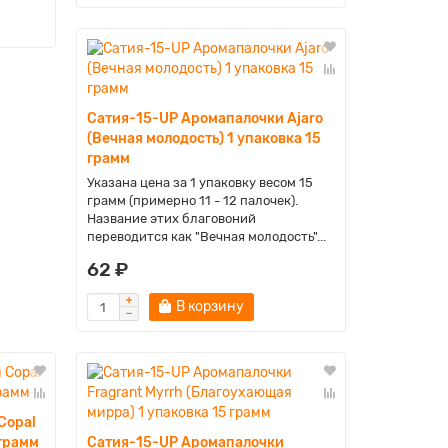
Сатия-15-UP Аромапалочки Ajaro
(Вечная молодость) 1 упаковка 15
грамм
Указана цена за 1 упаковку весом 15
грамм (примерно 11 - 12 палочек).
Название этих благовоний
переводится как "Вечная молодость"...
62 ₽
В корзину
Copal
 грамм
Сатия-15-UP Аромапалочки