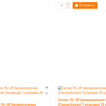
В корзину
Сатия-15-UP Аромапалочки 
-15-UP Аромапалочки
(Смола Копал) 1 упаковка 15